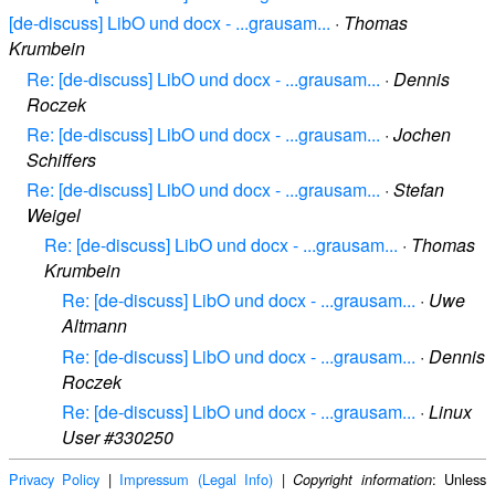
[de-discuss] LibO und docx - ...grausam...
·
Thomas
Krumbein
Re: [de-discuss] LibO und docx - ...grausam...
·
Dennis
Roczek
Re: [de-discuss] LibO und docx - ...grausam...
·
Jochen
Schiffers
Re: [de-discuss] LibO und docx - ...grausam...
·
Stefan
Weigel
Re: [de-discuss] LibO und docx - ...grausam...
·
Thomas
Krumbein
Re: [de-discuss] LibO und docx - ...grausam...
·
Uwe
Altmann
Re: [de-discuss] LibO und docx - ...grausam...
·
Dennis
Roczek
Re: [de-discuss] LibO und docx - ...grausam...
·
Linux
User #330250
Privacy Policy
|
Impressum (Legal Info)
|
: Unless
Copyright information