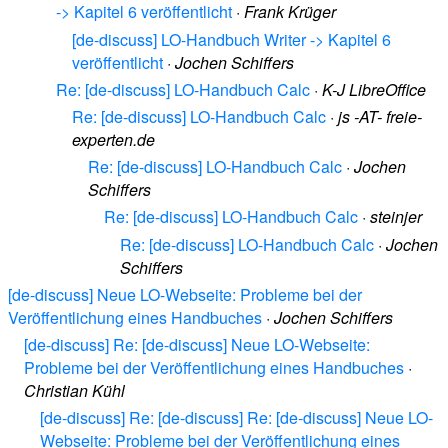
-> Kapitel 6 veröffentlicht
·
Frank Krüger
[de-discuss] LO-Handbuch Writer -> Kapitel 6
veröffentlicht
·
Jochen Schiffers
Re: [de-discuss] LO-Handbuch Calc
·
K-J LibreOffice
Re: [de-discuss] LO-Handbuch Calc
·
js -AT- freie-
experten.de
Re: [de-discuss] LO-Handbuch Calc
·
Jochen
Schiffers
Re: [de-discuss] LO-Handbuch Calc
·
steinjer
Re: [de-discuss] LO-Handbuch Calc
·
Jochen
Schiffers
[de-discuss] Neue LO-Webseite: Probleme bei der
Veröffentlichung eines Handbuches
·
Jochen Schiffers
[de-discuss] Re: [de-discuss] Neue LO-Webseite:
Probleme bei der Veröffentlichung eines Handbuches
·
Christian Kühl
[de-discuss] Re: [de-discuss] Re: [de-discuss] Neue LO-
Webseite: Probleme bei der Veröffentlichung eines