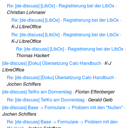
Re: [de-discuss] [LibOx] - Registrierung bei der LibOx
·
Christian Lohmaier
Re: [de-discuss] [LibOx] - Registrierung bei der LibOx
·
K-J LibreOffice
Re: [de-discuss] [LibOx] - Registrierung bei der LibOx
·
K-J LibreOffice
Re: [de-discuss] [LibOx] - Registrierung bei der LibOx
·
Thomas Hackert
[de-discuss] [Doku] Übersetzung Calc-Handbuch
·
K-J
LibreOffice
Re: [de-discuss] [Doku] Übersetzung Calc-Handbuch
·
Jochen Schiffers
[de-discuss] TelKo am Donnerstag
·
Florian Effenberger
Re: [de-discuss] TelKo am Donnerstag
·
Gerald Geib
[de-discuss] Base -> Formulare -> Problem mit den "Nullen"
·
Jochen Schiffers
Re: [de-discuss] Base -> Formulare -> Problem mit den