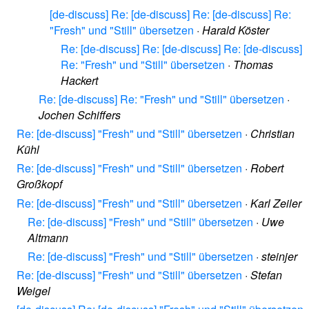
[de-discuss] Re: [de-discuss] Re: [de-discuss] Re:
"Fresh" und "Still" übersetzen
·
Harald Köster
Re: [de-discuss] Re: [de-discuss] Re: [de-discuss]
Re: "Fresh" und "Still" übersetzen
·
Thomas
Hackert
Re: [de-discuss] Re: "Fresh" und "Still" übersetzen
·
Jochen Schiffers
Re: [de-discuss] "Fresh" und "Still" übersetzen
·
Christian
Kühl
Re: [de-discuss] "Fresh" und "Still" übersetzen
·
Robert
Großkopf
Re: [de-discuss] "Fresh" und "Still" übersetzen
·
Karl Zeiler
Re: [de-discuss] "Fresh" und "Still" übersetzen
·
Uwe
Altmann
Re: [de-discuss] "Fresh" und "Still" übersetzen
·
steinjer
Re: [de-discuss] "Fresh" und "Still" übersetzen
·
Stefan
Weigel