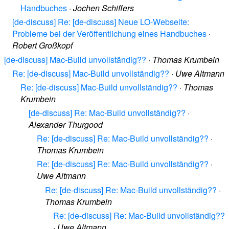
Handbuches
·
Jochen Schiffers
[de-discuss] Re: [de-discuss] Neue LO-Webseite:
Probleme bei der Veröffentlichung eines Handbuches
·
Robert Großkopf
[de-discuss] Mac-Build unvollständig??
·
Thomas Krumbein
Re: [de-discuss] Mac-Build unvollständig??
·
Uwe Altmann
Re: [de-discuss] Mac-Build unvollständig??
·
Thomas
Krumbein
[de-discuss] Re: Mac-Build unvollständig??
·
Alexander Thurgood
Re: [de-discuss] Re: Mac-Build unvollständig??
·
Thomas Krumbein
Re: [de-discuss] Re: Mac-Build unvollständig??
·
Uwe Altmann
Re: [de-discuss] Re: Mac-Build unvollständig??
·
Thomas Krumbein
Re: [de-discuss] Re: Mac-Build unvollständig??
·
Uwe Altmann