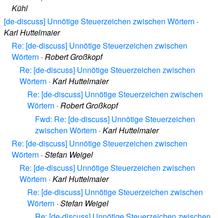
Kühl
[de-discuss] Unnötige Steuerzeichen zwischen Wörtern
·
Karl Huttelmaier
Re: [de-discuss] Unnötige Steuerzeichen zwischen
Wörtern
·
Robert Großkopf
Re: [de-discuss] Unnötige Steuerzeichen zwischen
Wörtern
·
Karl Huttelmaier
Re: [de-discuss] Unnötige Steuerzeichen zwischen
Wörtern
·
Robert Großkopf
Fwd: Re: [de-discuss] Unnötige Steuerzeichen
zwischen Wörtern
·
Karl Huttelmaier
Re: [de-discuss] Unnötige Steuerzeichen zwischen
Wörtern
·
Stefan Weigel
Re: [de-discuss] Unnötige Steuerzeichen zwischen
Wörtern
·
Karl Huttelmaier
Re: [de-discuss] Unnötige Steuerzeichen zwischen
Wörtern
·
Stefan Weigel
Re: [de-discuss] Unnötige Steuerzeichen zwischen