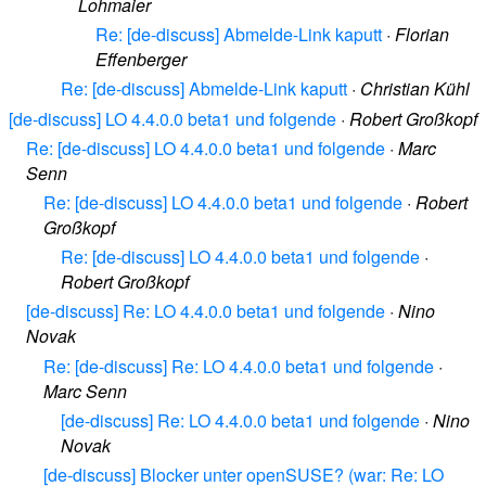
Lohmaier
Re: [de-discuss] Abmelde-Link kaputt
·
Florian
Effenberger
Re: [de-discuss] Abmelde-Link kaputt
·
Christian Kühl
[de-discuss] LO 4.4.0.0 beta1 und folgende
·
Robert Großkopf
Re: [de-discuss] LO 4.4.0.0 beta1 und folgende
·
Marc
Senn
Re: [de-discuss] LO 4.4.0.0 beta1 und folgende
·
Robert
Großkopf
Re: [de-discuss] LO 4.4.0.0 beta1 und folgende
·
Robert Großkopf
[de-discuss] Re: LO 4.4.0.0 beta1 und folgende
·
Nino
Novak
Re: [de-discuss] Re: LO 4.4.0.0 beta1 und folgende
·
Marc Senn
[de-discuss] Re: LO 4.4.0.0 beta1 und folgende
·
Nino
Novak
[de-discuss] Blocker unter openSUSE? (war: Re: LO