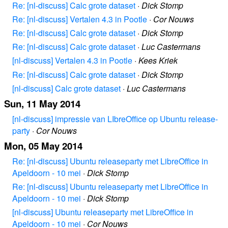
Re: [nl-discuss] Calc grote dataset
·
Dick Stomp
Re: [nl-discuss] Vertalen 4.3 in Pootle
·
Cor Nouws
Re: [nl-discuss] Calc grote dataset
·
Dick Stomp
Re: [nl-discuss] Calc grote dataset
·
Luc Castermans
[nl-discuss] Vertalen 4.3 in Pootle
·
Kees Kriek
Re: [nl-discuss] Calc grote dataset
·
Dick Stomp
[nl-discuss] Calc grote dataset
·
Luc Castermans
Sun, 11 May 2014
[nl-discuss] impressie van LIbreOffice op Ubuntu release-
party
·
Cor Nouws
Mon, 05 May 2014
Re: [nl-discuss] Ubuntu releaseparty met LibreOffice in
Apeldoorn - 10 mei
·
Dick Stomp
Re: [nl-discuss] Ubuntu releaseparty met LibreOffice in
Apeldoorn - 10 mei
·
Dick Stomp
[nl-discuss] Ubuntu releaseparty met LibreOffice in
Apeldoorn - 10 mei
·
Cor Nouws