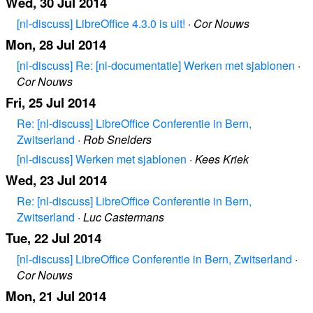
Wed, 30 Jul 2014
[nl-discuss] LibreOffice 4.3.0 is uit!
·
Cor Nouws
Mon, 28 Jul 2014
[nl-discuss] Re: [nl-documentatie] Werken met sjablonen
·
Cor Nouws
Fri, 25 Jul 2014
Re: [nl-discuss] LibreOffice Conferentie in Bern,
Zwitserland
·
Rob Snelders
[nl-discuss] Werken met sjablonen
·
Kees Kriek
Wed, 23 Jul 2014
Re: [nl-discuss] LibreOffice Conferentie in Bern,
Zwitserland
·
Luc Castermans
Tue, 22 Jul 2014
[nl-discuss] LibreOffice Conferentie in Bern, Zwitserland
·
Cor Nouws
Mon, 21 Jul 2014