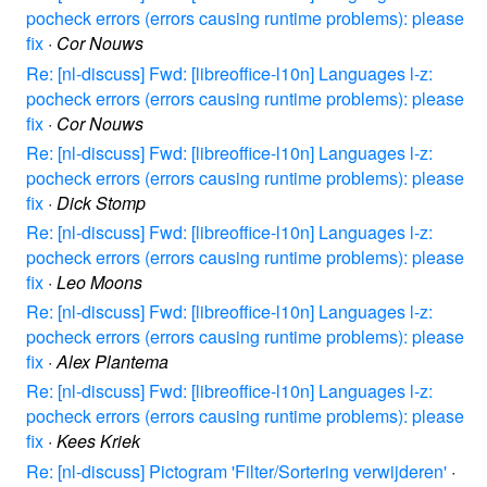
pocheck errors (errors causing runtime problems): please
fix
·
Cor Nouws
Re: [nl-discuss] Fwd: [libreoffice-l10n] Languages l-z:
pocheck errors (errors causing runtime problems): please
fix
·
Cor Nouws
Re: [nl-discuss] Fwd: [libreoffice-l10n] Languages l-z:
pocheck errors (errors causing runtime problems): please
fix
·
Dick Stomp
Re: [nl-discuss] Fwd: [libreoffice-l10n] Languages l-z:
pocheck errors (errors causing runtime problems): please
fix
·
Leo Moons
Re: [nl-discuss] Fwd: [libreoffice-l10n] Languages l-z:
pocheck errors (errors causing runtime problems): please
fix
·
Alex Plantema
Re: [nl-discuss] Fwd: [libreoffice-l10n] Languages l-z:
pocheck errors (errors causing runtime problems): please
fix
·
Kees Kriek
Re: [nl-discuss] Pictogram 'Filter/Sortering verwijderen'
·