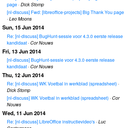
page
·
Dick Stomp
[nl-discuss] Fwd: [libreoffice-projects] Big Thank You page
·
Leo Moons
Sun, 15 Jun 2014
Re: [nl-discuss] BugHunt-sessie voor 4.3.0 eerste release
kandidaat
·
Cor Nouws
Fri, 13 Jun 2014
[nl-discuss] BugHunt-sessie voor 4.3.0 eerste release
kandidaat
·
Cor Nouws
Thu, 12 Jun 2014
Re: [nl-discuss] WK Voetbal in werkblad (spreadsheet)
·
Dick Stomp
[nl-discuss] WK Voetbal in werkblad (spreadsheet)
·
Cor
Nouws
Wed, 11 Jun 2014
Re: [nl-discuss] LibreOffice instructievideo's
·
Luc