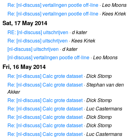
Re: [nl-discuss] vertalingen pootle off-line
·
Leo Moons
Re: [nl-discuss] vertalingen pootle off-line
·
Kees Kriek
Sat, 17 May 2014
RE: [nl-discuss] uitschrijven
·
d kater
Re: [nl-discuss] uitschrijven
·
Kees Kriek
[nl-discuss] uitschrijven
·
d kater
[nl-discuss] vertalingen pootle off-line
·
Leo Moons
Fri, 16 May 2014
Re: [nl-discuss] Calc grote dataset
·
Dick Stomp
Re: [nl-discuss] Calc grote dataset
·
Stephan van den
Akker
Re: [nl-discuss] Calc grote dataset
·
Dick Stomp
Re: [nl-discuss] Calc grote dataset
·
Luc Castermans
Re: [nl-discuss] Calc grote dataset
·
Dick Stomp
Re: [nl-discuss] Calc grote dataset
·
Dick Stomp
Re: [nl-discuss] Calc grote dataset
·
Luc Castermans