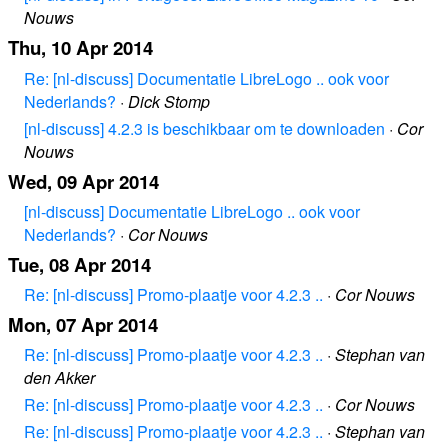
Nouws
Thu, 10 Apr 2014
Re: [nl-discuss] Documentatie LibreLogo .. ook voor
Nederlands?
·
Dick Stomp
[nl-discuss] 4.2.3 is beschikbaar om te downloaden
·
Cor
Nouws
Wed, 09 Apr 2014
[nl-discuss] Documentatie LibreLogo .. ook voor
Nederlands?
·
Cor Nouws
Tue, 08 Apr 2014
Re: [nl-discuss] Promo-plaatje voor 4.2.3 ..
·
Cor Nouws
Mon, 07 Apr 2014
Re: [nl-discuss] Promo-plaatje voor 4.2.3 ..
·
Stephan van
den Akker
Re: [nl-discuss] Promo-plaatje voor 4.2.3 ..
·
Cor Nouws
Re: [nl-discuss] Promo-plaatje voor 4.2.3 ..
·
Stephan van