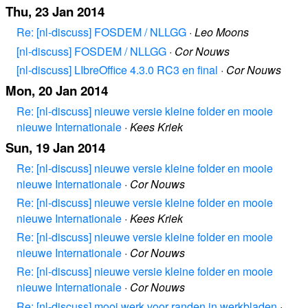
Thu, 23 Jan 2014
Re: [nl-discuss] FOSDEM / NLLGG
·
Leo Moons
[nl-discuss] FOSDEM / NLLGG
·
Cor Nouws
[nl-discuss] LIbreOffice 4.3.0 RC3 en final
·
Cor Nouws
Mon, 20 Jan 2014
Re: [nl-discuss] nieuwe versie kleine folder en mooie
nieuwe Internationale
·
Kees Kriek
Sun, 19 Jan 2014
Re: [nl-discuss] nieuwe versie kleine folder en mooie
nieuwe Internationale
·
Cor Nouws
Re: [nl-discuss] nieuwe versie kleine folder en mooie
nieuwe Internationale
·
Kees Kriek
Re: [nl-discuss] nieuwe versie kleine folder en mooie
nieuwe Internationale
·
Cor Nouws
Re: [nl-discuss] nieuwe versie kleine folder en mooie
nieuwe Internationale
·
Cor Nouws
Re: [nl-discuss] mooi werk voor randen in werkbladen
·