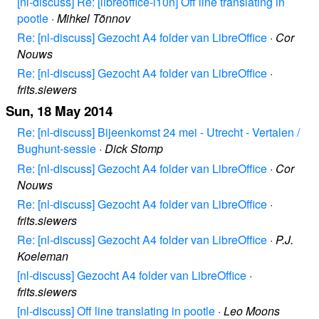
[nl-discuss] Re: [libreoffice-l10n] Off line translating in
pootle
·
Mihkel Tõnnov
Re: [nl-discuss] Gezocht A4 folder van LibreOffice
·
Cor
Nouws
Re: [nl-discuss] Gezocht A4 folder van LibreOffice
·
frits.siewers
Sun, 18 May 2014
Re: [nl-discuss] Bijeenkomst 24 mei - Utrecht - Vertalen /
Bughunt-sessie
·
Dick Stomp
Re: [nl-discuss] Gezocht A4 folder van LibreOffice
·
Cor
Nouws
Re: [nl-discuss] Gezocht A4 folder van LibreOffice
·
frits.siewers
Re: [nl-discuss] Gezocht A4 folder van LibreOffice
·
P.J.
Koeleman
[nl-discuss] Gezocht A4 folder van LibreOffice
·
frits.siewers
[nl-discuss] Off line translating in pootle
·
Leo Moons