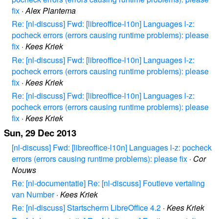
fix
·
Alex Plantema
Re: [nl-discuss] Fwd: [libreoffice-l10n] Languages l-z:
pocheck errors (errors causing runtime problems): please
fix
·
Kees Kriek
Re: [nl-discuss] Fwd: [libreoffice-l10n] Languages l-z:
pocheck errors (errors causing runtime problems): please
fix
·
Kees Kriek
Re: [nl-discuss] Fwd: [libreoffice-l10n] Languages l-z:
pocheck errors (errors causing runtime problems): please
fix
·
Kees Kriek
Sun, 29 Dec 2013
[nl-discuss] Fwd: [libreoffice-l10n] Languages l-z: pocheck
errors (errors causing runtime problems): please fix
·
Cor
Nouws
Re: [nl-documentatie] Re: [nl-discuss] Foutieve vertaling
van Number
·
Kees Kriek
Re: [nl-discuss] Startscherm LibreOffice 4.2
·
Kees Kriek