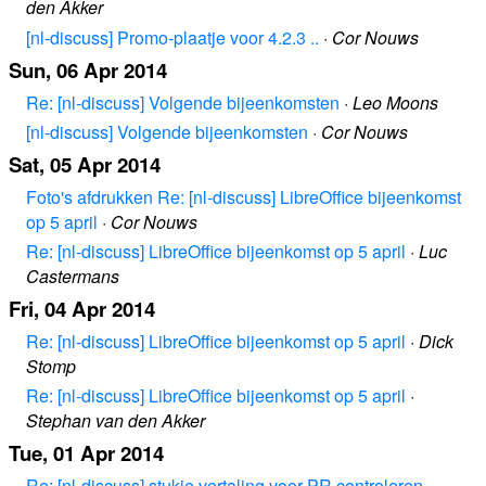
den Akker
[nl-discuss] Promo-plaatje voor 4.2.3 ..
·
Cor Nouws
Sun, 06 Apr 2014
Re: [nl-discuss] Volgende bijeenkomsten
·
Leo Moons
[nl-discuss] Volgende bijeenkomsten
·
Cor Nouws
Sat, 05 Apr 2014
Foto's afdrukken Re: [nl-discuss] LibreOffice bijeenkomst
op 5 april
·
Cor Nouws
Re: [nl-discuss] LibreOffice bijeenkomst op 5 april
·
Luc
Castermans
Fri, 04 Apr 2014
Re: [nl-discuss] LibreOffice bijeenkomst op 5 april
·
Dick
Stomp
Re: [nl-discuss] LibreOffice bijeenkomst op 5 april
·
Stephan van den Akker
Tue, 01 Apr 2014
Re: [nl-discuss] stukje vertaling voor PR controleren...
·