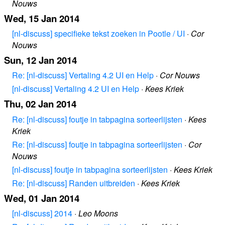
Nouws
Wed, 15 Jan 2014
[nl-discuss] specifieke tekst zoeken in Pootle / UI
·
Cor
Nouws
Sun, 12 Jan 2014
Re: [nl-discuss] Vertaling 4.2 UI en Help
·
Cor Nouws
[nl-discuss] Vertaling 4.2 UI en Help
·
Kees Kriek
Thu, 02 Jan 2014
Re: [nl-discuss] foutje in tabpagina sorteerlijsten
·
Kees
Kriek
Re: [nl-discuss] foutje in tabpagina sorteerlijsten
·
Cor
Nouws
[nl-discuss] foutje in tabpagina sorteerlijsten
·
Kees Kriek
Re: [nl-discuss] Randen uitbreiden
·
Kees Kriek
Wed, 01 Jan 2014
[nl-discuss] 2014
·
Leo Moons