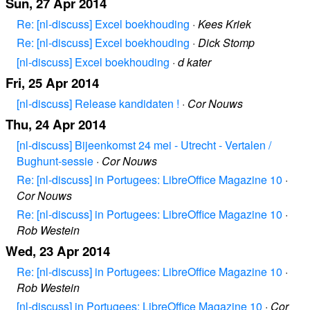
Sun, 27 Apr 2014
Re: [nl-discuss] Excel boekhouding
·
Kees Kriek
Re: [nl-discuss] Excel boekhouding
·
Dick Stomp
[nl-discuss] Excel boekhouding
·
d kater
Fri, 25 Apr 2014
[nl-discuss] Release kandidaten !
·
Cor Nouws
Thu, 24 Apr 2014
[nl-discuss] Bijeenkomst 24 mei - Utrecht - Vertalen /
Bughunt-sessie
·
Cor Nouws
Re: [nl-discuss] in Portugees: LibreOffice Magazine 10
·
Cor Nouws
Re: [nl-discuss] in Portugees: LibreOffice Magazine 10
·
Rob Westein
Wed, 23 Apr 2014
Re: [nl-discuss] in Portugees: LibreOffice Magazine 10
·
Rob Westein
[nl-discuss] in Portugees: LibreOffice Magazine 10
·
Cor