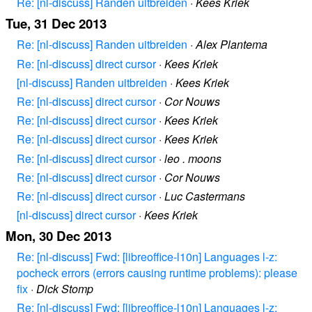
Re: [nl-discuss] Randen uitbreiden
·
Kees Kriek
Tue, 31 Dec 2013
Re: [nl-discuss] Randen uitbreiden
·
Alex Plantema
Re: [nl-discuss] direct cursor
·
Kees Kriek
[nl-discuss] Randen uitbreiden
·
Kees Kriek
Re: [nl-discuss] direct cursor
·
Cor Nouws
Re: [nl-discuss] direct cursor
·
Kees Kriek
Re: [nl-discuss] direct cursor
·
Kees Kriek
Re: [nl-discuss] direct cursor
·
leo . moons
Re: [nl-discuss] direct cursor
·
Cor Nouws
Re: [nl-discuss] direct cursor
·
Luc Castermans
[nl-discuss] direct cursor
·
Kees Kriek
Mon, 30 Dec 2013
Re: [nl-discuss] Fwd: [libreoffice-l10n] Languages l-z:
pocheck errors (errors causing runtime problems): please
fix
·
Dick Stomp
Re: [nl-discuss] Fwd: [libreoffice-l10n] Languages l-z: