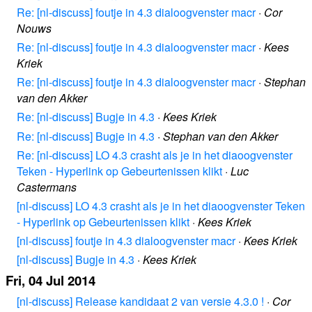
Re: [nl-discuss] foutje in 4.3 dialoogvenster macr
·
Cor
Nouws
Re: [nl-discuss] foutje in 4.3 dialoogvenster macr
·
Kees
Kriek
Re: [nl-discuss] foutje in 4.3 dialoogvenster macr
·
Stephan
van den Akker
Re: [nl-discuss] Bugje in 4.3
·
Kees Kriek
Re: [nl-discuss] Bugje in 4.3
·
Stephan van den Akker
Re: [nl-discuss] LO 4.3 crasht als je in het diaoogvenster
Teken - Hyperlink op Gebeurtenissen klikt
·
Luc
Castermans
[nl-discuss] LO 4.3 crasht als je in het diaoogvenster Teken
- Hyperlink op Gebeurtenissen klikt
·
Kees Kriek
[nl-discuss] foutje in 4.3 dialoogvenster macr
·
Kees Kriek
[nl-discuss] Bugje in 4.3
·
Kees Kriek
Fri, 04 Jul 2014
[nl-discuss] Release kandidaat 2 van versie 4.3.0 !
·
Cor