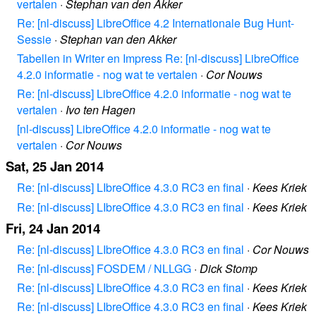
vertalen
·
Stephan van den Akker
Re: [nl-discuss] LibreOffice 4.2 Internationale Bug Hunt-
Sessie
·
Stephan van den Akker
Tabellen in Writer en Impress Re: [nl-discuss] LibreOffice
4.2.0 informatie - nog wat te vertalen
·
Cor Nouws
Re: [nl-discuss] LibreOffice 4.2.0 informatie - nog wat te
vertalen
·
Ivo ten Hagen
[nl-discuss] LibreOffice 4.2.0 informatie - nog wat te
vertalen
·
Cor Nouws
Sat, 25 Jan 2014
Re: [nl-discuss] LIbreOffice 4.3.0 RC3 en final
·
Kees Kriek
Re: [nl-discuss] LIbreOffice 4.3.0 RC3 en final
·
Kees Kriek
Fri, 24 Jan 2014
Re: [nl-discuss] LIbreOffice 4.3.0 RC3 en final
·
Cor Nouws
Re: [nl-discuss] FOSDEM / NLLGG
·
Dick Stomp
Re: [nl-discuss] LIbreOffice 4.3.0 RC3 en final
·
Kees Kriek
Re: [nl-discuss] LIbreOffice 4.3.0 RC3 en final
·
Kees Kriek