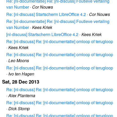
Re: [nl-documentatie] Re: [nl-discuss] Foutieve vertaling
van Number
·
Cor Nouws
Re: [nl-discuss] Startscherm LibreOffice 4.2
·
Cor Nouws
Re: [nl-documentatie] Re: [nl-discuss] Foutieve vertaling
van Number
·
Kees Kriek
[nl-discuss] Startscherm LibreOffice 4.2
·
Kees Kriek
Re: [nl-discuss] Re: [nl-documentatie] omloop of terugloop
·
Kees Kriek
Re: [nl-discuss] Re: [nl-documentatie] omloop of terugloop
·
Leo Moons
Re: [nl-discuss] Re: [nl-documentatie] omloop of terugloop
·
Ivo ten Hagen
Sat, 28 Dec 2013
Re: [nl-discuss] Re: [nl-documentatie] omloop of terugloop
·
Alex Plantema
Re: [nl-discuss] Re: [nl-documentatie] omloop of terugloop
·
Dick Stomp
Re: [nl-discuss] Re: [nl-documentatie] omloop of terugloop