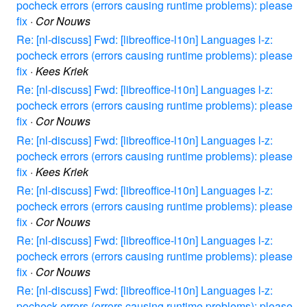
pocheck errors (errors causing runtime problems): please
fix
·
Cor Nouws
Re: [nl-discuss] Fwd: [libreoffice-l10n] Languages l-z:
pocheck errors (errors causing runtime problems): please
fix
·
Kees Kriek
Re: [nl-discuss] Fwd: [libreoffice-l10n] Languages l-z:
pocheck errors (errors causing runtime problems): please
fix
·
Cor Nouws
Re: [nl-discuss] Fwd: [libreoffice-l10n] Languages l-z:
pocheck errors (errors causing runtime problems): please
fix
·
Kees Kriek
Re: [nl-discuss] Fwd: [libreoffice-l10n] Languages l-z:
pocheck errors (errors causing runtime problems): please
fix
·
Cor Nouws
Re: [nl-discuss] Fwd: [libreoffice-l10n] Languages l-z:
pocheck errors (errors causing runtime problems): please
fix
·
Cor Nouws
Re: [nl-discuss] Fwd: [libreoffice-l10n] Languages l-z:
pocheck errors (errors causing runtime problems): please