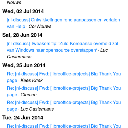
Nouws
Wed, 02 Jul 2014
[nl-discuss] Ontwikkelingen rond aanpassen en vertalen
van Help
·
Cor Nouws
Sat, 28 Jun 2014
[nl-discuss] Tweakers tip: 'Zuid-Koreaanse overheid zal
van Windows naar opensource overstappen'
·
Luc
Castermans
Wed, 25 Jun 2014
Re: [nl-discuss] Fwd: [libreoffice-projects] Big Thank You
page
·
Kees Kriek
Re: [nl-discuss] Fwd: [libreoffice-projects] Big Thank You
page
·
Clemen
Re: [nl-discuss] Fwd: [libreoffice-projects] Big Thank You
page
·
Luc Castermans
Tue, 24 Jun 2014
Re: [nl-discuss] Fwd: [libreoffice-projects] Big Thank You