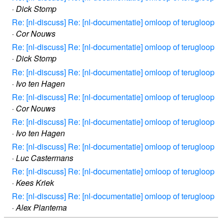
·
Dick Stomp
Re: [nl-discuss] Re: [nl-documentatie] omloop of terugloop
·
Cor Nouws
Re: [nl-discuss] Re: [nl-documentatie] omloop of terugloop
·
Dick Stomp
Re: [nl-discuss] Re: [nl-documentatie] omloop of terugloop
·
Ivo ten Hagen
Re: [nl-discuss] Re: [nl-documentatie] omloop of terugloop
·
Cor Nouws
Re: [nl-discuss] Re: [nl-documentatie] omloop of terugloop
·
Ivo ten Hagen
Re: [nl-discuss] Re: [nl-documentatie] omloop of terugloop
·
Luc Castermans
Re: [nl-discuss] Re: [nl-documentatie] omloop of terugloop
·
Kees Kriek
Re: [nl-discuss] Re: [nl-documentatie] omloop of terugloop
·
Alex Plantema