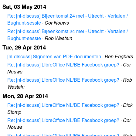
Sat, 03 May 2014
Re: [nl-discuss] Bijeenkomst 24 mei - Utrecht - Vertalen /
Bughunt-sessie
·
Cor Nouws
Re: [nl-discuss] Bijeenkomst 24 mei - Utrecht - Vertalen /
Bughunt-sessie
·
Rob Westein
Tue, 29 Apr 2014
[nl-discuss] Signeren van PDF-documenten
·
Ben Engbers
Re: [nl-discuss] LibreOffice NL/BE Facebook groep?
·
Cor
Nouws
Re: [nl-discuss] LibreOffice NL/BE Facebook groep?
·
Rob
Westein
Mon, 28 Apr 2014
Re: [nl-discuss] LibreOffice NL/BE Facebook groep?
·
Dick
Stomp
Re: [nl-discuss] LibreOffice NL/BE Facebook groep?
·
Cor
Nouws
Re: [nl-discuss] LibreOffice NL/BE Facebook groep?
·
Rob