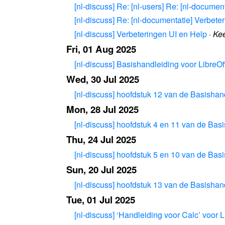
[nl-discuss] Re: [nl-users] Re: [nl-docume
[nl-discuss] Re: [nl-documentatie] Verbete
[nl-discuss] Verbeteringen UI en Help
·
Kee
Fri, 01 Aug 2025
[nl-discuss] Basishandleiding voor LibreOf
Wed, 30 Jul 2025
[nl-discuss] hoofdstuk 12 van de Basishand
Mon, 28 Jul 2025
[nl-discuss] hoofdstuk 4 en 11 van de Basi
Thu, 24 Jul 2025
[nl-discuss] hoofdstuk 5 en 10 van de Basi
Sun, 20 Jul 2025
[nl-discuss] hoofdstuk 13 van de Basishand
Tue, 01 Jul 2025
[nl-discuss] ‘Handleiding voor Calc’ voor L