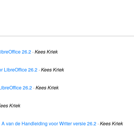
ibreOffice 26.2
·
Kees Kriek
r LibreOffice 26.2
·
Kees Kriek
LibreOffice 26.2
·
Kees Kriek
ees Kriek
ge A van de Handleiding voor Writer versie 26.2
·
Kees Kriek