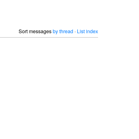
Sort messages
by thread
·
List index