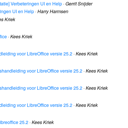
ntatie] Verbeteringen UI en Help
·
Gerrit Snijder
ringen UI en Help
·
Harry Harmsen
s Kriek
fice
·
Kees Kriek
leiding voor LibreOffice versie 25.2
·
Kees Kriek
shandleiding voor LibreOffice versie 25.2
·
Kees Kriek
shandleiding voor LibreOffice versie 25.2
·
Kees Kriek
leiding voor LibreOffice versie 25.2
·
Kees Kriek
ibreoffice 25.2
·
Kees Kriek