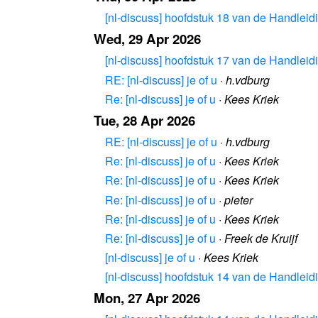
[nl-discuss] hoofdstuk 18 van de Handleidi
Wed, 29 Apr 2026
[nl-discuss] hoofdstuk 17 van de Handleidi
RE: [nl-discuss] je of u
·
h.vdburg
Re: [nl-discuss] je of u
·
Kees Kriek
Tue, 28 Apr 2026
RE: [nl-discuss] je of u
·
h.vdburg
Re: [nl-discuss] je of u
·
Kees Kriek
Re: [nl-discuss] je of u
·
Kees Kriek
Re: [nl-discuss] je of u
·
pieter
Re: [nl-discuss] je of u
·
Kees Kriek
Re: [nl-discuss] je of u
·
Freek de Kruijf
[nl-discuss] je of u
·
Kees Kriek
[nl-discuss] hoofdstuk 14 van de Handleidi
Mon, 27 Apr 2026