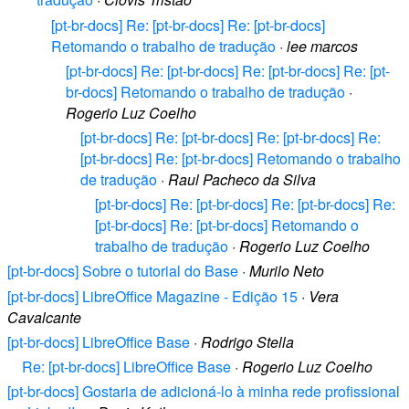
[pt-br-docs] Re: [pt-br-docs] Re: [pt-br-docs]
Retomando o trabalho de tradução
·
lee marcos
[pt-br-docs] Re: [pt-br-docs] Re: [pt-br-docs] Re: [pt-
br-docs] Retomando o trabalho de tradução
·
Rogerio Luz Coelho
[pt-br-docs] Re: [pt-br-docs] Re: [pt-br-docs] Re:
[pt-br-docs] Re: [pt-br-docs] Retomando o trabalho
de tradução
·
Raul Pacheco da Silva
[pt-br-docs] Re: [pt-br-docs] Re: [pt-br-docs] Re:
[pt-br-docs] Re: [pt-br-docs] Retomando o
trabalho de tradução
·
Rogerio Luz Coelho
[pt-br-docs] Sobre o tutorial do Base
·
Murilo Neto
[pt-br-docs] LibreOffice Magazine - Edição 15
·
Vera
Cavalcante
[pt-br-docs] LibreOffice Base
·
Rodrigo Stella
Re: [pt-br-docs] LibreOffice Base
·
Rogerio Luz Coelho
[pt-br-docs] Gostaria de adicioná-lo à minha rede profissional