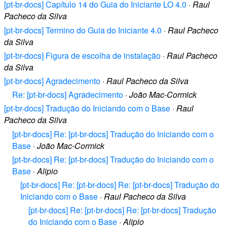
[pt-br-docs] Capítulo 14 do Guia do Iniciante LO 4.0
·
Raul
Pacheco da Silva
[pt-br-docs] Termino do Guia do Iniciante 4.0
·
Raul Pacheco
da Silva
[pt-br-docs] Figura de escolha de instalação
·
Raul Pacheco
da Silva
[pt-br-docs] Agradecimento
·
Raul Pacheco da Silva
Re: [pt-br-docs] Agradecimento
·
João Mac-Cormick
[pt-br-docs] Tradução do Iniciando com o Base
·
Raul
Pacheco da Silva
[pt-br-docs] Re: [pt-br-docs] Tradução do Iniciando com o
Base
·
João Mac-Cormick
[pt-br-docs] Re: [pt-br-docs] Tradução do Iniciando com o
Base
·
Alipio
[pt-br-docs] Re: [pt-br-docs] Re: [pt-br-docs] Tradução do
Iniciando com o Base
·
Raul Pacheco da Silva
[pt-br-docs] Re: [pt-br-docs] Re: [pt-br-docs] Tradução
do Iniciando com o Base
·
Alipio