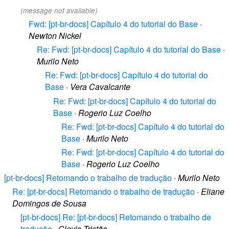
(message not available)
Fwd: [pt-br-docs] Capítulo 4 do tutorial do Base
·
Newton Nickel
Re: Fwd: [pt-br-docs] Capítulo 4 do tutorial do Base
·
Murilo Neto
Re: Fwd: [pt-br-docs] Capítulo 4 do tutorial do
Base
·
Vera Cavalcante
Re: Fwd: [pt-br-docs] Capítulo 4 do tutorial do
Base
·
Rogerio Luz Coelho
Re: Fwd: [pt-br-docs] Capítulo 4 do tutorial do
Base
·
Murilo Neto
Re: Fwd: [pt-br-docs] Capítulo 4 do tutorial do
Base
·
Rogerio Luz Coelho
[pt-br-docs] Retomando o trabalho de tradução
·
Murilo Neto
Re: [pt-br-docs] Retomando o trabalho de tradução
·
Eliane
Domingos de Sousa
[pt-br-docs] Re: [pt-br-docs] Retomando o trabalho de
tradução
·
Clovis Tristão