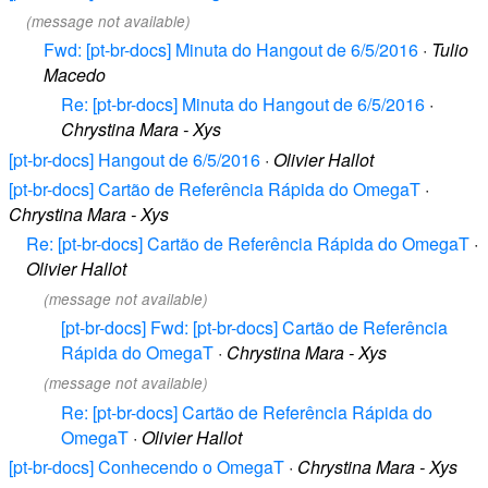
(message not available)
Fwd: [pt-br-docs] Minuta do Hangout de 6/5/2016
·
Tulio
Macedo
Re: [pt-br-docs] Minuta do Hangout de 6/5/2016
·
Chrystina Mara - Xys
[pt-br-docs] Hangout de 6/5/2016
·
Olivier Hallot
[pt-br-docs] Cartão de Referência Rápida do OmegaT
·
Chrystina Mara - Xys
Re: [pt-br-docs] Cartão de Referência Rápida do OmegaT
·
Olivier Hallot
(message not available)
[pt-br-docs] Fwd: [pt-br-docs] Cartão de Referência
Rápida do OmegaT
·
Chrystina Mara - Xys
(message not available)
Re: [pt-br-docs] Cartão de Referência Rápida do
OmegaT
·
Olivier Hallot
[pt-br-docs] Conhecendo o OmegaT
·
Chrystina Mara - Xys