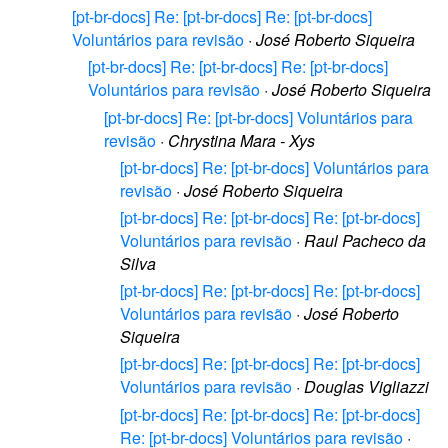
[pt-br-docs] Re: [pt-br-docs] Re: [pt-br-docs]
Voluntários para revisão
·
José Roberto Siqueira
[pt-br-docs] Re: [pt-br-docs] Re: [pt-br-docs]
Voluntários para revisão
·
José Roberto Siqueira
[pt-br-docs] Re: [pt-br-docs] Voluntários para
revisão
·
Chrystina Mara - Xys
[pt-br-docs] Re: [pt-br-docs] Voluntários para
revisão
·
José Roberto Siqueira
[pt-br-docs] Re: [pt-br-docs] Re: [pt-br-docs]
Voluntários para revisão
·
Raul Pacheco da
Silva
[pt-br-docs] Re: [pt-br-docs] Re: [pt-br-docs]
Voluntários para revisão
·
José Roberto
Siqueira
[pt-br-docs] Re: [pt-br-docs] Re: [pt-br-docs]
Voluntários para revisão
·
Douglas Vigliazzi
[pt-br-docs] Re: [pt-br-docs] Re: [pt-br-docs]
Re: [pt-br-docs] Voluntários para revisão
·