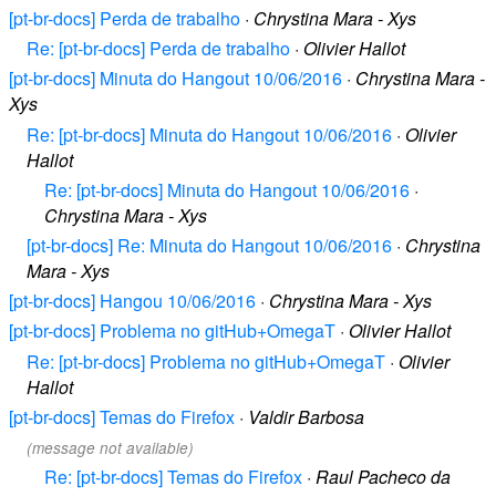
[pt-br-docs] Perda de trabalho
·
Chrystina Mara - Xys
Re: [pt-br-docs] Perda de trabalho
·
Olivier Hallot
[pt-br-docs] Minuta do Hangout 10/06/2016
·
Chrystina Mara -
Xys
Re: [pt-br-docs] Minuta do Hangout 10/06/2016
·
Olivier
Hallot
Re: [pt-br-docs] Minuta do Hangout 10/06/2016
·
Chrystina Mara - Xys
[pt-br-docs] Re: Minuta do Hangout 10/06/2016
·
Chrystina
Mara - Xys
[pt-br-docs] Hangou 10/06/2016
·
Chrystina Mara - Xys
[pt-br-docs] Problema no gitHub+OmegaT
·
Olivier Hallot
Re: [pt-br-docs] Problema no gitHub+OmegaT
·
Olivier
Hallot
[pt-br-docs] Temas do Firefox
·
Valdir Barbosa
(message not available)
Re: [pt-br-docs] Temas do Firefox
·
Raul Pacheco da