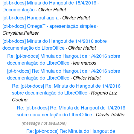
[pt-br-docs] Minuta do Hangout de 15/4/2016 -
Documentação
·
Olivier Hallot
[pt-br-docs] Hangout agora
·
Olivier Hallot
[pt-br-docs] OmegaT - apresentação simples
·
Chrystina.Pelizer
[pt-br-docs] Minuta do Hangout de 1/4/2016 sobre
documentação do LibreOffice
·
Olivier Hallot
Re: [pt-br-docs] Minuta do Hangout de 1/4/2016 sobre
documentação do LibreOffice
·
lee marcos
[pt-br-docs] Re: Minuta do Hangout de 1/4/2016 sobre
documentação do LibreOffice
·
Olivier Hallot
Re: [pt-br-docs] Re: Minuta do Hangout de 1/4/2016
sobre documentação do LibreOffice
·
Rogerio Luz
Coelho
Re: [pt-br-docs] Re: Minuta do Hangout de 1/4/2016
sobre documentação do LibreOffice
·
Clovis Tristão
(message not available)
Re: [pt-br-docs] Re: Minuta do Hangout de