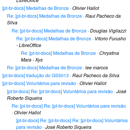
LibreOffice
[pt-br-docs] Medalhas de Bronze
·
Olivier Hallot
Re: [pt-br-docs] Medalhas de Bronze
·
Raul Pacheco da
Silva
Re: [pt-br-docs] Medalhas de Bronze
·
Douglas Vigliazzi
Re: [pt-br-docs] Medalhas de Bronze
·
Vitorio Furusho
- LibreOffice
Re: [pt-br-docs] Medalhas de Bronze
·
Chrystina
Mara - Xys
Re: [pt-br-docs] Medalhas de Bronze
·
lee marcos
[pt-br-docs] tradução do GS5013
·
Raul Pacheco da Silva
[pt-br-docs] Voluntários para revisão
·
Olivier Hallot
[pt-br-docs] Re: [pt-br-docs] Voluntários para revisão
·
José
Roberto Siqueira
Re: [pt-br-docs] Re: [pt-br-docs] Voluntários para revisão
·
Olivier Hallot
[pt-br-docs] Re: [pt-br-docs] Re: [pt-br-docs] Voluntários
para revisão
·
José Roberto Siqueira