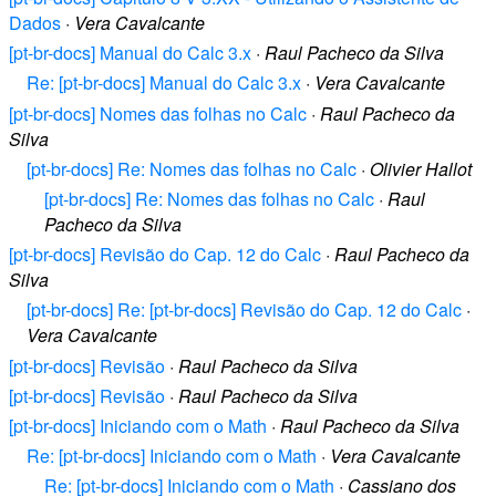
Dados
·
Vera Cavalcante
[pt-br-docs] Manual do Calc 3.x
·
Raul Pacheco da Silva
Re: [pt-br-docs] Manual do Calc 3.x
·
Vera Cavalcante
[pt-br-docs] Nomes das folhas no Calc
·
Raul Pacheco da
Silva
[pt-br-docs] Re: Nomes das folhas no Calc
·
Olivier Hallot
[pt-br-docs] Re: Nomes das folhas no Calc
·
Raul
Pacheco da Silva
[pt-br-docs] Revisão do Cap. 12 do Calc
·
Raul Pacheco da
Silva
[pt-br-docs] Re: [pt-br-docs] Revisão do Cap. 12 do Calc
·
Vera Cavalcante
[pt-br-docs] Revisão
·
Raul Pacheco da Silva
[pt-br-docs] Revisão
·
Raul Pacheco da Silva
[pt-br-docs] Iniciando com o Math
·
Raul Pacheco da Silva
Re: [pt-br-docs] Iniciando com o Math
·
Vera Cavalcante
Re: [pt-br-docs] Iniciando com o Math
·
Cassiano dos