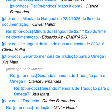
[pt-br-docs] Re: [pt-br-docs] Mãos à obra?
·
Clarice
Fernandes
[pt-br-docs] Minuta do Hangout de 22/4/1026 do time de
documentação.
·
Olivier Hallot
Re: [pt-br-docs] Minuta do Hangout de 22/4/1026 do time
de documentação.
·
Eduardo Az - EMBRASIS
[pt-br-docs] Hangout do time de documentação de 22/4/16
·
Olivier Hallot
[pt-br-docs] Gerando memória de Tradução para o OmegaT
·
Xys Mara
(message not available)
Re: [pt-br-docs] Gerando memória de Tradução para o
OmegaT
·
Clarice Fernandes
Re: [pt-br-docs] Gerando memória de Tradução para o
OmegaT
·
Xys Mara
[pt-br-docs] Tradução
·
Clarice Fernandes
Re: [pt-br-docs] Tradução
·
Olivier Hallot