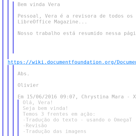
Bem vinda Vera

Pessoal, Vera é a revisora de todos os 
LibreOffice Magazine...

Nosso trabalho está resumido nessa pági
https://wiki.documentfoundation.org/Docume
Abs.

Olivier

Olá, Vera!

Seja bem vinda!

Temos 3 frentes em ação:

-Tradução do texto - usando o OmegaT

-Revisão

-Tradução das imagens
