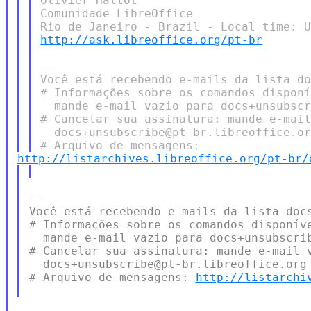
Olivier Hallot

Comunidade LibreOffice

http://ask.libreoffice.org/pt-br
--

Você está recebendo e-mails da lista do
# Informações sobre os comandos disponí
  mande e-mail vazio para docs+unsubscr
# Cancelar sua assinatura: mande e-mail
  docs+unsubscribe@pt-br.libreoffice.or
http://listarchives.libreoffice.org/pt-br/
--

Você está recebendo e-mails da lista docs
# Informações sobre os comandos disponíve
  mande e-mail vazio para docs+unsubscrib
# Cancelar sua assinatura: mande e-mail v
  docs+unsubscribe@pt-br.libreoffice.org

# Arquivo de mensagens: 
http://listarchi