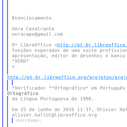
Atenciosamente.

Vera Cavalcante

veracape@gmail.com

O* LibreOffice <
http://pt-br.libreoffice
funções esperadas de uma suite profission
apresentação, editor de desenhos e banco 
*VERO*

<

http://pt-br.libreoffice.org/projetos/proj
da Língua Portuguesa de 1990.

Em 15 de junho de 2016 11:37, Olivier Hal