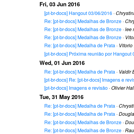
Fri, 03 Jun 2016
[pt-br-docs] Hangout 03/06/2016
·
Chrystin
Re: [pt-br-docs] Medalhas de Bronze
·
Chry
Re: [pt-br-docs] Medalhas de Bronze
·
lee
Re: [pt-br-docs] Medalhas de Bronze
·
Vito
Re: [pt-br-docs] Medalha de Prata
·
Vitorio
[pt-br-docs] Próxima reunião por Hangout 
Wed, 01 Jun 2016
Re: [pt-br-docs] Medalha de Prata
·
Valdir
[pt-br-docs] Re: [pt-br-docs] Imagens e rev
[pt-br-docs] Imagens e revisão
·
Olivier Hal
Tue, 31 May 2016
Re: [pt-br-docs] Medalha de Prata
·
Chryst
Re: [pt-br-docs] Medalha de Prata
·
Dougla
Re: [pt-br-docs] Medalhas de Bronze
·
Doug
Re: [pt-br-docs] Medalhas de Bronze
·
Rau