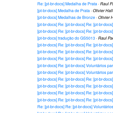
Re: [pt-br-docs] Medalha de Prata
·
Raul P
[pt-br-docs] Medalha de Prata
·
Olivier Hall
[pt-br-docs] Medalhas de Bronze
·
Olivier 
[pt-br-docs] Re: [pt-br-docs] Re: [pt-br-doc
[pt-br-docs] Re: [pt-br-docs] Re: [pt-br-docs
[pt-br-docs] tradução do GS5013
·
Raul Pa
[pt-br-docs] Re: [pt-br-docs] Re: [pt-br-doc
[pt-br-docs] Re: [pt-br-docs] Re: [pt-br-doc
[pt-br-docs] Re: [pt-br-docs] Re: [pt-br-doc
[pt-br-docs] Re: [pt-br-docs] Voluntários pa
[pt-br-docs] Re: [pt-br-docs] Voluntários pa
[pt-br-docs] Re: [pt-br-docs] Re: [pt-br-doc
[pt-br-docs] Re: [pt-br-docs] Re: [pt-br-doc
[pt-br-docs] Re: [pt-br-docs] Re: [pt-br-doc
[pt-br-docs] Re: [pt-br-docs] Re: [pt-br-doc
Re: [pt-br-docs] Re: [pt-br-docs] Voluntário