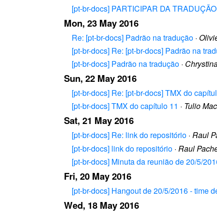
[pt-br-docs] PARTICIPAR DA TRADUÇÃ
Mon, 23 May 2016
Re: [pt-br-docs] Padrão na tradução
·
Olivi
[pt-br-docs] Re: [pt-br-docs] Padrão na tra
[pt-br-docs] Padrão na tradução
·
Chrystin
Sun, 22 May 2016
[pt-br-docs] Re: [pt-br-docs] TMX do capítu
[pt-br-docs] TMX do capítulo 11
·
Tulio Ma
Sat, 21 May 2016
[pt-br-docs] Re: link do repositório
·
Raul P
[pt-br-docs] link do repositório
·
Raul Pache
[pt-br-docs] Minuta da reunião de 20/5/201
Fri, 20 May 2016
[pt-br-docs] Hangout de 20/5/2016 - time
Wed, 18 May 2016