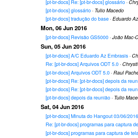
[pt-br-docs] Re: [pt-br-docs] glossário
·
Chry
[pt-br-docs] glossário
·
Tulio Macedo
[pt-br-docs] tradução do base
·
Eduardo A
Mon, 06 Jun 2016
[pt-br-docs] Revisão GS5000
·
João Mac-C
Sun, 05 Jun 2016
[pt-br-docs] A/C Eduardo Az Embrasis
·
Ch
Re: [pt-br-docs] Arquivos ODT 5.0
·
Chryst
[pt-br-docs] Arquivos ODT 5.0
·
Raul Pache
[pt-br-docs] Re: [pt-br-docs] depois da reu
[pt-br-docs] Re: [pt-br-docs] depois da reu
[pt-br-docs] depois da reunião
·
Tulio Mac
Sat, 04 Jun 2016
[pt-br-docs] Minuta do Hangout 03/06/201
Re: [pt-br-docs] programas para captura de
[pt-br-docs] programas para captura de tel