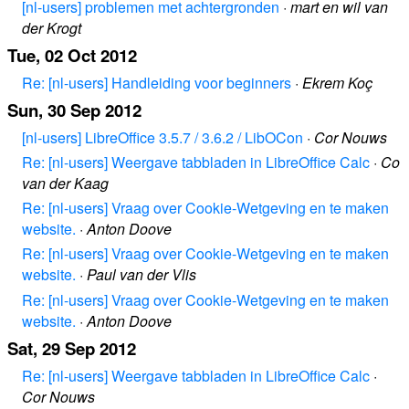
[nl-users] problemen met achtergronden
·
mart en wil van
der Krogt
Tue, 02 Oct 2012
Re: [nl-users] Handleiding voor beginners
·
Ekrem Koç
Sun, 30 Sep 2012
[nl-users] LibreOffice 3.5.7 / 3.6.2 / LibOCon
·
Cor Nouws
Re: [nl-users] Weergave tabbladen in LibreOffice Calc
·
Co
van der Kaag
Re: [nl-users] Vraag over Cookie-Wetgeving en te maken
website.
·
Anton Doove
Re: [nl-users] Vraag over Cookie-Wetgeving en te maken
website.
·
Paul van der Vlis
Re: [nl-users] Vraag over Cookie-Wetgeving en te maken
website.
·
Anton Doove
Sat, 29 Sep 2012
Re: [nl-users] Weergave tabbladen in LibreOffice Calc
·
Cor Nouws