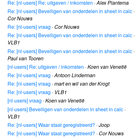
Re: [nl-users] Re: uitgaven / inkomsten
·
Alex Plantema
Re: [nl-users] Beveiligen van onderdelen in sheet in calc
·
Cor Nouws
Re: [nl-users] vraag
·
Cor Nouws
Re: [nl-users] Beveiligen van onderdelen in sheet in calc
·
VLB1
Re: [nl-users] Beveiligen van onderdelen in sheet in calc
·
Paul van Tooren
[nl-users] Re: uitgaven / inkomsten
·
Koen van Venetië
Re: [nl-users] vraag
·
Antoon Linderman
Re: [nl-users] vraag
·
mart en wil van der Krogt
Re: [nl-users] vraag
·
VLB1
[nl-users] vraag
·
Koen van Venetië
[nl-users] Beveiligen van onderdelen in sheet in calc
·
VLB1
Re: [nl-users] Waar staat geregistreerd?
·
Joop
Re: [nl-users] Waar staat geregistreerd?
·
Cor Nouws