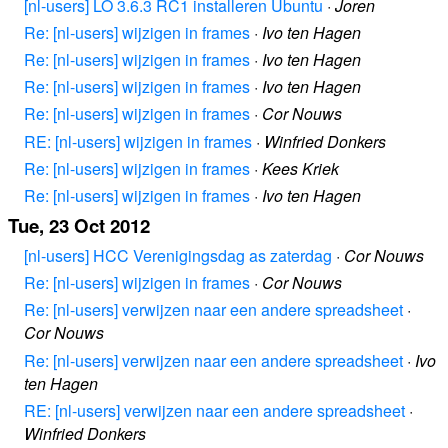
[nl-users] LO 3.6.3 RC1 installeren Ubuntu
·
Joren
Re: [nl-users] wijzigen in frames
·
Ivo ten Hagen
Re: [nl-users] wijzigen in frames
·
Ivo ten Hagen
Re: [nl-users] wijzigen in frames
·
Ivo ten Hagen
Re: [nl-users] wijzigen in frames
·
Cor Nouws
RE: [nl-users] wijzigen in frames
·
Winfried Donkers
Re: [nl-users] wijzigen in frames
·
Kees Kriek
Re: [nl-users] wijzigen in frames
·
Ivo ten Hagen
Tue, 23 Oct 2012
[nl-users] HCC Verenigingsdag as zaterdag
·
Cor Nouws
Re: [nl-users] wijzigen in frames
·
Cor Nouws
Re: [nl-users] verwijzen naar een andere spreadsheet
·
Cor Nouws
Re: [nl-users] verwijzen naar een andere spreadsheet
·
Ivo
ten Hagen
RE: [nl-users] verwijzen naar een andere spreadsheet
·
Winfried Donkers