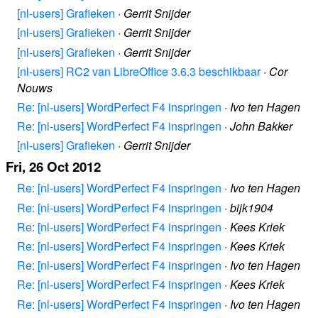
[nl-users] Grafieken
·
Gerrit Snijder
[nl-users] Grafieken
·
Gerrit Snijder
[nl-users] Grafieken
·
Gerrit Snijder
[nl-users] RC2 van LibreOffice 3.6.3 beschikbaar
·
Cor
Nouws
Re: [nl-users] WordPerfect F4 inspringen
·
Ivo ten Hagen
Re: [nl-users] WordPerfect F4 inspringen
·
John Bakker
[nl-users] Grafieken
·
Gerrit Snijder
Fri, 26 Oct 2012
Re: [nl-users] WordPerfect F4 inspringen
·
Ivo ten Hagen
Re: [nl-users] WordPerfect F4 inspringen
·
bijk1904
Re: [nl-users] WordPerfect F4 inspringen
·
Kees Kriek
Re: [nl-users] WordPerfect F4 inspringen
·
Kees Kriek
Re: [nl-users] WordPerfect F4 inspringen
·
Ivo ten Hagen
Re: [nl-users] WordPerfect F4 inspringen
·
Kees Kriek
Re: [nl-users] WordPerfect F4 inspringen
·
Ivo ten Hagen