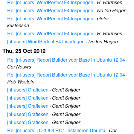
Re: [nl-users] WordPerfect F4 inspringen
·
H. Harmsen
Re: [nl-users] WordPerfect F4 inspringen
·
Ivo ten Hagen
Re: [nl-users] WordPerfect F4 inspringen
·
pieter
kristensen
Re: [nl-users] WordPerfect F4 inspringen
·
H. Harmsen
[nl-users] WordPerfect F4 inspringen
·
Ivo ten Hagen
Thu, 25 Oct 2012
Re: [nl-users] Report Builder voor Base in Ubuntu 12.04
·
Cor Nouws
Re: [nl-users] Report Builder voor Base in Ubuntu 12.04
·
Rob Westein
[nl-users] Grafieken
·
Gerrit Snijder
[nl-users] Grafieken
·
Gerrit Snijder
[nl-users] Grafieken
·
Gerrit Snijder
[nl-users] Grafieken
·
Gerrit Snijder
[nl-users] Grafieken
·
Gerrit Snijder
Re: [nl-users] LO 3.6.3 RC1 installeren Ubuntu
·
Cor