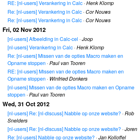
RE: [nl-users] Verankering in Calc
·
Henk Klomp
Re: [nl-users] Verankering in Calc
·
Cor Nouws
Re: [nl-users] Verankering in Calc
·
Cor Nouws
Fri, 02 Nov 2012
[nl-users] Afbeelding in Calc-cel
·
Joop
[nl-users] Verankering in Calc
·
Henk Klomp
Re: [nl-users] Missen van de opties Macro maken en
Opname stoppen
·
Paul van Tooren
RE: [nl-users] Missen van de opties Macro maken en
Opname stoppen
·
Winfried Donkers
[nl-users] Missen van de opties Macro maken en Opname
stoppen
·
Paul van Tooren
Wed, 31 Oct 2012
[nl-users] Re: [nl-discuss] Nabble op onze website?
·
Rob
Snelders
[nl-users] Re: [nl-discuss] Nabble op onze website?
·
Joren
Re: [nl-users] Nabble op onze website?
·
Jan Kolloffel