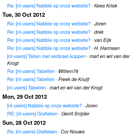
Re: [nl-users] Nabble op onze website?
·
Kees Kriek
Tue, 30 Oct 2012
Re: [nl-users] Nabble op onze website?
·
Joren
Re: [nl-users] Nabble op onze website?
·
drek
Re: [nl-users] Nabble op onze website?
·
van Eijk
Re: [nl-users] Nabble op onze website?
·
H. Harmsen
[nl-users] Tallen met verticael koppen
·
mart en wil van der
Krogt
Re: [nl-users] Tabellen
·
Willem76
Re: [nl-users] Tabellen
·
Freek de Kruijf
[nl-users] Tabellen
·
mart en wil van der Krogt
Mon, 29 Oct 2012
[nl-users] Nabble op onze website?
·
Joren
RE: [nl-users] Grafieken
·
Gerrit Snijder
Sun, 28 Oct 2012
Re: [nl-users] Grafieken
·
Cor Nouws