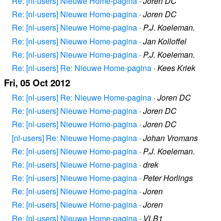
Re: [nl-users] Nieuwe Home-pagina
·
Joren DC
Re: [nl-users] Nieuwe Home-pagina
·
Joren DC
Re: [nl-users] Nieuwe Home-pagina
·
P.J. Koeleman.
Re: [nl-users] Nieuwe Home-pagina
·
Jan Kolloffel
Re: [nl-users] Nieuwe Home-pagina
·
P.J. Koeleman.
Re: [nl-users] Re: Nieuwe Home-pagina
·
Kees Kriek
Fri, 05 Oct 2012
Re: [nl-users] Re: Nieuwe Home-pagina
·
Joren DC
Re: [nl-users] Nieuwe Home-pagina
·
Joren DC
Re: [nl-users] Nieuwe Home-pagina
·
Joren DC
[nl-users] Re: Nieuwe Home-pagina
·
Johan Vromans
Re: [nl-users] Nieuwe Home-pagina
·
P.J. Koeleman.
Re: [nl-users] Nieuwe Home-pagina
·
drek
Re: [nl-users] Nieuwe Home-pagina
·
Peter Horlings
Re: [nl-users] Nieuwe Home-pagina
·
Joren
Re: [nl-users] Nieuwe Home-pagina
·
Joren
Re: [nl-users] Nieuwe Home-pagina
·
VLB1