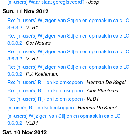
[nl-users] Waar staat geregistreerd?
·
Joop
Sun, 11 Nov 2012
Re: [nl-users] Wijzigen van Stijlen en opmaak in calc LO
3.6.3.2
·
VLB1
Re: [nl-users] Wijzigen van Stijlen en opmaak in calc LO
3.6.3.2
·
Cor Nouws
Re: [nl-users] Wijzigen van Stijlen en opmaak in calc LO
3.6.3.2
·
VLB1
Re: [nl-users] Wijzigen van Stijlen en opmaak in calc LO
3.6.3.2
·
P.J. Koeleman.
Re: [nl-users] Rij- en kolomkoppen
·
Herman De Kegel
Re: [nl-users] Rij- en kolomkoppen
·
Alex Plantema
Re: [nl-users] Rij- en kolomkoppen
·
VLB1
[nl-users] Rij- en kolomkoppen
·
Herman De Kegel
[nl-users] Wijzigen van Stijlen en opmaak in calc LO
3.6.3.2
·
VLB1
Sat, 10 Nov 2012