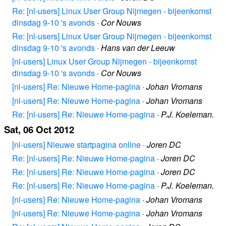
Re: [nl-users] Linux User Group Nijmegen - bijeenkomst
dinsdag 9-10 's avonds
·
Cor Nouws
Re: [nl-users] Linux User Group Nijmegen - bijeenkomst
dinsdag 9-10 's avonds
·
Hans van der Leeuw
[nl-users] Linux User Group Nijmegen - bijeenkomst
dinsdag 9-10 's avonds
·
Cor Nouws
[nl-users] Re: Nieuwe Home-pagina
·
Johan Vromans
[nl-users] Re: Nieuwe Home-pagina
·
Johan Vromans
Re: [nl-users] Re: Nieuwe Home-pagina
·
P.J. Koeleman.
Sat, 06 Oct 2012
[nl-users] Nieuwe startpagina online
·
Joren DC
Re: [nl-users] Re: Nieuwe Home-pagina
·
Joren DC
Re: [nl-users] Re: Nieuwe Home-pagina
·
Joren DC
Re: [nl-users] Re: Nieuwe Home-pagina
·
P.J. Koeleman.
[nl-users] Re: Nieuwe Home-pagina
·
Johan Vromans
[nl-users] Re: Nieuwe Home-pagina
·
Johan Vromans