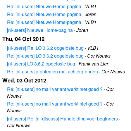
Re: [nl-users] Nieuwe Home-pagina
·
VLB1
Re: [nl-users] Nieuwe Home-pagina
·
Joren
Re: [nl-users] Nieuwe Home-pagina
·
VLB1
[nl-users] Nieuwe Home-pagina
·
Joren
Thu, 04 Oct 2012
[nl-users] Re: LO 3.6.2 opgeloste bug
·
VLB1
Re: [nl-users] LO 3.6.2 opgeloste bug
·
Cor Nouws
[nl-users] LO 3.6.2 opgeloste bug
·
Frank van Lier
Re: [nl-users] problemen met achtergronden
·
Cor Nouws
Wed, 03 Oct 2012
Re: [nl-users] no mail variant werkt niet goed ?
·
Cor
Nouws
Re: [nl-users] no mail variant werkt niet goed ?
·
Cor
Nouws
[nl-users] Re: [nl-discuss] Handleiding voor beginners
·
Cor Nouws