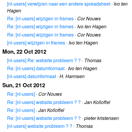
[nl-users] verwijzen naar een andere spreadsheet
·
Ivo ten
Hagen
Re: [nl-users] wijzigen in frames
·
Cor Nouws
Re: [nl-users] wijzigen in frames
·
Ivo ten Hagen
Re: [nl-users] wijzigen in frames
·
Cor Nouws
[nl-users] wijzigen in frames
·
Ivo ten Hagen
Mon, 22 Oct 2012
[nl-users] Re: website probleem ? ?
·
Thomas
Re: [nl-users] datumformaat
·
Ivo ten Hagen
[nl-users] datumformaat
·
H. Harmsen
Sun, 21 Oct 2012
Re: [nl-users]
·
Cor Nouws
Re: [nl-users] website probleem ? ?
·
Jan Kolloffel
Re: [nl-users]
·
Jan Kolloffel
Re: [nl-users] website probleem ? ?
·
pieter kristensen
[nl-users] website probleem ? ?
·
Thomas