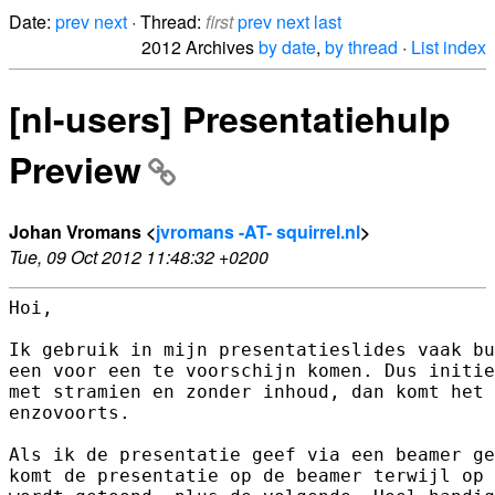
Date:
prev
next
· Thread:
first
prev
next
last
2012 Archives
by date
,
by thread
·
List index
[nl-users] Presentatiehulp
Preview
Johan Vromans <
jvromans -AT- squirrel.nl
>
Tue, 09 Oct 2012 11:48:32 +0200
Hoi,

Ik gebruik in mijn presentatieslides vaak bu
een voor een te voorschijn komen. Dus initie
met stramien en zonder inhoud, dan komt het 
enzovoorts.

Als ik de presentatie geef via een beamer ge
komt de presentatie op de beamer terwijl op 