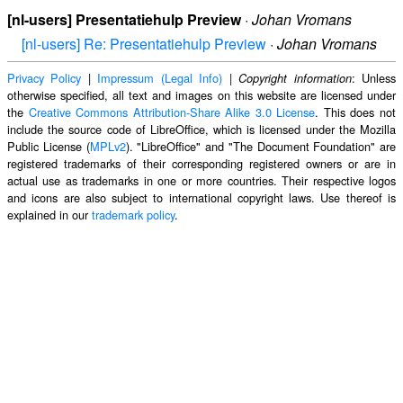
[nl-users] Presentatiehulp Preview
·
Johan Vromans
[nl-users] Re: Presentatiehulp Preview
·
Johan Vromans
Privacy Policy
|
Impressum (Legal Info)
|
: Unless
Copyright information
otherwise specified, all text and images on this website are licensed under
the
Creative Commons Attribution-Share Alike 3.0 License
. This does not
include the source code of LibreOffice, which is licensed under the Mozilla
Public License (
MPLv2
). "LibreOffice" and "The Document Foundation" are
registered trademarks of their corresponding registered owners or are in
actual use as trademarks in one or more countries. Their respective logos
and icons are also subject to international copyright laws. Use thereof is
explained in our
trademark policy
.