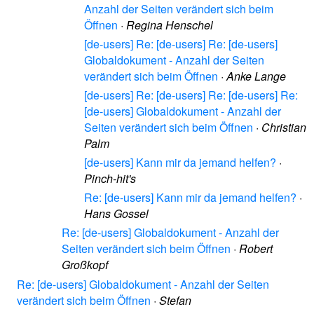
Anzahl der Seiten verändert sich beim
Öffnen
·
Regina Henschel
[de-users] Re: [de-users] Re: [de-users]
Globaldokument - Anzahl der Seiten
verändert sich beim Öffnen
·
Anke Lange
[de-users] Re: [de-users] Re: [de-users] Re:
[de-users] Globaldokument - Anzahl der
Seiten verändert sich beim Öffnen
·
Christian
Palm
[de-users] Kann mir da jemand helfen?
·
Pinch-hit's
Re: [de-users] Kann mir da jemand helfen?
·
Hans Gossel
Re: [de-users] Globaldokument - Anzahl der
Seiten verändert sich beim Öffnen
·
Robert
Großkopf
Re: [de-users] Globaldokument - Anzahl der Seiten
verändert sich beim Öffnen
·
Stefan