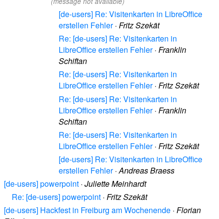
(message not available)
[de-users] Re: Visitenkarten in LibreOffice
erstellen Fehler
·
Fritz Szekät
Re: [de-users] Re: Visitenkarten in
LibreOffice erstellen Fehler
·
Franklin
Schiftan
Re: [de-users] Re: Visitenkarten in
LibreOffice erstellen Fehler
·
Fritz Szekät
Re: [de-users] Re: Visitenkarten in
LibreOffice erstellen Fehler
·
Franklin
Schiftan
Re: [de-users] Re: Visitenkarten in
LibreOffice erstellen Fehler
·
Fritz Szekät
[de-users] Re: Visitenkarten in LibreOffice
erstellen Fehler
·
Andreas Braess
[de-users] powerpoint
·
Juliette Meinhardt
Re: [de-users] powerpoint
·
Fritz Szekät
[de-users] Hackfest in Freiburg am Wochenende
·
Florian