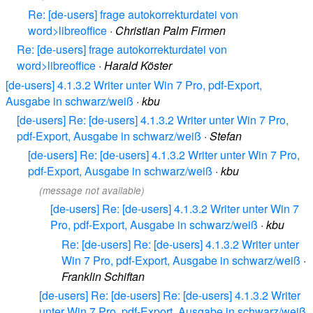
Re: [de-users] frage autokorrekturdatei von
word>libreoffice
·
Christian Palm Firmen
Re: [de-users] frage autokorrekturdatei von
word>libreoffice
·
Harald Köster
[de-users] 4.1.3.2 Writer unter Win 7 Pro, pdf-Export,
Ausgabe in schwarz/weiß
·
kbu
[de-users] Re: [de-users] 4.1.3.2 Writer unter Win 7 Pro,
pdf-Export, Ausgabe in schwarz/weiß
·
Stefan
[de-users] Re: [de-users] 4.1.3.2 Writer unter Win 7 Pro,
pdf-Export, Ausgabe in schwarz/weiß
·
kbu
(message not available)
[de-users] Re: [de-users] 4.1.3.2 Writer unter Win 7
Pro, pdf-Export, Ausgabe in schwarz/weiß
·
kbu
Re: [de-users] Re: [de-users] 4.1.3.2 Writer unter
Win 7 Pro, pdf-Export, Ausgabe in schwarz/weiß
·
Franklin Schiftan
[de-users] Re: [de-users] Re: [de-users] 4.1.3.2 Writer
unter Win 7 Pro, pdf-Export, Ausgabe in schwarz/weiß