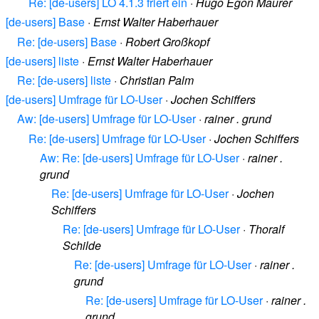
Re: [de-users] LO 4.1.3 friert ein
·
Hugo Egon Maurer
[de-users] Base
·
Ernst Walter Haberhauer
Re: [de-users] Base
·
Robert Großkopf
[de-users] liste
·
Ernst Walter Haberhauer
Re: [de-users] liste
·
Christian Palm
[de-users] Umfrage für LO-User
·
Jochen Schiffers
Aw: [de-users] Umfrage für LO-User
·
rainer . grund
Re: [de-users] Umfrage für LO-User
·
Jochen Schiffers
Aw: Re: [de-users] Umfrage für LO-User
·
rainer .
grund
Re: [de-users] Umfrage für LO-User
·
Jochen
Schiffers
Re: [de-users] Umfrage für LO-User
·
Thoralf
Schilde
Re: [de-users] Umfrage für LO-User
·
rainer .
grund
Re: [de-users] Umfrage für LO-User
·
rainer .
grund