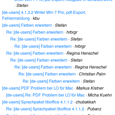
·
Stefan
[de-users] 4.1.3.2 Writer Win 7 Pro, pdf-Export,
Fehlermeldung
·
kbu
[de-users] Farben erweitern
·
Stefan
Re: [de-users] Farben erweitern
·
hrbrgr
Re: [de-users] Farben erweitern
·
Stefan
Re: [de-users] Farben erweitern
·
hrbrgr
Re: [de-users] Farben erweitern
·
Regina Henschel
Re: [de-users] Farben erweitern
·
Stefan
Re: [de-users] Farben erweitern
·
Regina Henschel
Re: [de-users] Farben erweitern
·
Christian Palm
Re: [de-users] Farben erweitern
·
Stefan
[de-users] PDF Problem bei LO für Mac
·
Markus Kistner
[de-users] Re: PDF Problem bei LO für Mac
·
Micha Kuehn
[de-users] Sprachpaket liboffice 4.1.1.2
·
chubakkah
Re: [de-users] Sprachpaket liboffice 4.1.1.2
·
Pubanz