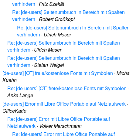
verhindern
·
Fritz Szekät
Re: [de-users] Seitenumbruch in Bereich mit Spalten
verhindern
·
Robert Großkopf
Re: [de-users] Seitenumbruch in Bereich mit Spalten
verhindern
·
Ulrich Moser
Re: [de-users] Seitenumbruch in Bereich mit Spalten
verhindern
·
Ulrich Moser
Re: [de-users] Seitenumbruch in Bereich mit Spalten
verhindern
·
Stefan Weigel
[de-users] [OT] freie/kostenlose Fonts mit Symbolen
·
Micha
Kuehn
Re: [de-users] [OT] freie/kostenlose Fonts mit Symbolen
·
Anke Lange
[de-users] Error mit Libre Office Portable auf Netzlaufwerk
·
OfficeKarle
Re: [de-users] Error mit Libre Office Portable auf
Netzlaufwerk
·
Volker Merschmann
Re: [de-users] Error mit Libre Office Portable auf