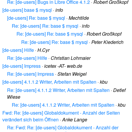
Re: [de-users] Bugs in Libre Office 4.1.2
·
Robert Großkopf
[de-users] base $ mysql
·
info
[de-users] Re: base $ mysql
·
Mechtilde
Re: [de-users] Re: base $ mysql
·
info
Re: [de-users] Re: base $ mysql
·
Robert Großkopf
Re: [de-users] Re: base $ mysql
·
Peter Kiederich
[de-users] Hilfe
·
H.Cyr
Re: [de-users] Hilfe
·
Christian Lohmaier
[de-users] Impress
·
icetex -AT- web.de
Re: [de-users] Impress
·
Stefan Weigel
[de-users] 4.1.1.2 Writer, Arbeiten mit Spalten
·
kbu
Re: [de-users] 4.1.1.2 Writer, Arbeiten mit Spalten
·
Detlef
Wiese
Re: [de-users] 4.1.1.2 Writer, Arbeiten mit Spalten
·
kbu
Fwd: Re: [de-users] Globaldokument - Anzahl der Seiten
verändert sich beim Öffnen
·
Anke Lange
Re: Fwd: Re: [de-users] Globaldokument - Anzahl der