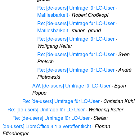
Re: [de-users] Umfrage für LO-User -
Maillesbarkeit
·
Robert Großkopf
Re: [de-users] Umfrage für LO-User -
Maillesbarkeit
·
rainer . grund
Re: [de-users] Umfrage für LO-User
·
Wolfgang Keller
Re: [de-users] Umfrage für LO-User
·
Sven
Pietsch
Re: [de-users] Umfrage für LO-User
·
André
Piotrowski
AW: [de-users] Umfrage für LO-User
·
Egon
Poppe
Re: [de-users] Umfrage für LO-User
·
Christian Kühl
Re: [de-users] Umfrage für LO-User
·
Wolfgang Keller
Re: [de-users] Umfrage für LO-User
·
Stefan
[de-users] LibreOffice 4.1.3 veröffentlicht
·
Florian
Effenberger