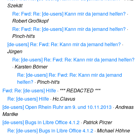
Szekät
Re: Fwd: Re: [de-users] Kann mir da jemand helfen?
·
Robert Großkopf
Re: Fwd: Re: [de-users] Kann mir da jemand helfen?
·
Pinch-hit's
[de-users] Re: Fwd: Re: Kann mir da jemand helfen?
·
Jürgen
Re: [de-users] Re: Fwd: Re: Kann mir da jemand helfen?
·
Karsten Börner
Re: [de-users] Re: Fwd: Re: Kann mir da jemand
helfen?
·
Pinch-hit's
Fwd: Re: [de-users] Hilfe
·
*** REDACTED ***
Re: [de-users] Hilfe
·
Hc.Clavus
[de-users] Open Rhein Ruhr am 9. und 10.11.2013
·
Andreas
Mantke
[de-users] Bugs in Libre Office 4.1.2
·
Patrick Pirzer
Re: [de-users] Bugs in Libre Office 4.1.2
·
Michael Höhne