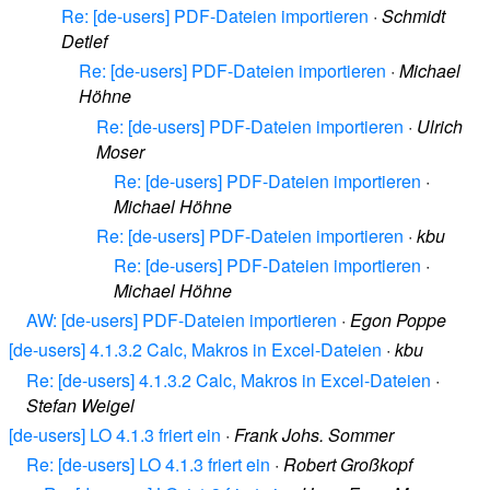
Re: [de-users] PDF-Dateien importieren
·
Schmidt
Detlef
Re: [de-users] PDF-Dateien importieren
·
Michael
Höhne
Re: [de-users] PDF-Dateien importieren
·
Ulrich
Moser
Re: [de-users] PDF-Dateien importieren
·
Michael Höhne
Re: [de-users] PDF-Dateien importieren
·
kbu
Re: [de-users] PDF-Dateien importieren
·
Michael Höhne
AW: [de-users] PDF-Dateien importieren
·
Egon Poppe
[de-users] 4.1.3.2 Calc, Makros in Excel-Dateien
·
kbu
Re: [de-users] 4.1.3.2 Calc, Makros in Excel-Dateien
·
Stefan Weigel
[de-users] LO 4.1.3 friert ein
·
Frank Johs. Sommer
Re: [de-users] LO 4.1.3 friert ein
·
Robert Großkopf