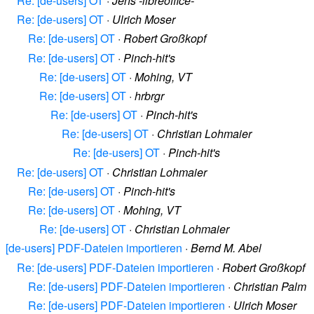
Re: [de-users] OT
·
Jens -libreoffice-
Re: [de-users] OT
·
Ulrich Moser
Re: [de-users] OT
·
Robert Großkopf
Re: [de-users] OT
·
Pinch-hit's
Re: [de-users] OT
·
Mohing, VT
Re: [de-users] OT
·
hrbrgr
Re: [de-users] OT
·
Pinch-hit's
Re: [de-users] OT
·
Christian Lohmaier
Re: [de-users] OT
·
Pinch-hit's
Re: [de-users] OT
·
Christian Lohmaier
Re: [de-users] OT
·
Pinch-hit's
Re: [de-users] OT
·
Mohing, VT
Re: [de-users] OT
·
Christian Lohmaier
[de-users] PDF-Dateien importieren
·
Bernd M. Abel
Re: [de-users] PDF-Dateien importieren
·
Robert Großkopf
Re: [de-users] PDF-Dateien importieren
·
Christian Palm
Re: [de-users] PDF-Dateien importieren
·
Ulrich Moser