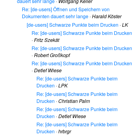
dauert sehr lange
·
Wolfgang Keller
Re: [de-users] Öffnen und Speichern von
Dokumenten dauert sehr lange
·
Harald Köster
[de-users] Schwarze Punkte beim Drucken
·
LK
Re: [de-users] Schwarze Punkte beim Drucken
·
Fritz Szekät
Re: [de-users] Schwarze Punkte beim Drucken
·
Robert Großkopf
Re: [de-users] Schwarze Punkte beim Drucken
·
Detlef Wiese
Re: [de-users] Schwarze Punkte beim
Drucken
·
LPK
Re: [de-users] Schwarze Punkte beim
Drucken
·
Christian Palm
Re: [de-users] Schwarze Punkte beim
Drucken
·
Detlef Wiese
Re: [de-users] Schwarze Punkte beim
Drucken
·
hrbrgr