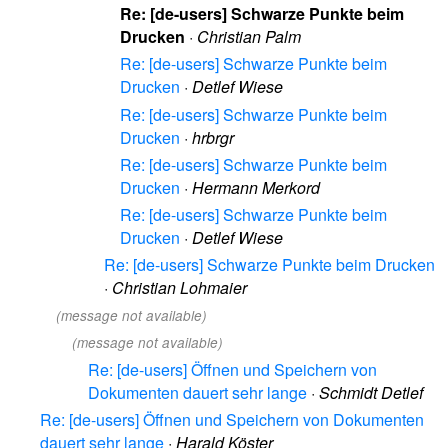
Re: [de-users] Schwarze Punkte beim
Drucken
·
Christian Palm
Re: [de-users] Schwarze Punkte beim
Drucken
·
Detlef Wiese
Re: [de-users] Schwarze Punkte beim
Drucken
·
hrbrgr
Re: [de-users] Schwarze Punkte beim
Drucken
·
Hermann Merkord
Re: [de-users] Schwarze Punkte beim
Drucken
·
Detlef Wiese
Re: [de-users] Schwarze Punkte beim Drucken
·
Christian Lohmaier
(message not available)
(message not available)
Re: [de-users] Öffnen und Speichern von
Dokumenten dauert sehr lange
·
Schmidt Detlef
Re: [de-users] Öffnen und Speichern von Dokumenten
dauert sehr lange
·
Harald Köster