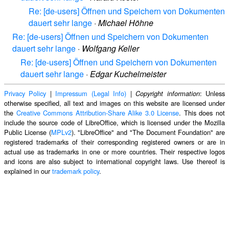
Re: [de-users] Öffnen und Speichern von Dokumenten
dauert sehr lange
·
Michael Höhne
Re: [de-users] Öffnen und Speichern von Dokumenten
dauert sehr lange
·
Wolfgang Keller
Re: [de-users] Öffnen und Speichern von Dokumenten
dauert sehr lange
·
Edgar Kuchelmeister
Privacy Policy
|
Impressum (Legal Info)
|
: Unless
Copyright information
otherwise specified, all text and images on this website are licensed under
the
Creative Commons Attribution-Share Alike 3.0 License
. This does not
include the source code of LibreOffice, which is licensed under the Mozilla
Public License (
MPLv2
). "LibreOffice" and "The Document Foundation" are
registered trademarks of their corresponding registered owners or are in
actual use as trademarks in one or more countries. Their respective logos
and icons are also subject to international copyright laws. Use thereof is
explained in our
trademark policy
.