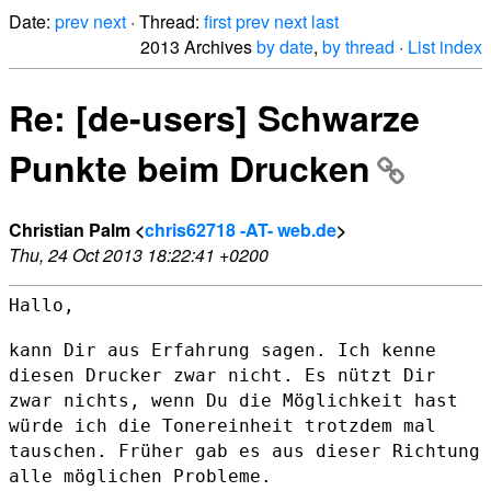
Date:
prev
next
· Thread:
first
prev
next
last
2013 Archives
by date
,
by thread
·
List index
Re: [de-users] Schwarze
Punkte beim Drucken
Christian Palm <
chris62718 -AT- web.de
>
Thu, 24 Oct 2013 18:22:41 +0200
Hallo,

kann Dir aus Erfahrung sagen. Ich kenne
diesen Drucker zwar nicht. Es
nützt Dir
zwar nichts, wenn Du die Möglichkeit hast
würde ich die
Tonereinheit trotzdem mal
tauschen. Früher gab es aus dieser Richtung
alle möglichen Probleme.