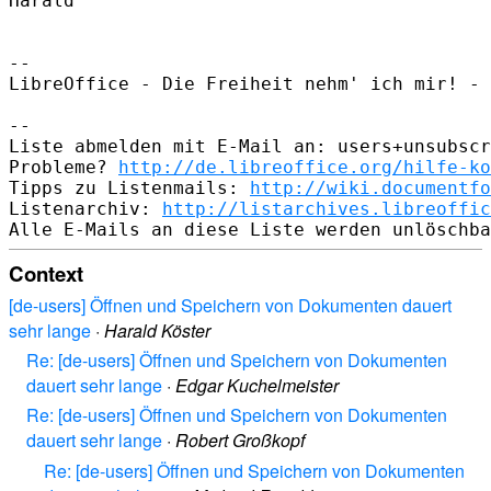
Harald

--

LibreOffice - Die Freiheit nehm' ich mir! - 
--

Liste abmelden mit E-Mail an: users+unsubscr
Probleme? 
http://de.libreoffice.org/hilfe-ko
Tipps zu Listenmails: 
http://wiki.documentfo
Listenarchiv: 
http://listarchives.libreoffic
Context
[de-users] Öffnen und Speichern von Dokumenten dauert
sehr lange
·
Harald Köster
Re: [de-users] Öffnen und Speichern von Dokumenten
dauert sehr lange
·
Edgar Kuchelmeister
Re: [de-users] Öffnen und Speichern von Dokumenten
dauert sehr lange
·
Robert Großkopf
Re: [de-users] Öffnen und Speichern von Dokumenten