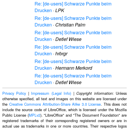
Re: [de-users] Schwarze Punkte beim
Drucken
·
LPK
Re: [de-users] Schwarze Punkte beim
Drucken
·
Christian Palm
Re: [de-users] Schwarze Punkte beim
Drucken
·
Detlef Wiese
Re: [de-users] Schwarze Punkte beim
Drucken
·
hrbrgr
Re: [de-users] Schwarze Punkte beim
Drucken
·
Hermann Merkord
Re: [de-users] Schwarze Punkte beim
Drucken
·
Detlef Wiese
Privacy Policy
|
Impressum (Legal Info)
|
: Unless
Copyright information
otherwise specified, all text and images on this website are licensed under
the
Creative Commons Attribution-Share Alike 3.0 License
. This does not
include the source code of LibreOffice, which is licensed under the Mozilla
Public License (
MPLv2
). "LibreOffice" and "The Document Foundation" are
registered trademarks of their corresponding registered owners or are in
actual use as trademarks in one or more countries. Their respective logos