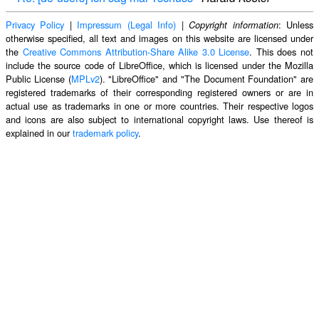
Privacy Policy
|
Impressum (Legal Info)
|
: Unless
Copyright information
otherwise specified, all text and images on this website are licensed under
the
Creative Commons Attribution-Share Alike 3.0 License
. This does not
include the source code of LibreOffice, which is licensed under the Mozilla
Public License (
MPLv2
). "LibreOffice" and "The Document Foundation" are
registered trademarks of their corresponding registered owners or are in
actual use as trademarks in one or more countries. Their respective logos
and icons are also subject to international copyright laws. Use thereof is
explained in our
trademark policy
.