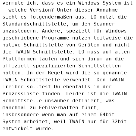
vermute ich, dass es ein Windows-System ist
-
welche Version? Unter dieser Annahme
sieht es folgendermaßen aus.
LO nutzt die
Standardschnittstelle, um den Scanner
anzusteuern. Andere,
speziell für Windows
geschriebene Programme nutzen teilweise die
native
Schnittstelle von Geräten und nicht
die TWAIN-Schnittstelle. LO muss auf
allen
Plattformen laufen und sich darum an die
offiziell spezifizierten
Schnittstellen
halten.
Ín der Regel wird die so genannte
TWAIN Schnittstelle verwendet. Den
TWAIN-
Treiber solltest Du ebenfalls in der
Prozessliste finden. Leider
ist die TWAIN-
Schnittstelle unsauber definiert, was
manchmal zu
Fehlverhalten führt,
insbesondere wenn man auf einem 64bit
System
arbeitet, weil TWAIN nur für 32bit
entwickelt wurde.