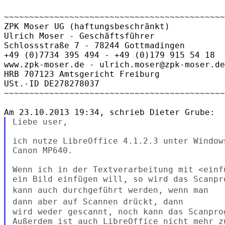
~~~~~~~~~~~~~~~~~~~~~~~~~~~~~~~~~~~~~~~~~~~~
ZPK Moser UG (haftungsbeschränkt)

Ulrich Moser - Geschäftsführer

Schlossstraße 7 - 78244 Gottmadingen

+49 (0)7734 395 494 - +49 (0)179 915 54 18

www.zpk-moser.de - ulrich.moser@zpk-moser.de

HRB 707123 Amtsgericht Freiburg

USt.-ID DE278278037

~~~~~~~~~~~~~~~~~~~~~~~~~~~~~~~~~~~~~~~~~~~~
Liebe user,

ich nutze LibreOffice 4.1.2.3 unter Window
Canon MP640.

Wenn ich in der Textverarbeitung mit <einfü
kann auch durchgeführt werden, wenn man
dann aber auf Scannen drückt,
dann
wird weder gescannt, noch kann das Scanpro
Außerdem ist auch LibreOffice nicht mehr zu