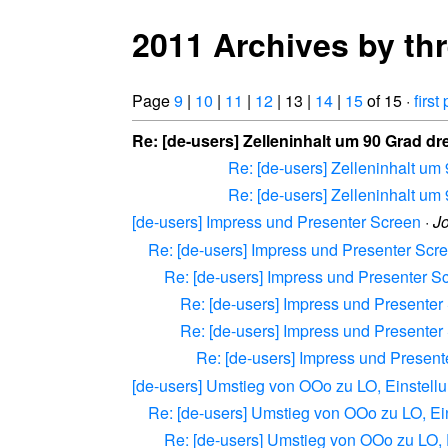
2011 Archives by th
Page
9
|
10
|
11
|
12
| 13 |
14
|
15
of 15 ·
first
Re: [de-users] Zelleninhalt um 90 Grad d
Re: [de-users] Zelleninhalt um
Re: [de-users] Zelleninhalt um
[de-users] Impress und Presenter Screen
·
J
Re: [de-users] Impress und Presenter Scr
Re: [de-users] Impress und Presenter S
Re: [de-users] Impress und Presenter
Re: [de-users] Impress und Presenter
Re: [de-users] Impress und Present
[de-users] Umstieg von OOo zu LO, Einstell
Re: [de-users] Umstieg von OOo zu LO, Ei
Re: [de-users] Umstieg von OOo zu LO, 