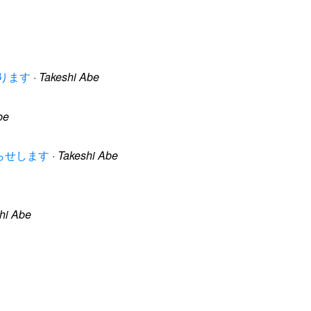
があります
·
Takeshi Abe
be
をお知らせします
·
Takeshi Abe
hi Abe