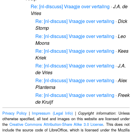
Re: [nl-discuss] Vraagje over vertaling
·
J.A. de
Vries
Re: [nl-discuss] Vraagje over vertaling
·
Dick
Stomp
Re: [nl-discuss] Vraagje over vertaling
·
Leo
Moons
Re: [nl-discuss] Vraagje over vertaling
·
Kees
Kriek
Re: [nl-discuss] Vraagje over vertaling
·
J.A.
de Vries
Re: [nl-discuss] Vraagje over vertaling
·
Alex
Plantema
Re: [nl-discuss] Vraagje over vertaling
·
Freek
de Kruijf
Privacy Policy
|
Impressum (Legal Info)
|
: Unless
Copyright information
otherwise specified, all text and images on this website are licensed under
the
Creative Commons Attribution-Share Alike 3.0 License
. This does not
include the source code of LibreOffice, which is licensed under the Mozilla