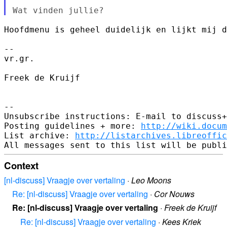
Hoofdmenu is geheel duidelijk en lijkt mij d
-- 

vr.gr.

Freek de Kruijf

-- 

Unsubscribe instructions: E-mail to discuss+
Posting guidelines + more: 
http://wiki.docum
List archive: 
http://listarchives.libreoffic
Context
[nl-discuss] Vraagje over vertaling
·
Leo Moons
Re: [nl-discuss] Vraagje over vertaling
·
Cor Nouws
Re: [nl-discuss] Vraagje over vertaling
·
Freek de Kruijf
Re: [nl-discuss] Vraagje over vertaling
·
Kees Kriek