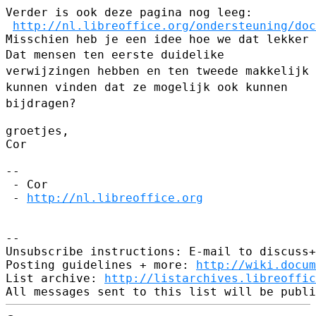
Verder is ook deze pagina nog leeg:

http://nl.libreoffice.org/ondersteuning/doc
Dat mensen ten eerste duidelike
verwijzingen hebben en ten tweede
makkelijk
kunnen vinden dat ze mogelijk ook kunnen
bijdragen?
groetjes,

Cor

--

 - Cor

 - 
http://nl.libreoffice.org
--

Unsubscribe instructions: E-mail to discuss+
Posting guidelines + more: 
http://wiki.docum
List archive: 
http://listarchives.libreoffic