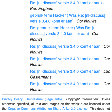
Re: [nl-discuss] versie 3.4.0 komt er aan)
·
Ben Engbers
gebruik term Hacker ( Was Re: [nl-discuss]
versie 3.4.0 komt er aan)
·
Cor Nouws
Re: gebruik term Hacker ( Was Re: [nl-
discuss] versie 3.4.0 komt er aan)
·
Cor
Nouws
Re: [nl-discuss] versie 3.4.0 komt er aan
·
Cor
Nouws
Re: [nl-discuss] versie 3.4.0 komt er aan
·
Cor
Nouws
Re: [nl-discuss] versie 3.4.0 komt er aan
·
Luc
Castermans
Re: [nl-discuss] versie 3.4.0 komt er aan
·
Cor
Nouws
Privacy Policy
|
Impressum (Legal Info)
|
: Unless
Copyright information
otherwise specified, all text and images on this website are licensed under
the
Creative Commons Attribution-Share Alike 3.0 License
. This does not