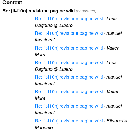
Context
Re: [it-l10n] revisione pagine wiki
(continued)
Re: [it-l10n] revisione pagine wiki
·
Luca
Daghino @ Libero
Re: [it-l10n] revisione pagine wiki
·
manuel
frassinetti
Re: [it-l10n] revisione pagine wiki
·
Valter
Mura
Re: [it-l10n] revisione pagine wiki
·
Luca
Daghino @ Libero
Re: [it-l10n] revisione pagine wiki
·
manuel
frassinetti
Re: [it-l10n] revisione pagine wiki
·
Valter
Mura
Re: [it-l10n] revisione pagine wiki
·
manuel
frassinetti
Re: [it-l10n] revisione pagine wiki
·
Elisabetta
Manuele