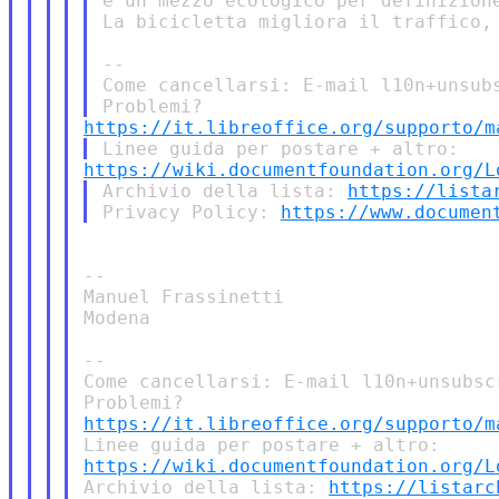
è un mezzo ecologico per definizione
La bicicletta migliora il traffico, 
--

Come cancellarsi: E-mail l10n+unsubs
https://it.libreoffice.org/supporto/m
https://wiki.documentfoundation.org/L
Archivio della lista: 
https://lista
Privacy Policy: 
https://www.documen
--

Manuel Frassinetti

Modena

--

Come cancellarsi: E-mail l10n+unsubsc
https://it.libreoffice.org/supporto/m
https://wiki.documentfoundation.org/L
Archivio della lista: 
https://listarc