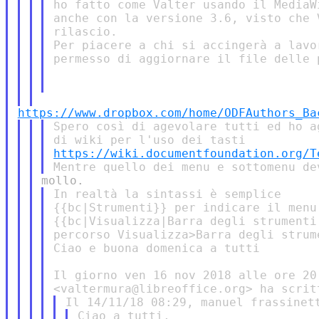
ho fatto come Valter usando il MediaW
anche con la versione 3.6, visto che 
rilascio.

Per piacere a chi si accingerà a lavo
permesso di aggiornare il file delle 
https://www.dropbox.com/home/ODFAuthors_Ba
Spero così di agevolare tutti ed ho a
https://wiki.documentfoundation.org/T
In realtà la sintassi è semplice

{{bc|Strumenti}} per indicare il menu
{{bc|Visualizza|Barra degli strumenti
percorso Visualizza>Barra degli strume
Ciao e buona domenica a tutti

Il giorno ven 16 nov 2018 alle ore 20:
Ciao a tutti,
