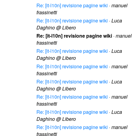
Re: [it-l10n] revisione pagine wiki
·
manuel
frassinetti
Re: [it-l10n] revisione pagine wiki
·
Luca
Daghino @ Libero
Re: [it-l10n] revisione pagine wiki
·
manuel
frassinetti
Re: [it-l10n] revisione pagine wiki
·
Luca
Daghino @ Libero
Re: [it-l10n] revisione pagine wiki
·
manuel
frassinetti
Re: [it-l10n] revisione pagine wiki
·
Luca
Daghino @ Libero
Re: [it-l10n] revisione pagine wiki
·
manuel
frassinetti
Re: [it-l10n] revisione pagine wiki
·
Luca
Daghino @ Libero
Re: [it-l10n] revisione pagine wiki
·
manuel
frassinetti