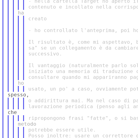
- nella cartella Target ho aperto il
creato

- ho controllato l'anteprima, poi ho
Il risultato è, come mi aspettavo, b
sa" se un collegamento è da cambiare
successivo.

Il vantaggio (naturalmente parlo sol
iniziato una memoria di traduzione c
o addirittura mai. Ma nel caso di pa
potrebbe essere utile.
