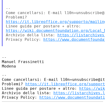
--

Come cancellarsi: E-mail l10n+unsubscribe@i
https://it.libreoffice.org/supporto/mailin
https://wiki.documentfoundation.org/Local_
Archivio della lista: 
https://listarchives
Privacy Policy: 
https://www.documentfounda
-- 

Manuel Frassinetti

Modena

-- 

Come cancellarsi: E-mail l10n+unsubscribe@it
Problemi? 
https://it.libreoffice.org/support
Linee guida per postare + altro: 
https://wik
Archivio della lista: 
https://listarchives.l
Privacy Policy: 
https://www.documentfoundati