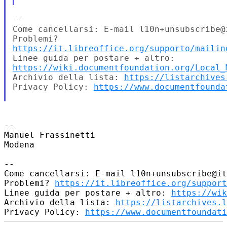
--

Come cancellarsi: E-mail l10n+unsubscribe@i
https://it.libreoffice.org/supporto/mailin
https://wiki.documentfoundation.org/Local_
Archivio della lista: 
https://listarchives
Privacy Policy: 
https://www.documentfounda
-- 

Manuel Frassinetti

Modena

-- 

Come cancellarsi: E-mail l10n+unsubscribe@it
Problemi? 
https://it.libreoffice.org/support
Linee guida per postare + altro: 
https://wik
Archivio della lista: 
https://listarchives.l
Privacy Policy: 
https://www.documentfoundati