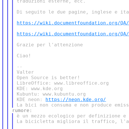
traduzioni esterne, ecc.

Di seguito le due pagine, inglese e ita
https://wiki.documentfoundation.org/QA
https://wiki.documentfoundation.org/QA
Grazie per l'attenzione

Ciao!

--

Valter

Open Source is better!

LibreOffice: www.libreoffice.org

KDE: www.kde.org

Kubuntu: www.kubuntu.org

KDE neon: 
https://neon.kde.org/
è un mezzo ecologico per definizione e 
La bicicletta migliora il traffico, l'a