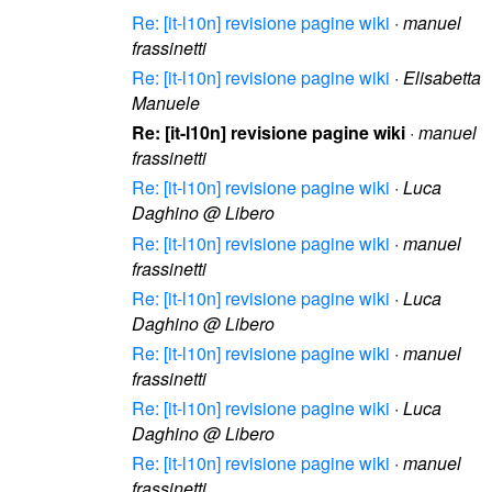
Re: [it-l10n] revisione pagine wiki
·
manuel
frassinetti
Re: [it-l10n] revisione pagine wiki
·
Elisabetta
Manuele
Re: [it-l10n] revisione pagine wiki
·
manuel
frassinetti
Re: [it-l10n] revisione pagine wiki
·
Luca
Daghino @ Libero
Re: [it-l10n] revisione pagine wiki
·
manuel
frassinetti
Re: [it-l10n] revisione pagine wiki
·
Luca
Daghino @ Libero
Re: [it-l10n] revisione pagine wiki
·
manuel
frassinetti
Re: [it-l10n] revisione pagine wiki
·
Luca
Daghino @ Libero
Re: [it-l10n] revisione pagine wiki
·
manuel
frassinetti