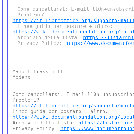
--

Come cancellarsi: E-mail l10n+unsubscri
https://it.libreoffice.org/supporto/mail
https://wiki.documentfoundation.org/Loca
Archivio della lista: 
https://listarch
Privacy Policy: 
https://www.documentfo
--

Manuel Frassinetti

Modena

--

Come cancellarsi: E-mail l10n+unsubscribe
https://it.libreoffice.org/supporto/mail
https://wiki.documentfoundation.org/Loca
Archivio della lista: 
https://listarchiv
Privacy Policy: 
https://www.documentfoun