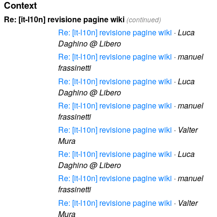
Context
Re: [it-l10n] revisione pagine wiki
(continued)
Re: [it-l10n] revisione pagine wiki
·
Luca
Daghino @ Libero
Re: [it-l10n] revisione pagine wiki
·
manuel
frassinetti
Re: [it-l10n] revisione pagine wiki
·
Luca
Daghino @ Libero
Re: [it-l10n] revisione pagine wiki
·
manuel
frassinetti
Re: [it-l10n] revisione pagine wiki
·
Valter
Mura
Re: [it-l10n] revisione pagine wiki
·
Luca
Daghino @ Libero
Re: [it-l10n] revisione pagine wiki
·
manuel
frassinetti
Re: [it-l10n] revisione pagine wiki
·
Valter
Mura