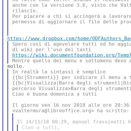
anche con la versione 3.6, visto che Valt
rilascio.

Per piacere a chi si accingerà a lavorare
permesso di aggiornare il file delle proc
https://www.dropbox.com/home/ODFAuthors_Ba
Spero così di agevolare tutti ed ho aggiu
https://wiki.documentfoundation.org/Temp
In realtà la sintassi è semplice

{{bc|Strumenti}} per indicare il menu a t
{{bc|Visualizza|Barra degli strumenti|Dis
percorso Visualizza>Barra degli strumenti
Ciao e buona domenica a tutti

Il giorno ven 16 nov 2018 alle ore 20:36 
Ciao a tutti,
