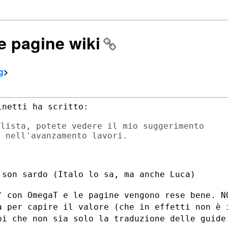
ne pagine wiki
g
>
lista, potete vedere il mio suggerimento

son sardo (Italo lo sa, ma anche Luca)

" con OmegaT e le pagine vengono rese
bene. N
va per capire il
valore (che in effetti non è 
pi che non sia solo la traduzione delle guide