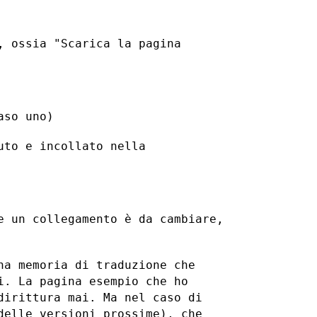
, ossia "Scarica la pagina
aso uno)
uto e incollato nella
e un collegamento è da cambiare,
na memoria di traduzione che
i. La pagina esempio che ho
dirittura mai. Ma nel caso di
delle versioni prossime), che