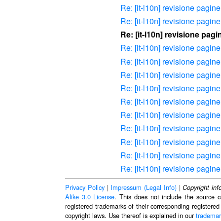
Re: [it-l10n] revisione pagine
Re: [it-l10n] revisione pagine
Re: [it-l10n] revisione pagi
Re: [it-l10n] revisione pagine
Re: [it-l10n] revisione pagine
Re: [it-l10n] revisione pagine
Re: [it-l10n] revisione pagine
Re: [it-l10n] revisione pagine
Re: [it-l10n] revisione pagine
Re: [it-l10n] revisione pagine
Re: [it-l10n] revisione pagine
Re: [it-l10n] revisione pagine
Re: [it-l10n] revisione pagine
Privacy Policy
|
Impressum (Legal Info)
|
Copyright inf
Alike 3.0 License
. This does not include the source c
registered trademarks of their corresponding registered
copyright laws. Use thereof is explained in our
trademar