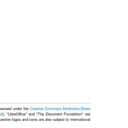
 licensed under the
Creative Commons Attribution-Share
v2
). "LibreOffice" and "The Document Foundation" are
ective logos and icons are also subject to international