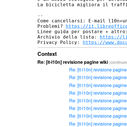
La bicicletta migliora il traffi
--

Come cancellarsi: E-mail l10n+un
Problemi? 
https://it.libreoffic
Linee guida per postare + altro
Archivio della lista: 
https://l
Privacy Policy: 
https://www.doc
Context
Re: [it-l10n] revisione pagine wiki
(continue
Re: [it-l10n] revisione pagine
Re: [it-l10n] revisione pagine
Re: [it-l10n] revisione pagine
Re: [it-l10n] revisione pagine
Re: [it-l10n] revisione pagine
Re: [it-l10n] revisione pagine
Re: [it-l10n] revisione pagine
Re: [it-l10n] revisione pagine