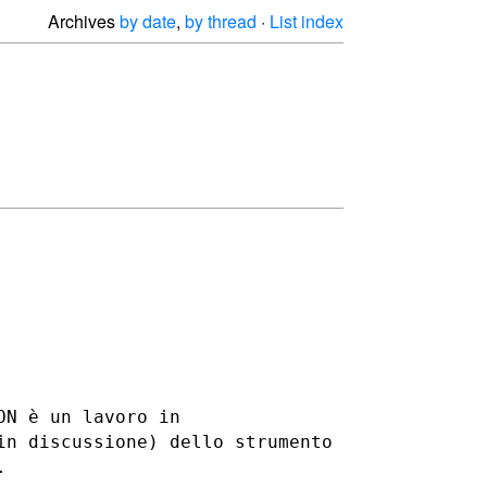
Archives
by date
,
by thread
·
List index
ON è un lavoro in
in discussione) dello strumento
.