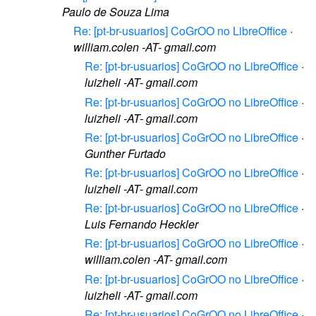
Paulo de Souza Lima
Re: [pt-br-usuarios] CoGrOO no LibreOffice
·
william.colen -AT- gmail.com
Re: [pt-br-usuarios] CoGrOO no LibreOffice
·
luizheli -AT- gmail.com
Re: [pt-br-usuarios] CoGrOO no LibreOffice
·
luizheli -AT- gmail.com
Re: [pt-br-usuarios] CoGrOO no LibreOffice
·
Gunther Furtado
Re: [pt-br-usuarios] CoGrOO no LibreOffice
·
luizheli -AT- gmail.com
Re: [pt-br-usuarios] CoGrOO no LibreOffice
·
Luis Fernando Heckler
Re: [pt-br-usuarios] CoGrOO no LibreOffice
·
william.colen -AT- gmail.com
Re: [pt-br-usuarios] CoGrOO no LibreOffice
·
luizheli -AT- gmail.com
Re: [pt-br-usuarios] CoGrOO no LibreOffice
·