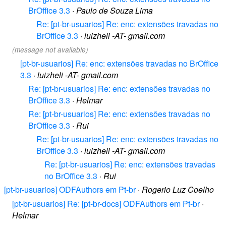
BrOffice 3.3
·
Paulo de Souza Lima
Re: [pt-br-usuarios] Re: enc: extensões travadas no
BrOffice 3.3
·
luizheli -AT- gmail.com
(message not available)
[pt-br-usuarios] Re: enc: extensões travadas no BrOffice
3.3
·
luizheli -AT- gmail.com
Re: [pt-br-usuarios] Re: enc: extensões travadas no
BrOffice 3.3
·
Helmar
Re: [pt-br-usuarios] Re: enc: extensões travadas no
BrOffice 3.3
·
Rui
Re: [pt-br-usuarios] Re: enc: extensões travadas no
BrOffice 3.3
·
luizheli -AT- gmail.com
Re: [pt-br-usuarios] Re: enc: extensões travadas
no BrOffice 3.3
·
Rui
[pt-br-usuarios] ODFAuthors em Pt-br
·
Rogerio Luz Coelho
[pt-br-usuarios] Re: [pt-br-docs] ODFAuthors em Pt-br
·
Helmar