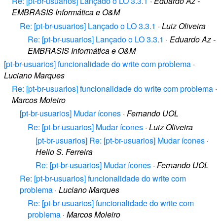
Re: [pt-br-usuarios] Lançado o LO 3.3.1
·
Eduardo Az -
EMBRASIS Informática e O&M
Re: [pt-br-usuarios] Lançado o LO 3.3.1
·
Luiz Oliveira
Re: [pt-br-usuarios] Lançado o LO 3.3.1
·
Eduardo Az -
EMBRASIS Informática e O&M
[pt-br-usuarios] funcionalidade do write com problema
·
Luciano Marques
Re: [pt-br-usuarios] funcionalidade do write com problema
·
Marcos Moleiro
[pt-br-usuarios] Mudar ícones
·
Fernando UOL
Re: [pt-br-usuarios] Mudar ícones
·
Luiz Oliveira
[pt-br-usuarios] Re: [pt-br-usuarios] Mudar ícones
·
Helio S. Ferreira
Re: [pt-br-usuarios] Mudar ícones
·
Fernando UOL
Re: [pt-br-usuarios] funcionalidade do write com
problema
·
Luciano Marques
Re: [pt-br-usuarios] funcionalidade do write com
problema
·
Marcos Moleiro