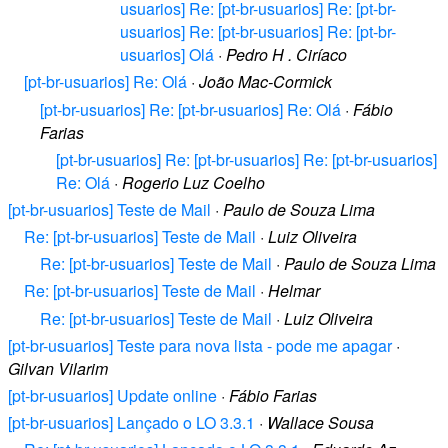
usuarios] Re: [pt-br-usuarios] Re: [pt-br-
usuarios] Re: [pt-br-usuarios] Re: [pt-br-
usuarios] Olá
·
Pedro H . Ciríaco
[pt-br-usuarios] Re: Olá
·
João Mac-Cormick
[pt-br-usuarios] Re: [pt-br-usuarios] Re: Olá
·
Fábio
Farias
[pt-br-usuarios] Re: [pt-br-usuarios] Re: [pt-br-usuarios]
Re: Olá
·
Rogerio Luz Coelho
[pt-br-usuarios] Teste de Mail
·
Paulo de Souza Lima
Re: [pt-br-usuarios] Teste de Mail
·
Luiz Oliveira
Re: [pt-br-usuarios] Teste de Mail
·
Paulo de Souza Lima
Re: [pt-br-usuarios] Teste de Mail
·
Helmar
Re: [pt-br-usuarios] Teste de Mail
·
Luiz Oliveira
[pt-br-usuarios] Teste para nova lista - pode me apagar
·
Gilvan Vilarim
[pt-br-usuarios] Update online
·
Fábio Farias
[pt-br-usuarios] Lançado o LO 3.3.1
·
Wallace Sousa