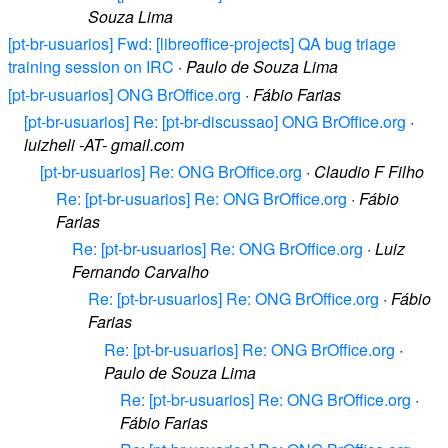
Souza Lima
[pt-br-usuarios] Fwd: [libreoffice-projects] QA bug triage
training session on IRC
·
Paulo de Souza Lima
[pt-br-usuarios] ONG BrOffice.org
·
Fábio Farias
[pt-br-usuarios] Re: [pt-br-discussao] ONG BrOffice.org
·
luizheli -AT- gmail.com
[pt-br-usuarios] Re: ONG BrOffice.org
·
Claudio F Filho
Re: [pt-br-usuarios] Re: ONG BrOffice.org
·
Fábio
Farias
Re: [pt-br-usuarios] Re: ONG BrOffice.org
·
Luiz
Fernando Carvalho
Re: [pt-br-usuarios] Re: ONG BrOffice.org
·
Fábio
Farias
Re: [pt-br-usuarios] Re: ONG BrOffice.org
·
Paulo de Souza Lima
Re: [pt-br-usuarios] Re: ONG BrOffice.org
·
Fábio Farias