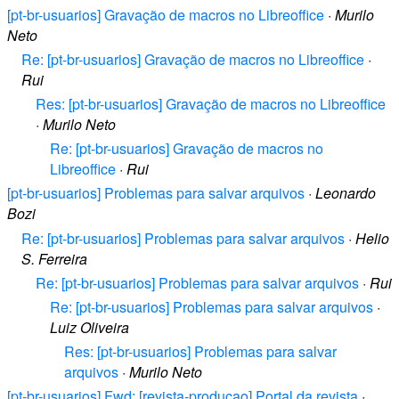
[pt-br-usuarios] Gravação de macros no Libreoffice
·
Murilo
Neto
Re: [pt-br-usuarios] Gravação de macros no Libreoffice
·
Rui
Res: [pt-br-usuarios] Gravação de macros no Libreoffice
·
Murilo Neto
Re: [pt-br-usuarios] Gravação de macros no
Libreoffice
·
Rui
[pt-br-usuarios] Problemas para salvar arquivos
·
Leonardo
Bozi
Re: [pt-br-usuarios] Problemas para salvar arquivos
·
Helio
S. Ferreira
Re: [pt-br-usuarios] Problemas para salvar arquivos
·
Rui
Re: [pt-br-usuarios] Problemas para salvar arquivos
·
Luiz Oliveira
Res: [pt-br-usuarios] Problemas para salvar
arquivos
·
Murilo Neto
[pt-br-usuarios] Fwd: [revista-producao] Portal da revista
·