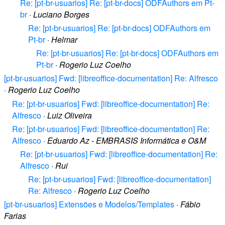
Re: [pt-br-usuarios] Re: [pt-br-docs] ODFAuthors em Pt-
br
·
Luciano Borges
Re: [pt-br-usuarios] Re: [pt-br-docs] ODFAuthors em
Pt-br
·
Helmar
Re: [pt-br-usuarios] Re: [pt-br-docs] ODFAuthors em
Pt-br
·
Rogerio Luz Coelho
[pt-br-usuarios] Fwd: [libreoffice-documentation] Re: Alfresco
·
Rogerio Luz Coelho
Re: [pt-br-usuarios] Fwd: [libreoffice-documentation] Re:
Alfresco
·
Luiz Oliveira
Re: [pt-br-usuarios] Fwd: [libreoffice-documentation] Re:
Alfresco
·
Eduardo Az - EMBRASIS Informática e O&M
Re: [pt-br-usuarios] Fwd: [libreoffice-documentation] Re:
Alfresco
·
Rui
Re: [pt-br-usuarios] Fwd: [libreoffice-documentation]
Re: Alfresco
·
Rogerio Luz Coelho
[pt-br-usuarios] Extensões e Modelos/Templates
·
Fábio
Farias