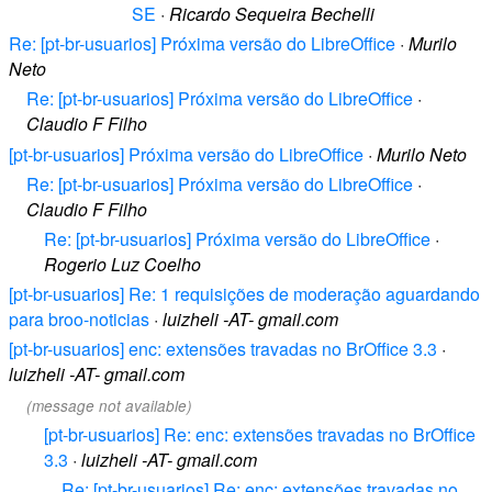
SE
·
Ricardo Sequeira Bechelli
Re: [pt-br-usuarios] Próxima versão do LibreOffice
·
Murilo
Neto
Re: [pt-br-usuarios] Próxima versão do LibreOffice
·
Claudio F Filho
[pt-br-usuarios] Próxima versão do LibreOffice
·
Murilo Neto
Re: [pt-br-usuarios] Próxima versão do LibreOffice
·
Claudio F Filho
Re: [pt-br-usuarios] Próxima versão do LibreOffice
·
Rogerio Luz Coelho
[pt-br-usuarios] Re: 1 requisições de moderação aguardando
para broo-noticias
·
luizheli -AT- gmail.com
[pt-br-usuarios] enc: extensões travadas no BrOffice 3.3
·
luizheli -AT- gmail.com
(message not available)
[pt-br-usuarios] Re: enc: extensões travadas no BrOffice
3.3
·
luizheli -AT- gmail.com
Re: [pt-br-usuarios] Re: enc: extensões travadas no