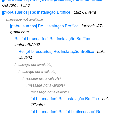
Claudio F Filho
[pt-br-usuarios] Re: instalação Broffice
·
Luiz Oliveira
(message not available)
[pt-br-usuarios] Re: instalação Broffice
·
luizheli -AT-
gmail.com
Re: [pt-br-usuarios] Re: instalação Broffice
·
toninhofb2007
Re: [pt-br-usuarios] Re: instalação Broffice
·
Luiz
Oliveira
(message not available)
(message not available)
(message not available)
(message not available)
(message not available)
[pt-br-usuarios] Re: instalação Broffice
·
Luiz
Oliveira
[pt-br-usuarios] Re: [pt-br-discussao] Re: