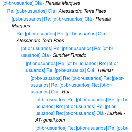
[pt-br-usuarios] Olá
·
Renata Marques
Re: [pt-br-usuarios] Olá
·
Alessandro Terra Paes
[pt-br-usuarios] Re: [pt-br-usuarios] Olá
·
Renata
Marques
Re: [pt-br-usuarios] Re: [pt-br-usuarios] Olá
·
Alessandro Terra Paes
[pt-br-usuarios] Re: [pt-br-usuarios] Re: [pt-br-
usuarios] Olá
·
Gunther Furtado
[pt-br-usuarios] Re: [pt-br-usuarios] Re: [pt-br-
usuarios] Re: [pt-br-usuarios] Olá
·
Helmar
[pt-br-usuarios] Re: [pt-br-usuarios] Re: [pt-br-
usuarios] Re: [pt-br-usuarios] Re: [pt-br-
usuarios] Olá
·
Rui
[pt-br-usuarios] Re: [pt-br-usuarios] Re: [pt-br-
usuarios] Re: [pt-br-usuarios] Re: [pt-br-
usuarios] Re: [pt-br-usuarios] Olá
·
luizheli -
AT- gmail.com
[pt-br-usuarios] Re: [pt-br-usuarios] Re: [pt-br-