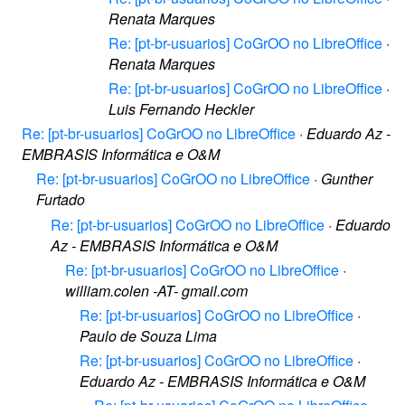
Renata Marques
Re: [pt-br-usuarios] CoGrOO no LibreOffice
·
Renata Marques
Re: [pt-br-usuarios] CoGrOO no LibreOffice
·
Luis Fernando Heckler
Re: [pt-br-usuarios] CoGrOO no LibreOffice
·
Eduardo Az -
EMBRASIS Informática e O&M
Re: [pt-br-usuarios] CoGrOO no LibreOffice
·
Gunther
Furtado
Re: [pt-br-usuarios] CoGrOO no LibreOffice
·
Eduardo
Az - EMBRASIS Informática e O&M
Re: [pt-br-usuarios] CoGrOO no LibreOffice
·
william.colen -AT- gmail.com
Re: [pt-br-usuarios] CoGrOO no LibreOffice
·
Paulo de Souza Lima
Re: [pt-br-usuarios] CoGrOO no LibreOffice
·
Eduardo Az - EMBRASIS Informática e O&M