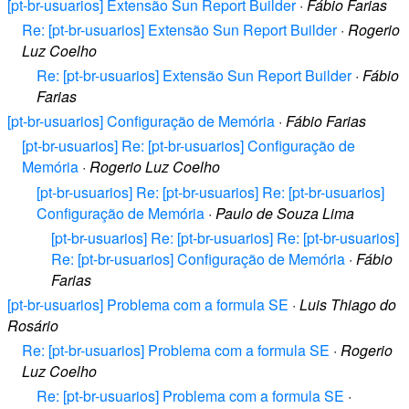
[pt-br-usuarios] Extensão Sun Report Builder
·
Fábio Farias
Re: [pt-br-usuarios] Extensão Sun Report Builder
·
Rogerio
Luz Coelho
Re: [pt-br-usuarios] Extensão Sun Report Builder
·
Fábio
Farias
[pt-br-usuarios] Configuração de Memória
·
Fábio Farias
[pt-br-usuarios] Re: [pt-br-usuarios] Configuração de
Memória
·
Rogerio Luz Coelho
[pt-br-usuarios] Re: [pt-br-usuarios] Re: [pt-br-usuarios]
Configuração de Memória
·
Paulo de Souza Lima
[pt-br-usuarios] Re: [pt-br-usuarios] Re: [pt-br-usuarios]
Re: [pt-br-usuarios] Configuração de Memória
·
Fábio
Farias
[pt-br-usuarios] Problema com a formula SE
·
Luis Thiago do
Rosário
Re: [pt-br-usuarios] Problema com a formula SE
·
Rogerio
Luz Coelho
Re: [pt-br-usuarios] Problema com a formula SE
·