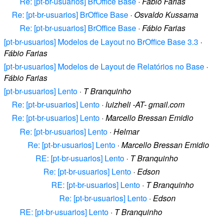
Re: [pt-br-usuarios] BrOffice Base
·
Fábio Farias
Re: [pt-br-usuarios] BrOffice Base
·
Osvaldo Kussama
Re: [pt-br-usuarios] BrOffice Base
·
Fábio Farias
[pt-br-usuarios] Modelos de Layout no BrOffice Base 3.3
·
Fábio Farias
[pt-br-usuarios] Modelos de Layout de Relatórios no Base
·
Fábio Farias
[pt-br-usuarios] Lento
·
T Branquinho
Re: [pt-br-usuarios] Lento
·
luizheli -AT- gmail.com
Re: [pt-br-usuarios] Lento
·
Marcello Bressan Emidio
Re: [pt-br-usuarios] Lento
·
Helmar
Re: [pt-br-usuarios] Lento
·
Marcello Bressan Emidio
RE: [pt-br-usuarios] Lento
·
T Branquinho
Re: [pt-br-usuarios] Lento
·
Edson
RE: [pt-br-usuarios] Lento
·
T Branquinho
Re: [pt-br-usuarios] Lento
·
Edson
RE: [pt-br-usuarios] Lento
·
T Branquinho