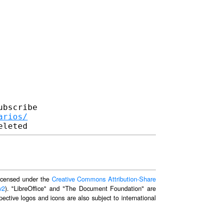
bscribe

arios/
 licensed under the
Creative Commons Attribution-Share
v2
). "LibreOffice" and "The Document Foundation" are
ective logos and icons are also subject to international