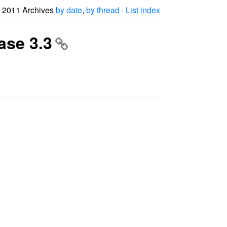
2011 Archives
by date
,
by thread
·
List index
ase 3.3