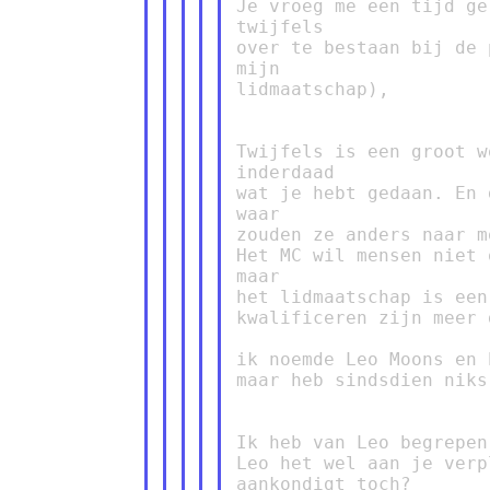
Je vroeg me een tijd ge
twijfels

over te bestaan bij de 
mijn

lidmaatschap),

Twijfels is een groot w
inderdaad

wat je hebt gedaan. En 
waar

zouden ze anders naar m
Het MC wil mensen niet 
maar

het lidmaatschap is een
kwalificeren zijn meer 
ik noemde Leo Moons en 
maar heb sindsdien niks
Ik heb van Leo begrepen
Leo het wel aan je verp
aankondigt toch?
