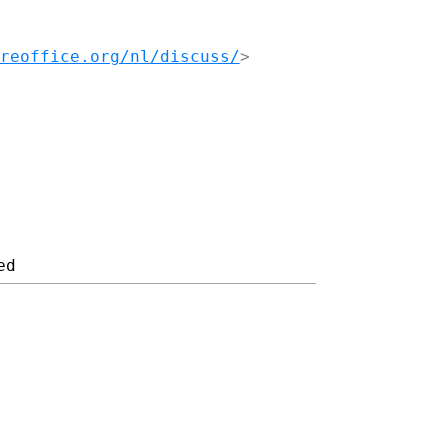
reoffice.org/nl/discuss/
>
