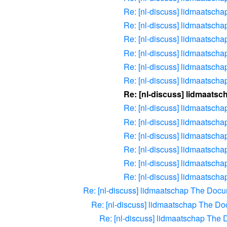
Re: [nl-discuss] lidmaatsc
Re: [nl-discuss] lidmaatsc
Re: [nl-discuss] lidmaatsc
Re: [nl-discuss] lidmaatsc
Re: [nl-discuss] lidmaatsc
Re: [nl-discuss] lidmaatsc
Re: [nl-discuss] lidmaat
Re: [nl-discuss] lidmaatsc
Re: [nl-discuss] lidmaatsc
Re: [nl-discuss] lidmaatsc
Re: [nl-discuss] lidmaatsc
Re: [nl-discuss] lidmaatsc
Re: [nl-discuss] lidmaatsc
Re: [nl-discuss] lidmaatschap The Doc
Re: [nl-discuss] lidmaatschap The D
Re: [nl-discuss] lidmaatschap The