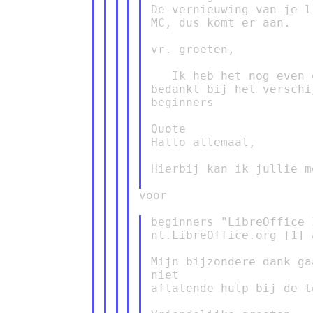
De vernieuwing van je l
MC, dus komt er aan.

vr. groeten,

   Ik heb het nog even 
bedankt bij het verschi
beginners

Quote

Hallo allemaal,

Hierbij kan ik jullie m
voor

beginners "LibreOffice 
nl.LibreOffice.org [1] 
Mijn bijzondere dank ga
niet

aflatende hulp bij de t