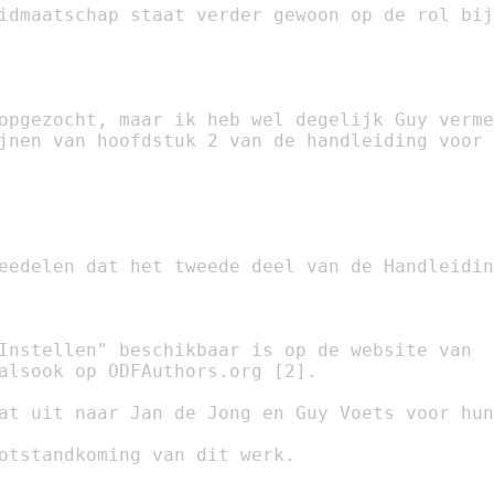
idmaatschap staat verder gewoon op de rol bij
opgezocht, maar ik heb wel degelijk Guy verme
jnen van hoofdstuk 2 van de handleiding voor

eedelen dat het tweede deel van de Handleidin
Instellen" beschikbaar is op de website van

alsook op ODFAuthors.org [2].

at uit naar Jan de Jong en Guy Voets voor hun

otstandkoming van dit werk.
