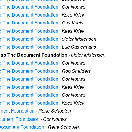
hap The Document Foundation
·
Cor Nouws
hap The Document Foundation
·
Kees Kriek
hap The Document Foundation
·
Guy Voets
hap The Document Foundation
·
Kees Kriek
hap The Document Foundation
·
pieter kristensen
hap The Document Foundation
·
Luc Castermans
schap The Document Foundation
·
pieter kristensen
hap The Document Foundation
·
Cor Nouws
hap The Document Foundation
·
Rob Snelders
hap The Document Foundation
·
Cor Nouws
hap The Document Foundation
·
Kees Kriek
hap The Document Foundation
·
Cor Nouws
hap The Document Foundation
·
Kees Kriek
ument Foundation
·
Rene Schouten
ocument Foundation
·
Cor Nouws
 Document Foundation
·
Rene Schouten