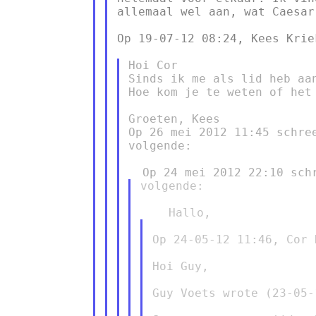
allemaal wel aan, wat Caesar
Op 19-07-12 08:24, Kees Krie
Hoi Cor

Sinds ik me als lid heb aa
Hoe kom je te weten of het 
Groeten, Kees

Op 26 mei 2012 11:45 schre
volgende:

volgende:

Op 24-05-12 11:46, Cor 
Hoi Guy,

Guy Voets wrote (23-05-