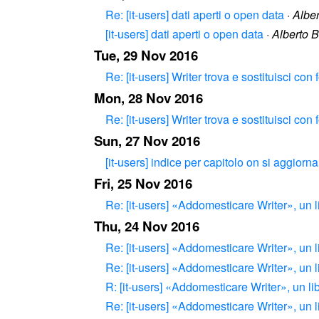
Re: [it-users] dati aperti o open data
·
Albe
[it-users] dati aperti o open data
·
Alberto 
Tue, 29 Nov 2016
Re: [it-users] Writer trova e sostituisci con
Mon, 28 Nov 2016
Re: [it-users] Writer trova e sostituisci con
Sun, 27 Nov 2016
[it-users] indice per capitolo on si aggiorna
Fri, 25 Nov 2016
Re: [it-users] «Addomesticare Writer», un li
Thu, 24 Nov 2016
Re: [it-users] «Addomesticare Writer», un li
Re: [it-users] «Addomesticare Writer», un li
R: [it-users] «Addomesticare Writer», un lib
Re: [it-users] «Addomesticare Writer», un li