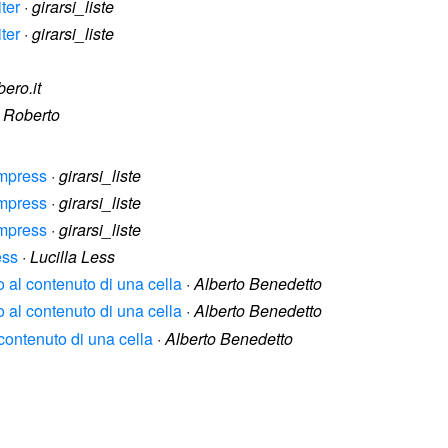
iter
·
girarsi_liste
iter
·
girarsi_liste
bero.it
·
Roberto
Impress
·
girarsi_liste
Impress
·
girarsi_liste
Impress
·
girarsi_liste
ess
·
Lucilla Less
ito al contenuto di una cella
·
Alberto Benedetto
ito al contenuto di una cella
·
Alberto Benedetto
l contenuto di una cella
·
Alberto Benedetto