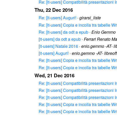
Re: [it-users] Compatibilità presentazioni 
Thu, 22 Dec 2016
Re: [it-users] Auguri!
·
girarsi_liste
Re: [it-users] Copia e incolla tra tabelle Wr
Re: [it-users] da odt a epub
·
Enio Gemmo
[it-users] da odt a epub
·
Ferrari Renato Ma
[it-users] Natale 2016
·
enio.gemmo -AT- lib
[it-users] Auguri!
·
enio.gemmo -AT- libreoff
Re: [it-users] Copia e incolla tra tabelle Wr
Re: [it-users] Copia e incolla tra tabelle Wr
Wed, 21 Dec 2016
Re: [it-users] Compatibilità presentazioni 
Re: [it-users] Compatibilità presentazioni 
Re: [it-users] Compatibilità presentazioni 
Re: [it-users] Copia e incolla tra tabelle Wr
Re: [it-users] Copia e incolla tra tabelle Wr