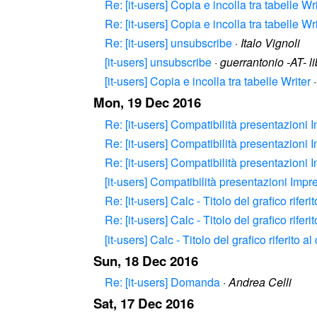
Re: [it-users] Copia e incolla tra tabelle Wr
Re: [it-users] Copia e incolla tra tabelle Wr
Re: [it-users] unsubscribe
·
Italo Vignoli
[it-users] unsubscribe
·
guerrantonio -AT- li
[it-users] Copia e incolla tra tabelle Writer
Mon, 19 Dec 2016
Re: [it-users] Compatibilità presentazioni 
Re: [it-users] Compatibilità presentazioni 
Re: [it-users] Compatibilità presentazioni 
[it-users] Compatibilità presentazioni Impr
Re: [it-users] Calc - Titolo del grafico rifer
Re: [it-users] Calc - Titolo del grafico rifer
[it-users] Calc - Titolo del grafico riferito a
Sun, 18 Dec 2016
Re: [it-users] Domanda
·
Andrea Celli
Sat, 17 Dec 2016