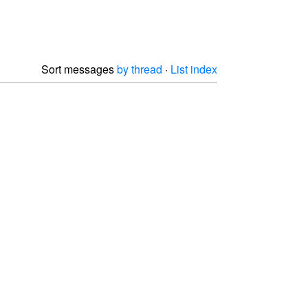
Sort messages
by thread
·
List index