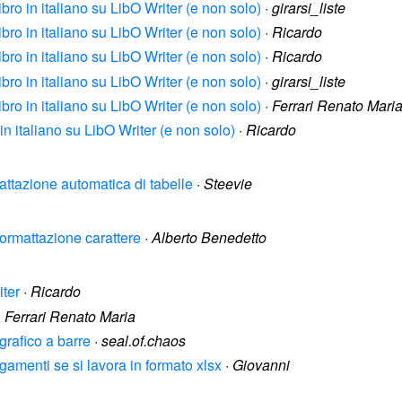
bro in italiano su LibO Writer (e non solo)
·
girarsi_liste
bro in italiano su LibO Writer (e non solo)
·
Ricardo
bro in italiano su LibO Writer (e non solo)
·
Ricardo
bro in italiano su LibO Writer (e non solo)
·
girarsi_liste
bro in italiano su LibO Writer (e non solo)
·
Ferrari Renato Mari
in italiano su LibO Writer (e non solo)
·
Ricardo
mattazione automatica di tabelle
·
Steevie
 formattazione carattere
·
Alberto Benedetto
iter
·
Ricardo
·
Ferrari Renato Maria
 grafico a barre
·
seal.of.chaos
egamenti se si lavora in formato xlsx
·
Giovanni