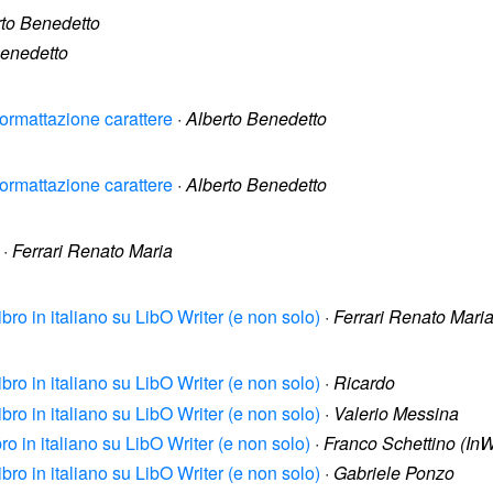
rto Benedetto
Benedetto
 formattazione carattere
·
Alberto Benedetto
 formattazione carattere
·
Alberto Benedetto
·
Ferrari Renato Maria
bro in italiano su LibO Writer (e non solo)
·
Ferrari Renato Mari
bro in italiano su LibO Writer (e non solo)
·
Ricardo
bro in italiano su LibO Writer (e non solo)
·
Valerio Messina
ro in italiano su LibO Writer (e non solo)
·
Franco Schettino (In
bro in italiano su LibO Writer (e non solo)
·
Gabriele Ponzo