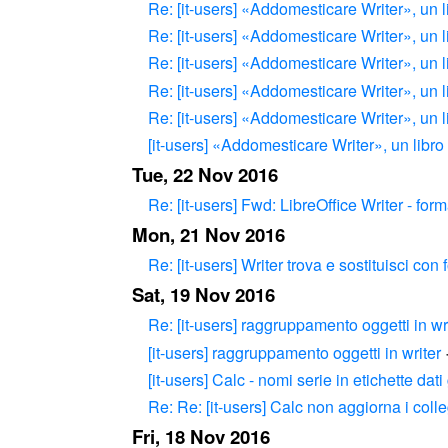
Re: [it-users] «Addomesticare Writer», un li
Re: [it-users] «Addomesticare Writer», un li
Re: [it-users] «Addomesticare Writer», un li
Re: [it-users] «Addomesticare Writer», un li
Re: [it-users] «Addomesticare Writer», un li
[it-users] «Addomesticare Writer», un libro 
Tue, 22 Nov 2016
Re: [it-users] Fwd: LibreOffice Writer - for
Mon, 21 Nov 2016
Re: [it-users] Writer trova e sostituisci con
Sat, 19 Nov 2016
Re: [it-users] raggruppamento oggetti in wr
[it-users] raggruppamento oggetti in writer
[it-users] Calc - nomi serie in etichette dati
Re: Re: [it-users] Calc non aggiorna i coll
Fri, 18 Nov 2016