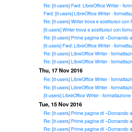
Re: [it-users] Fwd: LibreOffice Writer - for
Fwd: [it-users] LibreOffice Writer - formatt
Re: [it-users] Writer trova e sostituisci con
[it-users] Writer trova e sostituisci con for
Re: [it-users] Prime pagine di «Domando al
[it-users] Fwd: LibreOffice Writer - formatt
Re: [it-users] LibreOffice Writer - formatta
Re: [it-users] LibreOffice Writer - formatta
Thu, 17 Nov 2016
Re: [it-users] LibreOffice Writer - formatta
Re: [it-users] LibreOffice Writer - formatta
[it-users] LibreOffice Writer - formattazion
Tue, 15 Nov 2016
Re: [it-users] Prime pagine di «Domando al
Re: [it-users] Prime pagine di «Domando al
Re: [it-users] Prime pagine di «Domando al