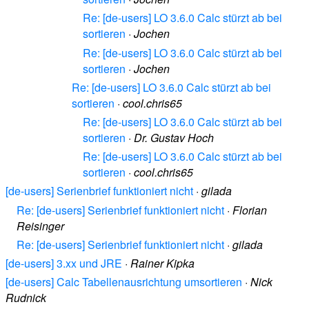
Re: [de-users] LO 3.6.0 Calc stürzt ab bei
sortieren
·
Jochen
Re: [de-users] LO 3.6.0 Calc stürzt ab bei
sortieren
·
Jochen
Re: [de-users] LO 3.6.0 Calc stürzt ab bei
sortieren
·
cool.chris65
Re: [de-users] LO 3.6.0 Calc stürzt ab bei
sortieren
·
Dr. Gustav Hoch
Re: [de-users] LO 3.6.0 Calc stürzt ab bei
sortieren
·
cool.chris65
[de-users] Serienbrief funktioniert nicht
·
gilada
Re: [de-users] Serienbrief funktioniert nicht
·
Florian
Reisinger
Re: [de-users] Serienbrief funktioniert nicht
·
gilada
[de-users] 3.xx und JRE
·
Rainer Kipka
[de-users] Calc Tabellenausrichtung umsortieren
·
Nick
Rudnick