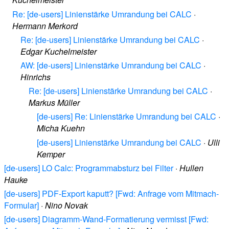
Re: [de-users] Linienstärke Umrandung bei CALC
·
Hermann Merkord
Re: [de-users] Linienstärke Umrandung bei CALC
·
Edgar Kuchelmeister
AW: [de-users] Linienstärke Umrandung bei CALC
·
Hinrichs
Re: [de-users] Linienstärke Umrandung bei CALC
·
Markus Müller
[de-users] Re: Linienstärke Umrandung bei CALC
·
Micha Kuehn
[de-users] Linienstärke Umrandung bei CALC
·
Ulli
Kemper
[de-users] LO Calc: Programmabsturz bei Filter
·
Hullen
Hauke
[de-users] PDF-Export kaputt? [Fwd: Anfrage vom Mitmach-
Formular]
·
Nino Novak
[de-users] Diagramm-Wand-Formatierung vermisst [Fwd: