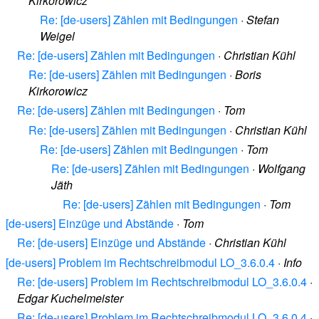
Kirkorowicz
Re: [de-users] Zählen mit Bedingungen
·
Stefan
Weigel
Re: [de-users] Zählen mit Bedingungen
·
Christian Kühl
Re: [de-users] Zählen mit Bedingungen
·
Boris
Kirkorowicz
Re: [de-users] Zählen mit Bedingungen
·
Tom
Re: [de-users] Zählen mit Bedingungen
·
Christian Kühl
Re: [de-users] Zählen mit Bedingungen
·
Tom
Re: [de-users] Zählen mit Bedingungen
·
Wolfgang
Jäth
Re: [de-users] Zählen mit Bedingungen
·
Tom
[de-users] Einzüge und Abstände
·
Tom
Re: [de-users] Einzüge und Abstände
·
Christian Kühl
[de-users] Problem im Rechtschreibmodul LO_3.6.0.4
·
Info
Re: [de-users] Problem im Rechtschreibmodul LO_3.6.0.4
·
Edgar Kuchelmeister
Re: [de-users] Problem im Rechtschreibmodul LO_3.6.0.4
·