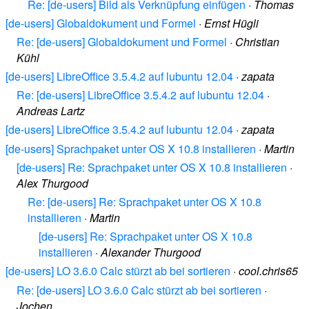
Re: [de-users] Bild als Verknüpfung einfügen
·
Thomas
[de-users] Globaldokument und Formel
·
Ernst Hügli
Re: [de-users] Globaldokument und Formel
·
Christian
Kühl
[de-users] LibreOffice 3.5.4.2 auf lubuntu 12.04
·
zapata
Re: [de-users] LibreOffice 3.5.4.2 auf lubuntu 12.04
·
Andreas Lartz
[de-users] LibreOffice 3.5.4.2 auf lubuntu 12.04
·
zapata
[de-users] Sprachpaket unter OS X 10.8 installieren
·
Martin
[de-users] Re: Sprachpaket unter OS X 10.8 installieren
·
Alex Thurgood
Re: [de-users] Re: Sprachpaket unter OS X 10.8
installieren
·
Martin
[de-users] Re: Sprachpaket unter OS X 10.8
installieren
·
Alexander Thurgood
[de-users] LO 3.6.0 Calc stürzt ab bei sortieren
·
cool.chris65
Re: [de-users] LO 3.6.0 Calc stürzt ab bei sortieren
·
Jochen