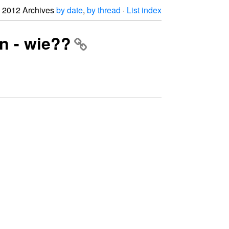
2012 Archives
by date
,
by thread
·
List index
n - wie??

