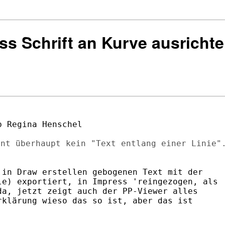
ss Schrift an Kurve ausrichte
 Regina Henschel

nt überhaupt kein "Text entlang einer Linie".
in Draw erstellen gebogenen Text mit der

e) exportiert, in Impress 'reingezogen, als

a, jetzt zeigt auch der PP-Viewer alles

klärung wieso das so ist, aber das ist
