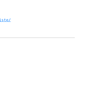
iste/