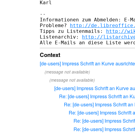
Karl

-- 

Informationen zum Abmelden: E-Ma
Probleme? 
http://de.libreoffice
Tipps zu Listenmails: 
http://wi
Listenarchiv: 
http://listarchiv
Context
[de-users] Impress Schrift an Kurve ausricht
(message not available)
(message not available)
[de-users] Impress Schrift an Kurve a
Re: [de-users] Impress Schrift an K
Re: [de-users] Impress Schrift an
Re: [de-users] Impress Schrift 
Re: [de-users] Impress Schri
Re: [de-users] Impress Schri