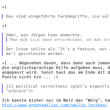
+1

+1

Der Issue sollte als "It's a feature, not 
+1 ... Abgesehen davon, dass dann auch jeman
die englischsprachige Hilfe aufgeben muss, d
angepasst wird. Sonst haut das am Ende mit d
Pootle nicht hin ... :(

[1] political correctness (gibt's eigentli
http://www.greensmilies.com/smilie-lexikon/
 