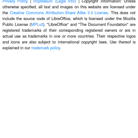
Privacy Policy
|
Impressum (Legal Info)
|
: Unless
Copyright information
otherwise specified, all text and images on this website are licensed under
the
Creative Commons Attribution-Share Alike 3.0 License
. This does not
include the source code of LibreOffice, which is licensed under the Mozilla
Public License (
MPLv2
). "LibreOffice" and "The Document Foundation" are
registered trademarks of their corresponding registered owners or are in
actual use as trademarks in one or more countries. Their respective logos
and icons are also subject to international copyright laws. Use thereof is
explained in our
trademark policy
.