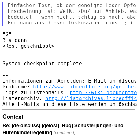
Einfacher Test, ob der geneigte Leser Opfer
Erscheinung ist: Weißt /Du/ auf Anhieb, wa
bedeutet - wenn nicht, schlag es nach, abe
"G"

Bis dann

<Rest geschnippt>

-- 

System checkpoint complete.

-- 

Informationen zum Abmelden: E-Mail an discus
Probleme? 
http://www.libreoffice.org/get-hel
Tipps zu Listenmails: 
http://wiki.documentfo
Listenarchiv: 
http://listarchives.libreoffic
Context
Re: [de-discuss] [gelöst] [Bug] Schusterjungen- und
Hurenkinderregelung
(continued)