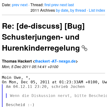
Date:
prev
next
· Thread:
first
prev
next
last
2011 Archives
by date
,
by thread
·
List index
Re: [de-discuss] [Bug]
Schusterjungen- und
Hurenkinderregelung
Thomas Hackert <
thackert -AT- nexgo.de
>
Mon, 5 Dec 2011 05:14:41 +0100
Moin Uwe, *,

Am 04.12.11 23:20, schrieb Jochen
