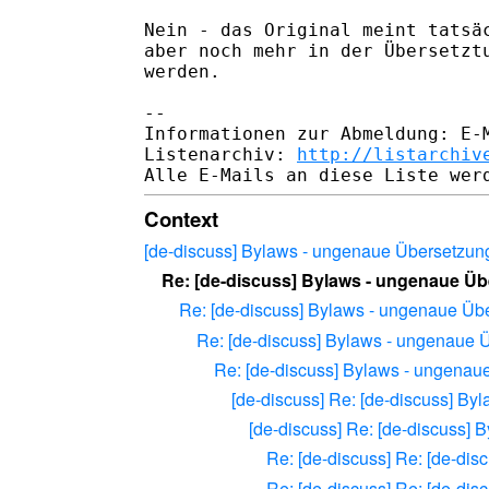
Nein - das Original meint tatsäc
aber noch mehr in der Übersetztu
werden.

-- 

Informationen zur Abmeldung: E-M
Listenarchiv: 
http://listarchiv
Context
[de-discuss] Bylaws - ungenaue Übersetzun
Re: [de-discuss] Bylaws - ungenaue Ü
Re: [de-discuss] Bylaws - ungenaue Üb
Re: [de-discuss] Bylaws - ungenaue 
Re: [de-discuss] Bylaws - ungena
[de-discuss] Re: [de-discuss] Byl
[de-discuss] Re: [de-discuss] B
Re: [de-discuss] Re: [de-disc
Re: [de-discuss] Re: [de-disc