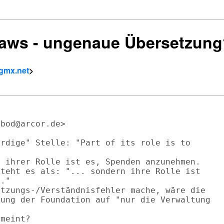
laws - ungenaue Übersetzun
 gmx.net
>
bod@arcor.de>

rdige" Stelle: "Part of its role is to 

 ihrer Rolle ist es, Spenden anzunehmen.

teht es als: "... sondern ihre Rolle ist 

."

tzungs-/Verständnisfehler mache, wäre die

ung der Foundation auf "nur die Verwaltung 
