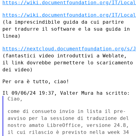
https://wiki.documentfoundation.org/IT/Local
https://wiki.documentfoundation.org/IT/Local
(la imprescindibile guida da cui partire
per tradurre il software e la
sua guida in
linea)
https://nextcloud.documentfoundation.org/s/J
(fantastici
video introduttivi a Weblate,
il link dovrebbe permettere lo
scaricamento
dei video)
Per ora è tutto, ciao!

Ciao,

come di consueto invio in lista il pre-
avviso per la sessione di
traduzione del
nostro amato LibreOffice, versione 24.8,
il cui rilascio
è previsto nella week 34