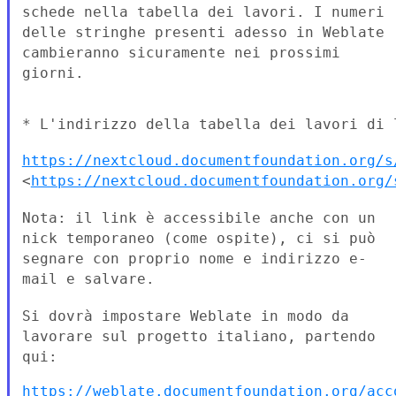
schede nella tabella dei lavori.
I numeri
delle stringhe presenti adesso in Weblate
cambieranno
sicuramente nei prossimi
giorni.
* L'indirizzo della tabella dei lavori di l
https://nextcloud.documentfoundation.org/s
<
https://nextcloud.documentfoundation.org/
Nota: il link è accessibile anche con un
nick temporaneo (come ospite),
ci si può
segnare con proprio nome e indirizzo e-
mail e salvare.
Si dovrà impostare Weblate in modo da
lavorare sul progetto italiano,
partendo
qui:
https://weblate.documentfoundation.org/acc