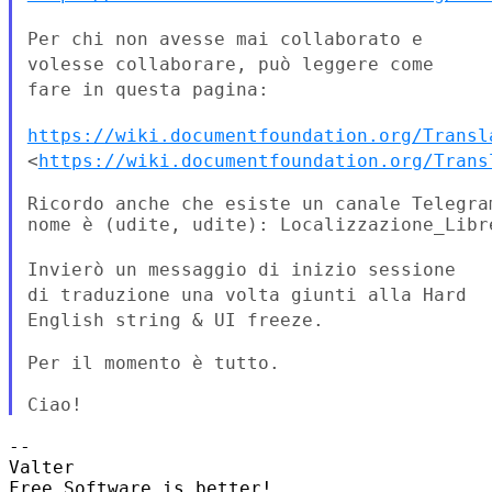
Per chi non avesse mai collaborato e
volesse collaborare, può leggere
come
fare in questa pagina:
https://wiki.documentfoundation.org/Transl
<
https://wiki.documentfoundation.org/Trans
Ricordo anche che esiste un canale Telegra
nome è (udite, udite): Localizzazione_Libre
Invierò un messaggio di inizio sessione
di traduzione una volta giunti
alla Hard
English string & UI freeze.
Per il momento è tutto.

--

Valter

Free Software is better!
