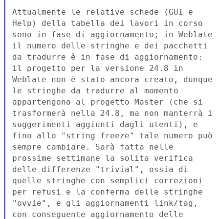
Attualmente le relative schede (GUI e
Help) della tabella dei lavori in
corso
sono in fase di aggiornamento; in Weblate
il numero delle stringhe
e dei pacchetti
da tradurre è in fase di aggiornamento:
il progetto per
la versione 24.8 in
Weblate non è stato ancora creato, dunque
le
stringhe da tradurre al momento
appartengono al progetto Master (che si
trasformerà nella 24.8, ma non manterrà i
suggerimenti aggiunti dagli
utenti), e
fino allo "string freeze" tale numero può
sempre cambiare.
Sarà fatta nelle
prossime settimane la solita verifica
delle differenze
"trivial", ossia di
quelle stringhe con semplici correzioni
per refusi e
la conferma delle stringhe
"ovvie", e gli aggiornamenti link/tag,
con
conseguente aggiornamento delle