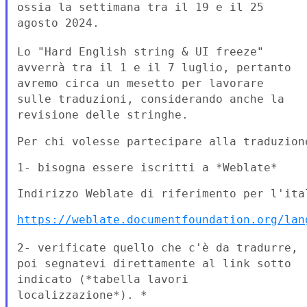
ossia la settimana tra il 19 e il 25
agosto 2024.
Lo "Hard English string & UI freeze"
avverrà tra il 1 e il 7 luglio,
pertanto
avremo circa un mesetto per lavorare
sulle traduzioni,
considerando anche la
revisione delle stringhe.
Per chi volesse partecipare alla traduzione
1- bisogna essere iscritti a *Weblate*

Indirizzo Weblate di riferimento per l'ital
https://weblate.documentfoundation.org/lan
2- verificate quello che c'è da tradurre,
poi segnatevi direttamente al
link sotto
indicato (*tabella lavori
localizzazione*). *