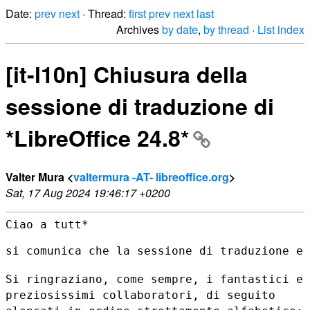
Date:
prev
next
· Thread:
first
prev
next
last
Archives
by date
,
by thread
·
List index
[it-l10n] Chiusura della
sessione di traduzione di
*LibreOffice 24.8*
Valter Mura <
valtermura -AT- libreoffice.org
>
Sat, 17 Aug 2024 19:46:17 +0200
Ciao a tutt*

si comunica che la sessione di traduzione e 
Si ringraziano, come sempre, i fantastici e
preziosissimi collaboratori,
di seguito