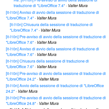
traduzione di *LibreOffice 7.4*
·
Valter Mura
[it-l10n] Avviso di avvio della sessione di traduzione di
*LibreOffice 7.4*
·
Valter Mura
[it-l10n] Chiusura della sessione di traduzione di
*LibreOffice 7.4*
·
Valter Mura
[it-l10n] Pre-avviso di avvio della sessione di traduzione di
*LibreOffice 7.6*
·
Valter Mura
[it-l10n] Avviso di avvio della sessione di traduzione di
*LibreOffice 7.6*
·
Valter Mura
[it-l10n] Chiusura della sessione di traduzione di
*LibreOffice 7.6*
·
Valter Mura
[it-l10n] Pre-avviso di avvio della sessione di traduzione di
*LibreOffice 24.2*
·
Valter Mura
[it-l10n] Avvio della sessione di traduzione di *LibreOffice
24.2*
·
Valter Mura
[it-l10n] Pre-avviso di avvio della sessione di traduzione di
*LibreOffice 24.8*
·
Valter Mura