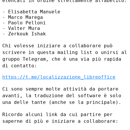
elencati in ordine strettamente alfabetico:
- Elisabetta Manuele

- Marco Marega

- Paolo Pelloni

- Valter Mura

- Zerkouk Ishak

Chi volesse iniziare a collaborare può
scrivere in questa mailing list o
unirsi al
gruppo Telegram, che è una via più rapida
di contatto:
https://t.me/localizzazione_libreoffice
Ci sono sempre molte attività da portare
avanti, la traduzione del
software è solo
una delle tante (anche se la principale).
Ricordo alcuni link da cui partire per
saperne di più e iniziare a
collaborare: