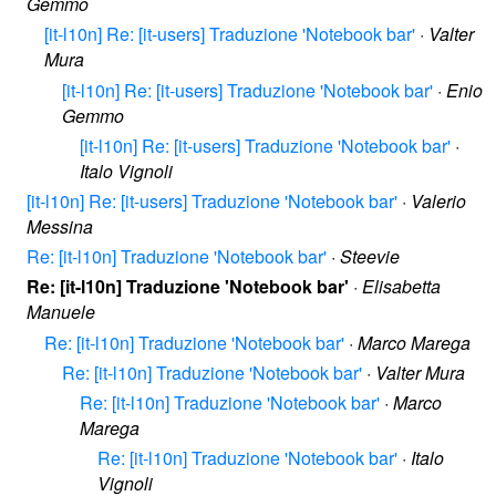
Gemmo
[it-l10n] Re: [it-users] Traduzione 'Notebook bar'
·
Valter
Mura
[it-l10n] Re: [it-users] Traduzione 'Notebook bar'
·
Enio
Gemmo
[it-l10n] Re: [it-users] Traduzione 'Notebook bar'
·
Italo Vignoli
[it-l10n] Re: [it-users] Traduzione 'Notebook bar'
·
Valerio
Messina
Re: [it-l10n] Traduzione 'Notebook bar'
·
Steevie
Re: [it-l10n] Traduzione 'Notebook bar'
·
Elisabetta
Manuele
Re: [it-l10n] Traduzione 'Notebook bar'
·
Marco Marega
Re: [it-l10n] Traduzione 'Notebook bar'
·
Valter Mura
Re: [it-l10n] Traduzione 'Notebook bar'
·
Marco
Marega
Re: [it-l10n] Traduzione 'Notebook bar'
·
Italo
Vignoli