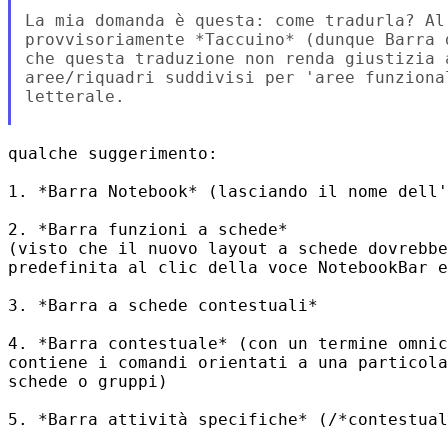
La mia domanda è questa: come tradurla? Al
provvisoriamente *Taccuino* (dunque Barra 
che questa traduzione non renda giustizia 
aree/riquadri suddivisi per 'aree funziona
letterale.

qualche suggerimento:

1. *Barra Notebook* (lasciando il nome dell'
2. *Barra funzioni a schede*

(visto che il nuovo layout a schede dovrebbe
predefinita al clic della voce NotebookBar e
3. *Barra a schede contestuali*

4. *Barra contestuale* (con un termine omnic
contiene i comandi orientati a una particola
schede o gruppi)

5. *Barra attività specifiche* (/*contestual