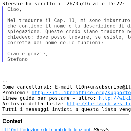
Ciao,

Nel tradurre il Cap. 13, mi sono imbattuto
che contiene il nome e la descrizione di d
spiegazione. Queste credo siano tradotte n
chiedevo: dove posso trovare, se esiste, l
corretta del nome delle funzioni?

Ciao e grazie,

--

Come cancellarsi: E-mail l10n+unsubscribe@it
Problemi? 
http://it.libreoffice.org/supporto
Linee guida per postare + altro: 
http://wiki
Archivio della lista: 
http://listarchives.li
Context
[it-l10n] Traduzione dei nomi delle funzioni
·
Steevie