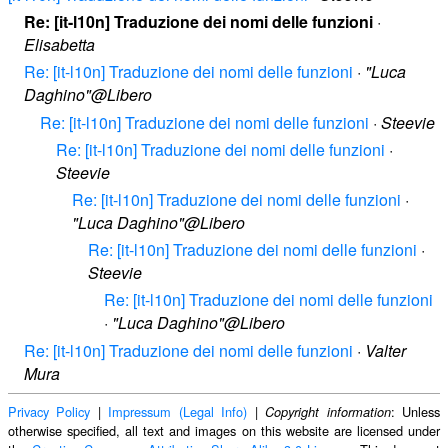
Re: [it-l10n] Traduzione dei nomi delle funzioni
·
Elisabetta
Re: [it-l10n] Traduzione dei nomi delle funzioni
·
"Luca
Daghino"@Libero
Re: [it-l10n] Traduzione dei nomi delle funzioni
·
Steevie
Re: [it-l10n] Traduzione dei nomi delle funzioni
·
Steevie
Re: [it-l10n] Traduzione dei nomi delle funzioni
·
"Luca Daghino"@Libero
Re: [it-l10n] Traduzione dei nomi delle funzioni
·
Steevie
Re: [it-l10n] Traduzione dei nomi delle funzioni
·
"Luca Daghino"@Libero
Re: [it-l10n] Traduzione dei nomi delle funzioni
·
Valter
Mura
Privacy Policy
|
Impressum (Legal Info)
|
: Unless
Copyright information
otherwise specified, all text and images on this website are licensed under