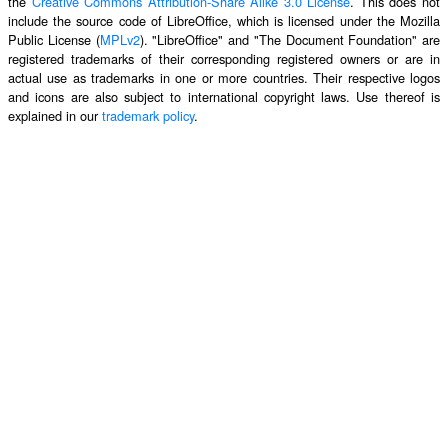
the
Creative Commons Attribution-Share Alike 3.0 License
. This does not
include the source code of LibreOffice, which is licensed under the Mozilla
Public License (
MPLv2
). "LibreOffice" and "The Document Foundation" are
registered trademarks of their corresponding registered owners or are in
actual use as trademarks in one or more countries. Their respective logos
and icons are also subject to international copyright laws. Use thereof is
explained in our
trademark policy
.