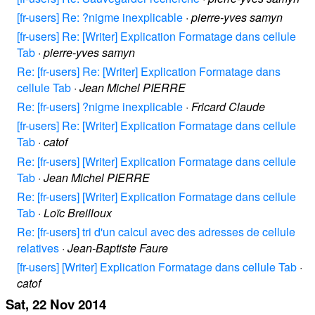
[fr-users] Re: ?nigme inexplicable
·
pierre-yves samyn
[fr-users] Re: [Writer] Explication Formatage dans cellule
Tab
·
pierre-yves samyn
Re: [fr-users] Re: [Writer] Explication Formatage dans
cellule Tab
·
Jean Michel PIERRE
Re: [fr-users] ?nigme inexplicable
·
Fricard Claude
[fr-users] Re: [Writer] Explication Formatage dans cellule
Tab
·
catof
Re: [fr-users] [Writer] Explication Formatage dans cellule
Tab
·
Jean Michel PIERRE
Re: [fr-users] [Writer] Explication Formatage dans cellule
Tab
·
Loïc Breilloux
Re: [fr-users] tri d'un calcul avec des adresses de cellule
relatives
·
Jean-Baptiste Faure
[fr-users] [Writer] Explication Formatage dans cellule Tab
·
catof
Sat, 22 Nov 2014