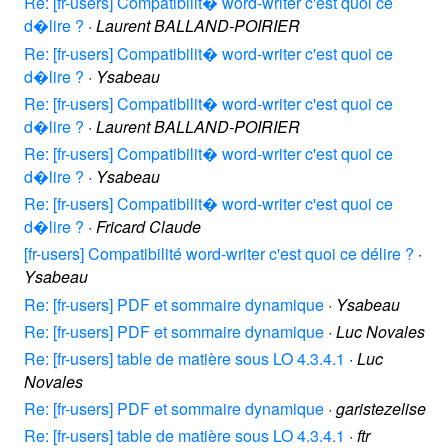
Re: [fr-users] Compatibilit� word-writer c'est quoi ce
d�lire ?
·
Laurent BALLAND-POIRIER
Re: [fr-users] Compatibilit� word-writer c'est quoi ce
d�lire ?
·
Ysabeau
Re: [fr-users] Compatibilit� word-writer c'est quoi ce
d�lire ?
·
Laurent BALLAND-POIRIER
Re: [fr-users] Compatibilit� word-writer c'est quoi ce
d�lire ?
·
Ysabeau
Re: [fr-users] Compatibilit� word-writer c'est quoi ce
d�lire ?
·
Fricard Claude
[fr-users] Compatibilité word-writer c'est quoi ce délire ?
·
Ysabeau
Re: [fr-users] PDF et sommaire dynamique
·
Ysabeau
Re: [fr-users] PDF et sommaire dynamique
·
Luc Novales
Re: [fr-users] table de matière sous LO 4.3.4.1
·
Luc
Novales
Re: [fr-users] PDF et sommaire dynamique
·
garistezelise
Re: [fr-users] table de matière sous LO 4.3.4.1
·
ftr