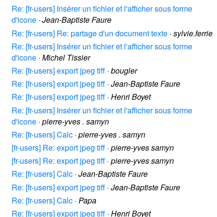
Re: [fr-users] Insérer un fichier et l'afficher sous forme
d'icone
·
Jean-Baptiste Faure
Re: [fr-users] Re: partage d'un document texte
·
sylvie.ferrie
Re: [fr-users] Insérer un fichier et l'afficher sous forme
d'icone
·
Michel Tissier
Re: [fr-users] export jpeg tiff
·
bougler
Re: [fr-users] export jpeg tiff
·
Jean-Baptiste Faure
Re: [fr-users] export jpeg tiff
·
Henri Boyet
Re: [fr-users] Insérer un fichier et l'afficher sous forme
d'icone
·
pierre-yves . samyn
Re: [fr-users] Calc
·
pierre-yves . samyn
[fr-users] Re: export jpeg tiff
·
pierre-yves samyn
[fr-users] Re: export jpeg tiff
·
pierre-yves samyn
Re: [fr-users] Calc
·
Jean-Baptiste Faure
Re: [fr-users] export jpeg tiff
·
Jean-Baptiste Faure
Re: [fr-users] Calc
·
Papa
Re: [fr-users] export jpeg tiff
·
Henri Boyet