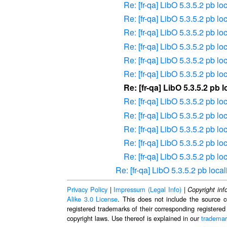
Re: [fr-qa] LibO 5.3.5.2 pb lo
Re: [fr-qa] LibO 5.3.5.2 pb lo
Re: [fr-qa] LibO 5.3.5.2 pb lo
Re: [fr-qa] LibO 5.3.5.2 pb lo
Re: [fr-qa] LibO 5.3.5.2 pb lo
Re: [fr-qa] LibO 5.3.5.2 pb lo
Re: [fr-qa] LibO 5.3.5.2 pb l
Re: [fr-qa] LibO 5.3.5.2 pb lo
Re: [fr-qa] LibO 5.3.5.2 pb lo
Re: [fr-qa] LibO 5.3.5.2 pb lo
Re: [fr-qa] LibO 5.3.5.2 pb lo
Re: [fr-qa] LibO 5.3.5.2 pb lo
Re: [fr-qa] LibO 5.3.5.2 pb local
Privacy Policy
|
Impressum (Legal Info)
|
Copyright inf
Alike 3.0 License
. This does not include the source c
registered trademarks of their corresponding registered
copyright laws. Use thereof is explained in our
trademar