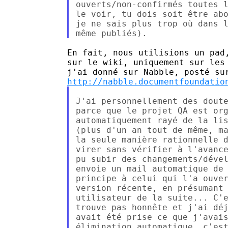
ouverts/non-confirmés toutes l
le voir, tu dois soit être abo
je ne sais plus trop où dans l
En fait, nous utilisions un pad,
sur le wiki, uniquement sur les 
http://nabble.documentfoundatio
J'ai personnellement des doute
parce que le projet QA est org
automatiquement rayé de la lis
(plus d'un an tout de même, ma
la seule manière rationnelle d
virer sans vérifier à l'avance
pu subir des changements/dével
envoie un mail automatique de 
principe à celui qui l'a ouver
version récente, en présumant 
utilisateur de la suite... C'e
trouve pas honnête et j'ai déj
avait été prise ce que j'avais
élimination automatique, c'est