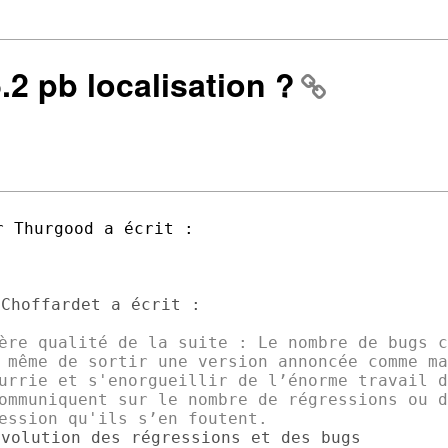
5.2 pb localisation ?
Choffardet a écrit :

ère qualité de la suite : Le nombre de bugs c
 même de sortir une version annoncée comme ma
urrie et s'enorgueillir de l’énorme travail d
ommuniquent sur le nombre de régressions ou d
volution des régressions et des bugs
