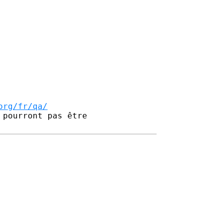
org/fr/qa/
pourront pas être 
