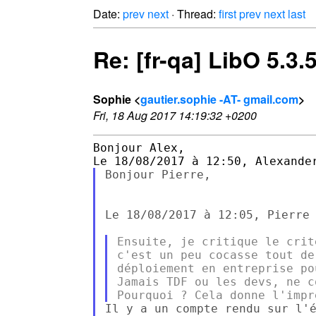
Date:
prev
next
· Thread:
first
prev
next
last
Re: [fr-qa] LibO 5.3.
Sophie <
gautier.sophie -AT- gmail.com
>
Fri, 18 Aug 2017 14:19:32 +0200
Bonjour Alex,

Bonjour Pierre,

Le 18/08/2017 à 12:05, Pierre 
Ensuite, je critique le crit
c'est un peu cocasse tout de
déploiement en entreprise po
Jamais TDF ou les devs, ne c
Il y a un compte rendu sur l'é