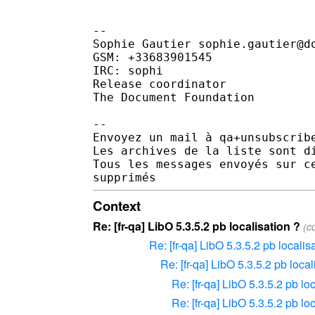
-- 

Sophie Gautier sophie.gautier@do
GSM: +33683901545

IRC: sophi

Release coordinator

The Document Foundation

-- 

Envoyez un mail à qa+unsubscribe
Les archives de la liste sont d
Tous les messages envoyés sur c
Context
Re: [fr-qa] LibO 5.3.5.2 pb localisation ?
(c
Re: [fr-qa] LibO 5.3.5.2 pb localis
Re: [fr-qa] LibO 5.3.5.2 pb local
Re: [fr-qa] LibO 5.3.5.2 pb lo
Re: [fr-qa] LibO 5.3.5.2 pb lo