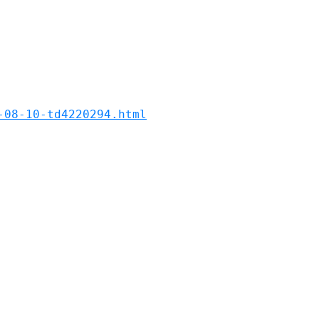
-08-10-td4220294.html