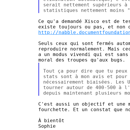
serait nettement supérieurs à 
Ce qu'a demandé Xisco est de tes
http://nabble.documentfoundatio
Seuls ceux qui sont fermés autom
reproduire normalement. Mais cec
a un modus vivendi qui est sans 
Tout ça pour dire que tu peux 
stats sont à mon avis et pour 
nécessairement biaisées. Les U
tourner autour de 400-500 à l'
C'est aussi un objectif et une m
fourchette. Et un constat que no
À bientôt

Sophie
