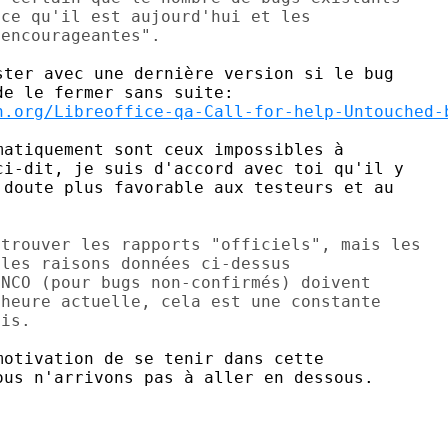
ce qu'il est aujourd'hui et les

ter avec une dernière version si le bug

n.org/Libreoffice-qa-Call-for-help-Untouched-
atiquement sont ceux impossibles à

i-dit, je suis d'accord avec toi qu'il y

doute plus favorable aux testeurs et au

trouver les rapports "officiels", mais les

les raisons données ci-dessus

NCO (pour bugs non-confirmés) doivent

heure actuelle, cela est une constante

otivation de se tenir dans cette

us n'arrivons pas à aller en dessous.
