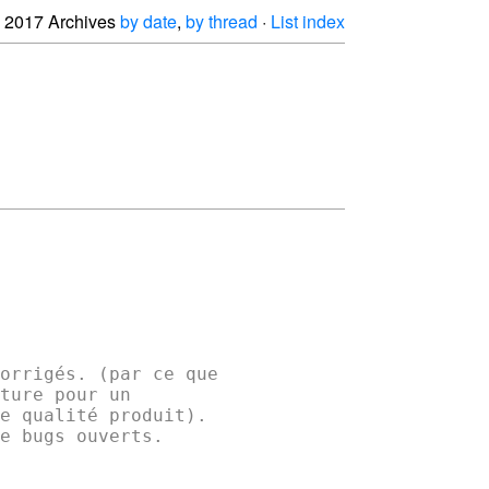
2017 Archives
by date
,
by thread
·
List index
orrigés. (par ce que 

ture pour un 

e qualité produit). 

e bugs ouverts. 
