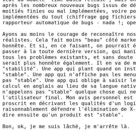
après les nombreux nouveaux bugs issus de dé
moitiés finies ou mal implémentées, voire po
implémentées du tout (chiffrage gpg fichiers
rapporteur automatique de bugs - nada !; ope
Ayons au moins le courage de reconnaître nos
réalistes. Cela fait moins "beau" côté marke
honnête. Et si, en ce faisant, on pourrait é
passer à la toute dernière version, qui mani
tous les problèmes existants, et sans doute 
serait plus honnête également. Il en va de m
"stabilité". Une app qui plant quand on inst
"stable". Une app qui n'affiche pas les menu
pas "stable". Une app qui oblige à saisir le
calcul en anglais au lieu de sa langue nativ
n'appelons pas "stable" quelque chose qui ne
l'utilisateur final. Mon avis personnel est 
proscrit en décrivant les qualités d'un logi
raisonnablement défendre l'élimination de X-
dire ensuite qu'un produit est "stable".

Bon, ok, je me suis lâché, je m'arrête là.
