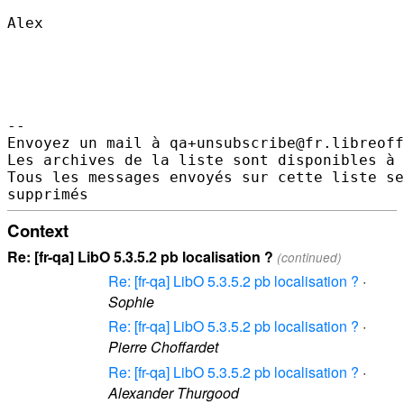
Alex

-- 

Envoyez un mail à qa+unsubscribe@fr.libreoff
Les archives de la liste sont disponibles à 
Tous les messages envoyés sur cette liste se
Context
Re: [fr-qa] LibO 5.3.5.2 pb localisation ?
(continued)
Re: [fr-qa] LibO 5.3.5.2 pb localisation ?
·
Sophie
Re: [fr-qa] LibO 5.3.5.2 pb localisation ?
·
Pierre Choffardet
Re: [fr-qa] LibO 5.3.5.2 pb localisation ?
·
Alexander Thurgood