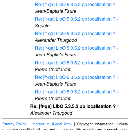
Re: [fr-qa] LibO 5.3.5.2 pb localisation ?
·
Jean-Baptiste Faure
Re: [fr-qa] LibO 5.3.5.2 pb localisation ?
·
Sophie
Re: [fr-qa] LibO 5.3.5.2 pb localisation ?
·
Alexander Thurgood
Re: [fr-qa] LibO 5.3.5.2 pb localisation ?
·
Jean-Baptiste Faure
Re: [fr-qa] LibO 5.3.5.2 pb localisation ?
·
Pierre Choffardet
Re: [fr-qa] LibO 5.3.5.2 pb localisation ?
·
Jean-Baptiste Faure
Re: [fr-qa] LibO 5.3.5.2 pb localisation ?
·
Pierre Choffardet
Re: [fr-qa] LibO 5.3.5.2 pb localisation ?
·
Alexander Thurgood
Privacy Policy
|
Impressum (Legal Info)
|
: Unless
Copyright information
otherwise specified, all text and images on this website are licensed under