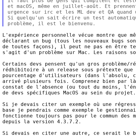
Il faut plus de gens qui compilent et test
et macOS, même en juillet-août. Et prennen
urgence sur irc et les ML dev et QA quand u
Si quelqu'un sait écrire un test automatiq
L'expérience personnelle vécue montre que mê
déclarant un bug (tous les nouveaux bugs son
de toutes façons), il peut ne pas en être te
s'agit d'un problème sur Mac. Les raisons so
Certains devs pensent qu'un gros problème/ré
rédhibitoire à un release sous prétexte que 
pourcentage d'utilisateurs (dans l'absolu, c
arrivé plusieurs fois. Comprenez bien par là
constat de l'absence (ou tout du moins, l'én
de devs spécifiques MacOS au sein du projet.

Si je devais citer un exemple où une régress
base je pendrais comme exemple le gestionnai
fonctionne toujours pas pour le commun des m
depuis la version 4.3.7.2.

Si devais en citer une autre, ce serait le b