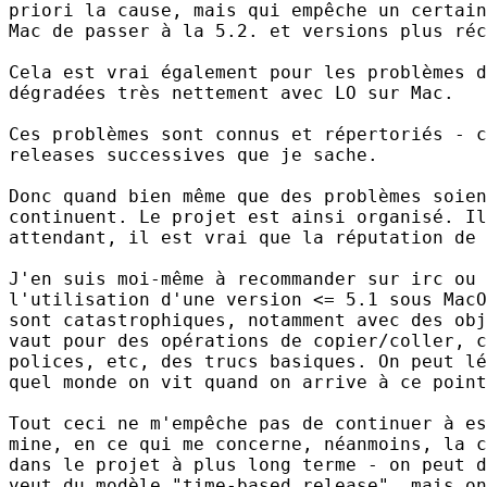
priori la cause, mais qui empêche un certain
Mac de passer à la 5.2. et versions plus réc
Cela est vrai également pour les problèmes d
dégradées très nettement avec LO sur Mac.

Ces problèmes sont connus et répertoriés - c
releases successives que je sache.

Donc quand bien même que des problèmes soien
continuent. Le projet est ainsi organisé. Il
attendant, il est vrai que la réputation de 
J'en suis moi-même à recommander sur irc ou 
l'utilisation d'une version <= 5.1 sous MacO
sont catastrophiques, notamment avec des obj
vaut pour des opérations de copier/coller, c
polices, etc, des trucs basiques. On peut lé
quel monde on vit quand on arrive à ce point
Tout ceci ne m'empêche pas de continuer à es
mine, en ce qui me concerne, néanmoins, la c
dans le projet à plus long terme - on peut d
veut du modèle "time-based release", mais on