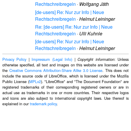
Rechtschreibregeln
·
Wolfgang Jäth
[de-users] Re: Nur zur Info | Neue
Rechtschreibregeln
·
Helmut Leininger
Re: [de-users] Re: Nur zur Info | Neue
Rechtschreibregeln
·
Ulli Kuhnle
[de-users] Re: Nur zur Info | Neue
Rechtschreibregeln
·
Helmut Leininger
Privacy Policy
|
Impressum (Legal Info)
|
: Unless
Copyright information
otherwise specified, all text and images on this website are licensed under
the
Creative Commons Attribution-Share Alike 3.0 License
. This does not
include the source code of LibreOffice, which is licensed under the Mozilla
Public License (
MPLv2
). "LibreOffice" and "The Document Foundation" are
registered trademarks of their corresponding registered owners or are in
actual use as trademarks in one or more countries. Their respective logos
and icons are also subject to international copyright laws. Use thereof is
explained in our
trademark policy
.