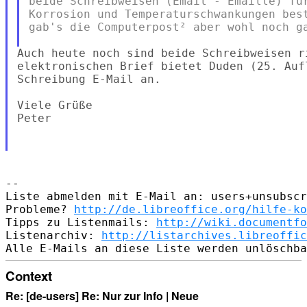
beide Schreibweisen (Email - Emaille) für
Korrosion und Temperaturschwankungen best
gab's die Computerpost² aber wohl noch ga
Auch heute noch sind beide Schreibweisen ri
elektronischen Brief bietet Duden (25. Aufl
Schreibung E-Mail an.

Viele Grüße

Peter

--

Liste abmelden mit E-Mail an: users+unsubscr
Probleme? 
http://de.libreoffice.org/hilfe-ko
Tipps zu Listenmails: 
http://wiki.documentfo
Listenarchiv: 
http://listarchives.libreoffic
Context
Re: [de-users] Re: Nur zur Info | Neue