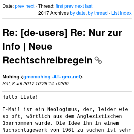
Date:
prev
next
· Thread:
first
prev
next
last
2017 Archives
by date
,
by thread
·
List index
Re: [de-users] Re: Nur zur
Info | Neue
Rechtschreibregeln
Mohing <
gmcmohing -AT- gmx.net
>
Sat, 8 Jul 2017 10:26:14 +0200
Hallo Liste!

E-Mail ist ein Neologimus, der, leider wie
so oft, wörtlich aus dem
Anglezistischen
übernommen wurde. Die Idee ihn in einem
Nachschlagewerk
von 1961 zu suchen ist sehr