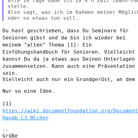
Alle 14 Tage habe ich 2x 4 h Zeit (Bahn-Fa
stelle.

Also sagt, was ich im Rahmen meiner Möglic
Du hast geschrieben, dass Du Seminare für
Senioren gibst und da bin ich
wieder bei
meinem "alten" Thema [1]:
Ein
Einfühungshandbuch für Senioren. Vielleicht
kannst Du da ja etwas
aus Deinen Unterlagen
zusammensetzen. Kann auch eine Präsentation
sein.
Vielleicht auch nur ein Grundgerüst, an dem 
Nur so eine Idee.

[1]
https://wiki.documentfoundation.org/Document
Handb.C3.BCcher
--

Grüße
