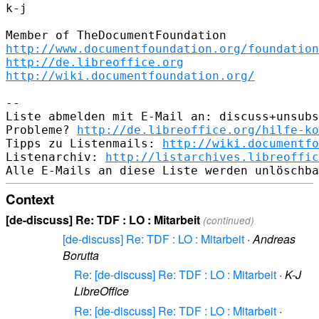
k-j

http://www.documentfoundation.org/foundation
http://de.libreoffice.org
http://wiki.documentfoundation.org/
--

Liste abmelden mit E-Mail an: discuss+unsubs
Probleme? 
http://de.libreoffice.org/hilfe-ko
Tipps zu Listenmails: 
http://wiki.documentfo
Listenarchiv: 
http://listarchives.libreoffic
Context
[de-discuss] Re: TDF : LO : Mitarbeit
(continued)
[de-discuss] Re: TDF : LO : Mitarbeit
·
Andreas
Borutta
Re: [de-discuss] Re: TDF : LO : Mitarbeit
·
K-J
LibreOffice
Re: [de-discuss] Re: TDF : LO : Mitarbeit
·