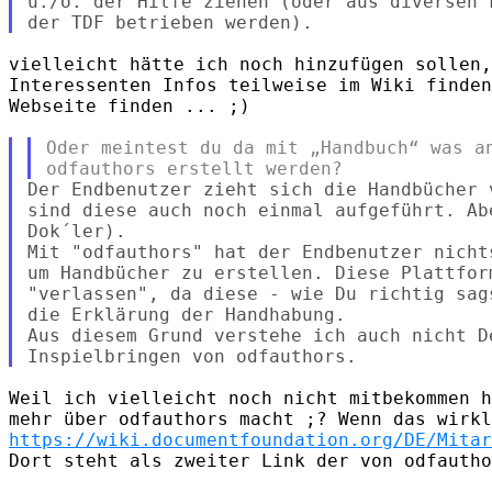
u./o. der Hilfe ziehen (oder aus diversen 
vielleicht hätte ich noch hinzufügen sollen,
Interessenten Infos teilweise im Wiki finden
Webseite finden ... ;)

Oder meintest du da mit „Handbuch“ was an
Der Endbenutzer zieht sich die Handbücher 
sind diese auch noch einmal aufgeführt. Ab
Dok´ler).

Mit "odfauthors" hat der Endbenutzer nicht
um Handbücher zu erstellen. Diese Plattfor
"verlassen", da diese - wie Du richtig sag
die Erklärung der Handhabung.

Aus diesem Grund verstehe ich auch nicht D
Weil ich vielleicht noch nicht mitbekommen h
https://wiki.documentfoundation.org/DE/Mitar
Dort steht als zweiter Link der von odfautho