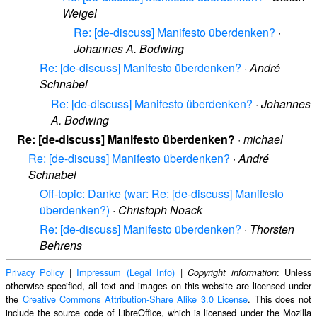
Weigel
Re: [de-discuss] Manifesto überdenken?
·
Johannes A. Bodwing
Re: [de-discuss] Manifesto überdenken?
·
André
Schnabel
Re: [de-discuss] Manifesto überdenken?
·
Johannes
A. Bodwing
Re: [de-discuss] Manifesto überdenken?
·
michael
Re: [de-discuss] Manifesto überdenken?
·
André
Schnabel
Off-topic: Danke (war: Re: [de-discuss] Manifesto
überdenken?)
·
Christoph Noack
Re: [de-discuss] Manifesto überdenken?
·
Thorsten
Behrens
Privacy Policy
|
Impressum (Legal Info)
|
: Unless
Copyright information
otherwise specified, all text and images on this website are licensed under
the
Creative Commons Attribution-Share Alike 3.0 License
. This does not
include the source code of LibreOffice, which is licensed under the Mozilla