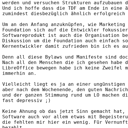
werden und versuchen Strukturen aufzubauen d
Und ich hoffe dass die TDF am Ende in eine ä
zumindest diesbezüglich ähnlich erfolgreich 
Um an den Anfang anzuknüpfen, wie Marketing 
Foundation sich auf die Entwickler fokussier
Softwareprodukt ist auch die Organisation be
Diskussion um die Foundation auch einfach so
Kernentwickler damit zufrieden bin ich es au
Denn all diese Bylaws und Manifeste sind doc
Nach all den Menschen die ich gesehen habe d
LibreOffice bewegen habe ich keine Zweifel m
immerhin an.

Vielleicht liegt es ja an einer ungünstigen 
aber nach dem Wochenende, den guten Nachrich
und der ganzen Stimmung rund um LO machen di
fast depressiv ;)

Keine Ahnung ob das jetzt Sinn gemacht hat, 
Software auch vor allem etwas mit Begeisteru
die fehlten mir hier ein wenig. Für Vernunft
bezahlt.
