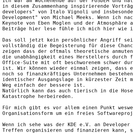
Ich war am Wochenende auf der FOSDEM und hat
in diesem Zusammenhang inspirierende Vorträg
developers" von Italo Vignoli und insbesonde
Development" von Michael Meeks. Wenn ich nac
Keynote von Eben Moglen und der Atmosphäre a
Beiträge hier lese fühle ich mich hier wie i
Das soll jetzt kein persönlicher Angriff sei
vollständig die Begeisterung für diese Chanc
zeigen dass der oftmals theoretische anmuten
die unabhängigkeit eines Herstellers durch f
Office-Suite mit oft beschworenem schwer dur
ist. Wir können wieder einmal zeigen, dass e
noch so finanzkräftiges Unternehmen bestehen
identischer Ausgangslage in kürzester Zeit m
Weg einfach der bessere ist.

Natürlich kann das auch tierisch in die Hose
Katastrophe herbeireden.

Für mich gibt es vor allem einen Punkt weswe
Organisationsform um ein freies Softwareproj
Wenn ich sehe was der KDE e.V. an Developer 
Treffen organisieren und finanzieren kann, s