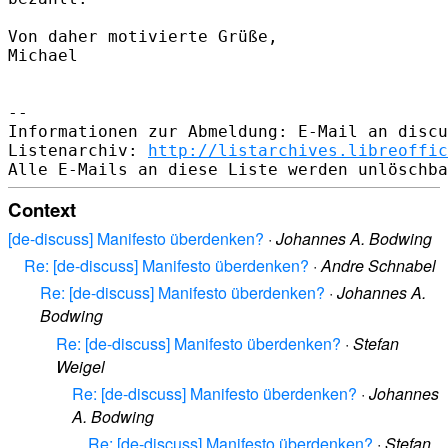
Von daher motivierte Grüße,

Michael

-- 

Informationen zur Abmeldung: E-Mail an discu
Listenarchiv: 
http://listarchives.libreoffic
Context
[de-discuss] Manifesto überdenken?
·
Johannes A. Bodwing
Re: [de-discuss] Manifesto überdenken?
·
Andre Schnabel
Re: [de-discuss] Manifesto überdenken?
·
Johannes A.
Bodwing
Re: [de-discuss] Manifesto überdenken?
·
Stefan
Weigel
Re: [de-discuss] Manifesto überdenken?
·
Johannes
A. Bodwing
Re: [de-discuss] Manifesto überdenken?
·
Stefan