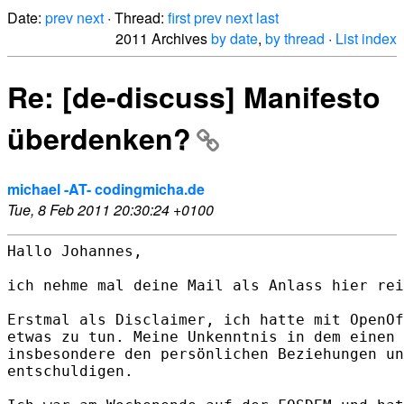
Date:
prev
next
· Thread:
first
prev
next
last
2011 Archives
by date
,
by thread
·
List index
Re: [de-discuss] Manifesto
überdenken?
michael -AT- codingmicha.de
Tue, 8 Feb 2011 20:30:24 +0100
Hallo Johannes,

ich nehme mal deine Mail als Anlass hier rei
Erstmal als Disclaimer, ich hatte mit OpenOf
etwas zu tun. Meine Unkenntnis in dem einen 
insbesondere den persönlichen Beziehungen un
entschuldigen.
