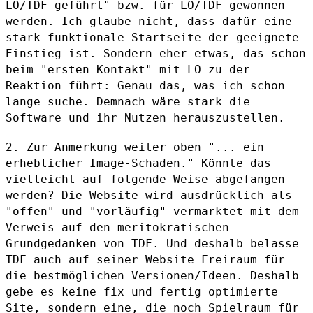
LO/TDF geführt" bzw. für LO/TDF
gewonnen
werden.
Ich glaube nicht, dass dafür eine
stark funktionale Startseite der
geeignete
Einstieg ist. Sondern eher etwas, das schon
beim "ersten
Kontakt" mit LO zu der
Reaktion führt: Genau das, was ich schon
lange
suche. Demnach wäre stark die
Software und ihr Nutzen herauszustellen.
2. Zur Anmerkung weiter oben "... ein
erheblicher Image-Schaden." Könnte
das
vielleicht auf folgende Weise abgefangen
werden?
Die Website wird ausdrücklich als
"offen" und "vorläufig" vermarktet mit
dem
Verweis auf den meritokratischen
Grundgedanken von TDF. Und deshalb
belasse
TDF auch auf seiner Website Freiraum für
die bestmöglichen
Versionen/Ideen. Deshalb
gebe es keine fix und fertig optimierte
Site,
sondern eine, die noch Spielraum für