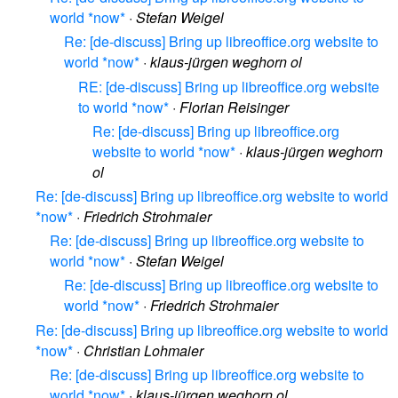
world *now*
·
Stefan Weigel
Re: [de-discuss] Bring up libreoffice.org website to
world *now*
·
klaus-jürgen weghorn ol
RE: [de-discuss] Bring up libreoffice.org website
to world *now*
·
Florian Reisinger
Re: [de-discuss] Bring up libreoffice.org
website to world *now*
·
klaus-jürgen weghorn
ol
Re: [de-discuss] Bring up libreoffice.org website to world
*now*
·
Friedrich Strohmaier
Re: [de-discuss] Bring up libreoffice.org website to
world *now*
·
Stefan Weigel
Re: [de-discuss] Bring up libreoffice.org website to
world *now*
·
Friedrich Strohmaier
Re: [de-discuss] Bring up libreoffice.org website to world
*now*
·
Christian Lohmaier
Re: [de-discuss] Bring up libreoffice.org website to
world *now*
·
klaus-jürgen weghorn ol