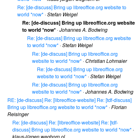
Re: [de-discuss] Bring up libreoffice.org website to
world *now*
·
Stefan Weigel
Re: [de-discuss] Bring up libreoffice.org website
to world *now*
·
Johannes A. Bodwing
Re: [de-discuss] Bring up libreoffice.org website
to world *now*
·
Stefan Weigel
Re: [de-discuss] Bring up libreoffice.org
website to world *now*
·
Christian Lohmaier
Re: [de-discuss] Bring up libreoffice.org
website to world *now*
·
Stefan Weigel
Re: [de-discuss] Bring up libreoffice.org
website to world *now*
·
Johannes A. Bodwing
RE: [de-discuss] Re: [libreoffice-website] Re: [tdf-discuss]
Bring up libreoffice.org website to world *now*
·
Florian
Reisinger
Re: [de-discuss] Re: [libreoffice-website] Re: [tdf-
discuss] Bring up libreoffice.org website to world *now*
·
klaus-jürgen weghorn ol