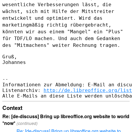
wesentliche Verbesserungen lässt,
die
wächst, sich mit Hilfe der Mitstreiter
entwickelt und optimiert.
Wird das
marketingmäßig richtig rübergebracht,
könnten wir aus einem
"Mangel" ein "Plus"
für TDF/LO machen. Und auch dem Gedanken
des
"Mitmachens" weiter Rechnung tragen.
Gruß,

Johannes

--

Informationen zur Abmeldung: E-Mail an discu
Listenarchiv: 
http://de.libreoffice.org/list
Context
Re: [de-discuss] Bring up libreoffice.org website to world
*now*
(continued)
Re: [de-discuss] Bring up libreoffice.org website to