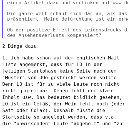
einen Artikel dazu und verlinken auf www.de
Die ganze Welt schaut sich das an, als das
präsentiert. Meine Befürchtung ist ein erh
Ob der positive Effekt des Leidensdrucks d
2 Dinge dazu:

1. Ich habe schon auf der englischen Mail-
Liste angemerkt, dass für LO
in der
jetzigen Startphase keine Seite nach dem
"Muster" von OOo
gestrickt werden sollte.
Denn LO ist für zu viele Leute noch nicht
richtig greifbar. Denen fehlt der klare
Inhalt usw. Das bedeutet
bildlich gesehen,
LO ist ein Gefäß, der Wein fehlt noch (oder
Saft oder
Cola?).
Deshalb müsste die
Startseite so angelegt werden, dass v.a.
die
"unwissenden" Leute "abgeholt" und "zu