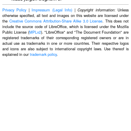
Privacy Policy
|
Impressum (Legal Info)
|
: Unless
Copyright information
otherwise specified, all text and images on this website are licensed under
the
Creative Commons Attribution-Share Alike 3.0 License
. This does not
include the source code of LibreOffice, which is licensed under the Mozilla
Public License (
MPLv2
). "LibreOffice" and "The Document Foundation" are
registered trademarks of their corresponding registered owners or are in
actual use as trademarks in one or more countries. Their respective logos
and icons are also subject to international copyright laws. Use thereof is
explained in our
trademark policy
.