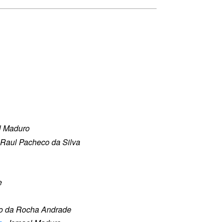
l Maduro
Raul Pacheco da Silva
e
o da Rocha Andrade