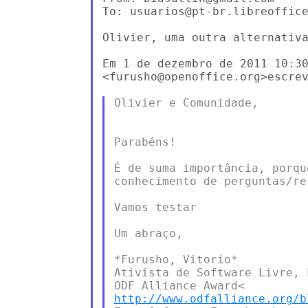
To: usuarios@pt-br.libreoffice
Olivier, uma outra alternativa
Em 1 de dezembro de 2011 10:30
<furusho@openoffice.org>escrev
Olivier e Comunidade,

Parabéns!

É de suma importância, porqu
conhecimento de perguntas/res
Vamos testar

Um abraço,

*Furusho, Vitorio*

Ativista de Software Livre, 
http://www.odfalliance.org/b