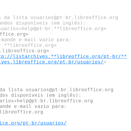
s da lista usuarios@pt-br.libreoffice.org

ndos disponíveis (em inglês):

mande e-mail vazio para:

tp://listarchives.**libreoffice.org/pt-br/**
ives.libreoffice.org/pt-br/usuarios/
>

da lista usuarios@pt-br.libreoffice.org

dos disponíveis (em inglês):

arios+help@pt-br.libreoffice.org

ande e-mail vazio para:

libreoffice.org

ice.org/pt-br/usuarios/