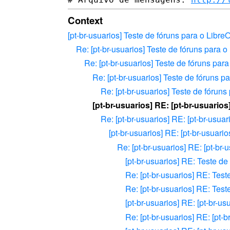
Context
[pt-br-usuarios] Teste de fóruns para o LibreO
Re: [pt-br-usuarios] Teste de fóruns para o
Re: [pt-br-usuarios] Teste de fóruns para
Re: [pt-br-usuarios] Teste de fóruns pa
Re: [pt-br-usuarios] Teste de fóruns
[pt-br-usuarios] RE: [pt-br-usuarios
Re: [pt-br-usuarios] RE: [pt-br-usuar
[pt-br-usuarios] RE: [pt-br-usuario
Re: [pt-br-usuarios] RE: [pt-br-
[pt-br-usuarios] RE: Teste de
Re: [pt-br-usuarios] RE: Test
Re: [pt-br-usuarios] RE: Test
[pt-br-usuarios] RE: [pt-br-u
Re: [pt-br-usuarios] RE: [pt-