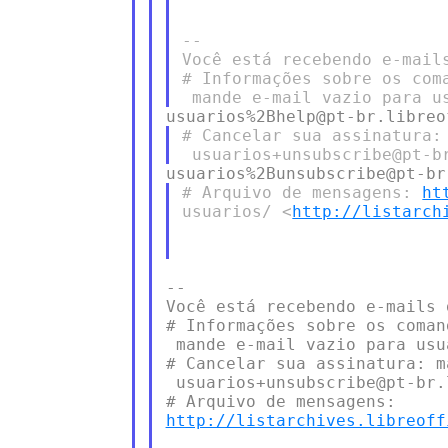
--

Você está recebendo e-mail
# Informações sobre os coma
# Cancelar sua assinatura: 
# Arquivo de mensagens: 
ht
usuarios/ <
http://listarch
--

Você está recebendo e-mails 
# Informações sobre os coman
 mande e-mail vazio para usu
# Cancelar sua assinatura: m
 usuarios+unsubscribe@pt-br.
http://listarchives.libreoff