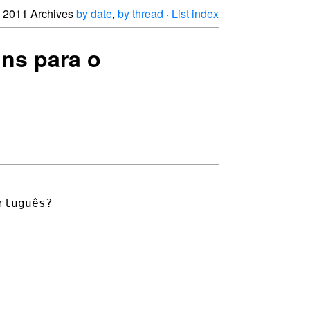
2011 Archives
by date
,
by thread
·
List index
uns para o
tuguês?
