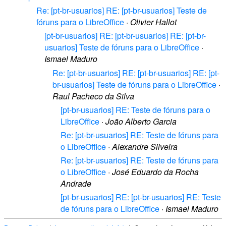
Re: [pt-br-usuarios] RE: [pt-br-usuarios] Teste de
fóruns para o LibreOffice
·
Olivier Hallot
[pt-br-usuarios] RE: [pt-br-usuarios] RE: [pt-br-
usuarios] Teste de fóruns para o LibreOffice
·
Ismael Maduro
Re: [pt-br-usuarios] RE: [pt-br-usuarios] RE: [pt-
br-usuarios] Teste de fóruns para o LibreOffice
·
Raul Pacheco da Silva
[pt-br-usuarios] RE: Teste de fóruns para o
LibreOffice
·
João Alberto Garcia
Re: [pt-br-usuarios] RE: Teste de fóruns para
o LibreOffice
·
Alexandre Silveira
Re: [pt-br-usuarios] RE: Teste de fóruns para
o LibreOffice
·
José Eduardo da Rocha
Andrade
[pt-br-usuarios] RE: [pt-br-usuarios] RE: Teste
de fóruns para o LibreOffice
·
Ismael Maduro