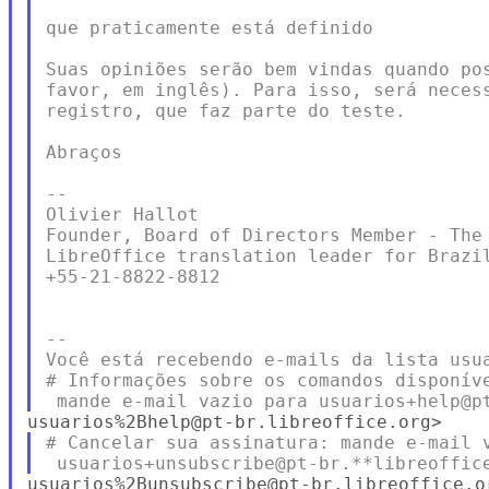
que praticamente está definido

Suas opiniões serão bem vindas quando pos
favor, em inglês). Para isso, será necess
registro, que faz parte do teste.

Abraços

--

Olivier Hallot

Founder, Board of Directors Member - The 
LibreOffice translation leader for Brazil
+55-21-8822-8812

--

Você está recebendo e-mails da lista usua
# Informações sobre os comandos disponíve
# Cancelar sua assinatura: mande e-mail v