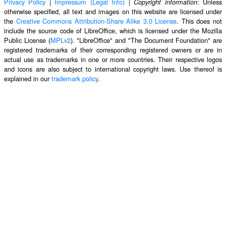
Privacy Policy
|
Impressum (Legal Info)
|
: Unless
Copyright information
otherwise specified, all text and images on this website are licensed under
the
Creative Commons Attribution-Share Alike 3.0 License
. This does not
include the source code of LibreOffice, which is licensed under the Mozilla
Public License (
MPLv2
). "LibreOffice" and "The Document Foundation" are
registered trademarks of their corresponding registered owners or are in
actual use as trademarks in one or more countries. Their respective logos
and icons are also subject to international copyright laws. Use thereof is
explained in our
trademark policy
.