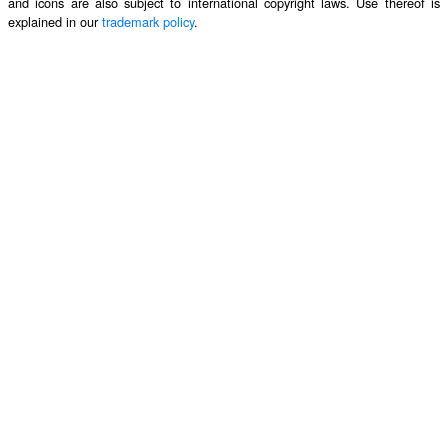
and icons are also subject to international copyright laws. Use thereof is
explained in our
trademark policy
.