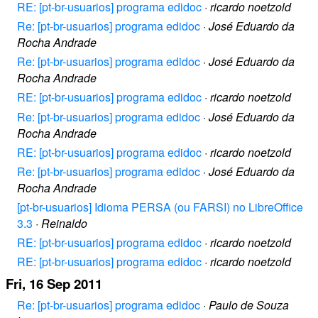
RE: [pt-br-usuarios] programa edidoc
·
ricardo noetzold
Re: [pt-br-usuarios] programa edidoc
·
José Eduardo da
Rocha Andrade
Re: [pt-br-usuarios] programa edidoc
·
José Eduardo da
Rocha Andrade
RE: [pt-br-usuarios] programa edidoc
·
ricardo noetzold
Re: [pt-br-usuarios] programa edidoc
·
José Eduardo da
Rocha Andrade
RE: [pt-br-usuarios] programa edidoc
·
ricardo noetzold
Re: [pt-br-usuarios] programa edidoc
·
José Eduardo da
Rocha Andrade
[pt-br-usuarios] Idioma PERSA (ou FARSI) no LibreOffice
3.3
·
Reinaldo
RE: [pt-br-usuarios] programa edidoc
·
ricardo noetzold
RE: [pt-br-usuarios] programa edidoc
·
ricardo noetzold
Fri, 16 Sep 2011
Re: [pt-br-usuarios] programa edidoc
·
Paulo de Souza