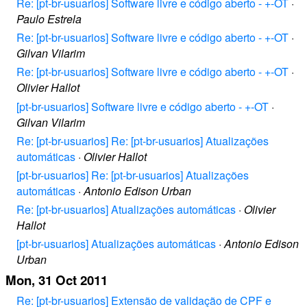
Re: [pt-br-usuarios] Software livre e código aberto - +-OT
·
Paulo Estrela
Re: [pt-br-usuarios] Software livre e código aberto - +-OT
·
Gilvan Vilarim
Re: [pt-br-usuarios] Software livre e código aberto - +-OT
·
Olivier Hallot
[pt-br-usuarios] Software livre e código aberto - +-OT
·
Gilvan Vilarim
Re: [pt-br-usuarios] Re: [pt-br-usuarios] Atualizações
automáticas
·
Olivier Hallot
[pt-br-usuarios] Re: [pt-br-usuarios] Atualizações
automáticas
·
Antonio Edison Urban
Re: [pt-br-usuarios] Atualizações automáticas
·
Olivier
Hallot
[pt-br-usuarios] Atualizações automáticas
·
Antonio Edison
Urban
Mon, 31 Oct 2011
Re: [pt-br-usuarios] Extensão de validação de CPF e