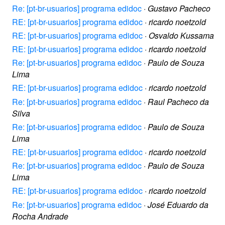
Re: [pt-br-usuarios] programa edidoc
·
Gustavo Pacheco
RE: [pt-br-usuarios] programa edidoc
·
ricardo noetzold
RE: [pt-br-usuarios] programa edidoc
·
Osvaldo Kussama
RE: [pt-br-usuarios] programa edidoc
·
ricardo noetzold
Re: [pt-br-usuarios] programa edidoc
·
Paulo de Souza
Lima
RE: [pt-br-usuarios] programa edidoc
·
ricardo noetzold
Re: [pt-br-usuarios] programa edidoc
·
Raul Pacheco da
Silva
Re: [pt-br-usuarios] programa edidoc
·
Paulo de Souza
Lima
RE: [pt-br-usuarios] programa edidoc
·
ricardo noetzold
Re: [pt-br-usuarios] programa edidoc
·
Paulo de Souza
Lima
RE: [pt-br-usuarios] programa edidoc
·
ricardo noetzold
Re: [pt-br-usuarios] programa edidoc
·
José Eduardo da
Rocha Andrade