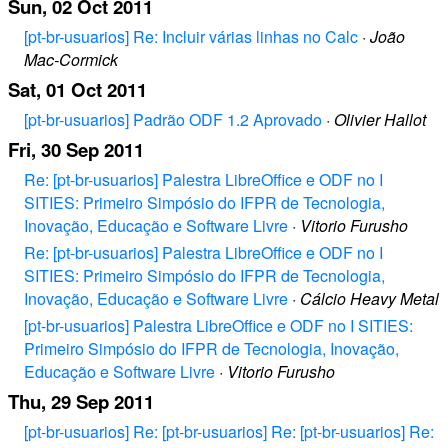
Sun, 02 Oct 2011
[pt-br-usuarios] Re: Incluir várias linhas no Calc
·
João
Mac-Cormick
Sat, 01 Oct 2011
[pt-br-usuarios] Padrão ODF 1.2 Aprovado
·
Olivier Hallot
Fri, 30 Sep 2011
Re: [pt-br-usuarios] Palestra LibreOffice e ODF no I
SITIES: Primeiro Simpósio do IFPR de Tecnologia,
Inovação, Educação e Software Livre
·
Vitorio Furusho
Re: [pt-br-usuarios] Palestra LibreOffice e ODF no I
SITIES: Primeiro Simpósio do IFPR de Tecnologia,
Inovação, Educação e Software Livre
·
Cálcio Heavy Metal
[pt-br-usuarios] Palestra LibreOffice e ODF no I SITIES:
Primeiro Simpósio do IFPR de Tecnologia, Inovação,
Educação e Software Livre
·
Vitorio Furusho
Thu, 29 Sep 2011
[pt-br-usuarios] Re: [pt-br-usuarios] Re: [pt-br-usuarios] Re: