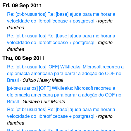
Fri, 09 Sep 2011
Re: [pt-br-usuarios] Re: [base] ajuda para melhorar a
velocidade do libreofficebase + postgresql
·
rogerio
dandrea
Re: [pt-br-usuarios] Re: [base] ajuda para melhorar a
velocidade do libreofficebase + postgresql
·
rogerio
dandrea
Thu, 08 Sep 2011
Re: [pt-br-usuarios] [OFF] Wikileaks: Microsoft recorreu a
diplomacia americana para barrar a adoção do ODF no
Brasil
·
Cálcio Heavy Metal
[pt-br-usuarios] [OFF] Wikileaks: Microsoft recorreu a
diplomacia americana para barrar a adoção do ODF no
Brasil
·
Gustavo Luiz Morais
Re: [pt-br-usuarios] Re: [base] ajuda para melhorar a
velocidade do libreofficebase + postgresql
·
rogerio
dandrea
Re: [pt-br-usuarios] Re: [base] ajuda para melhorar a