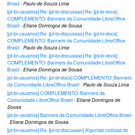
Brasil
·
Paulo de Souza Lima
[pt-br-usuarios] Re: [pt-br-discussao] Re: [pt-br-docs]
COMPLEMENTO: Banners da Comunidade LibreOffice
Brasil
·
Eliane Domingos de Sousa
[pt-br-usuarios] Re: [pt-br-discussao] Re: [pt-br-docs]
COMPLEMENTO: Banners da Comunidade LibreOffice
Brasil
·
Paulo de Souza Lima
[pt-br-usuarios] Re: [pt-br-discussao] Re: [pt-br-docs]
COMPLEMENTO: Banners da Comunidade LibreOffice
Brasil
·
Eliane Domingos de Sousa
[pt-br-usuarios] Re: [pt-br-docs] COMPLEMENTO: Banners
da Comunidade LibreOffice Brasil
·
Paulo de Souza Lima
[pt-br-usuarios] COMPLEMENTO: Banners da
Comunidade LibreOffice Brasil
·
Eliane Domingos de
Sousa
[pt-br-usuarios] Banners da Comunidade LibreOffice Brasil
·
Eliane Domingos de Sousa
[pt-br-usuarios] Re: [pt-br-discussao] Algumas notícias do