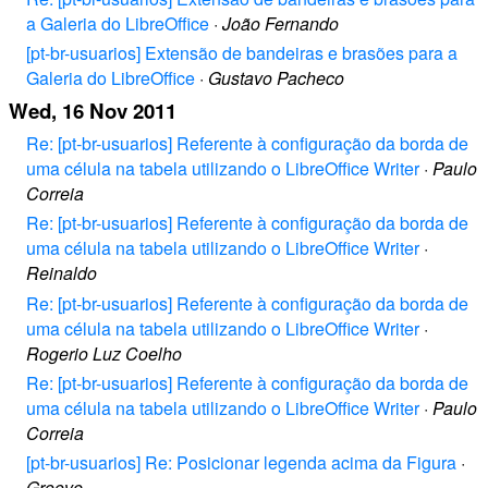
a Galeria do LibreOffice
·
João Fernando
[pt-br-usuarios] Extensão de bandeiras e brasões para a
Galeria do LibreOffice
·
Gustavo Pacheco
Wed, 16 Nov 2011
Re: [pt-br-usuarios] Referente à configuração da borda de
uma célula na tabela utilizando o LibreOffice Writer
·
Paulo
Correia
Re: [pt-br-usuarios] Referente à configuração da borda de
uma célula na tabela utilizando o LibreOffice Writer
·
Reinaldo
Re: [pt-br-usuarios] Referente à configuração da borda de
uma célula na tabela utilizando o LibreOffice Writer
·
Rogerio Luz Coelho
Re: [pt-br-usuarios] Referente à configuração da borda de
uma célula na tabela utilizando o LibreOffice Writer
·
Paulo
Correia
[pt-br-usuarios] Re: Posicionar legenda acima da Figura
·
Groove