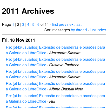
2011 Archives
Page
1
| 2 |
3
|
4
|
5
|
6
of 11 ·
first
prev
next
last
Sort messages
by thread
·
List index
Fri, 18 Nov 2011
Re: [pt-br-usuarios] Extensão de bandeiras e brasões para
a Galeria do LibreOffice
·
Alexandre Silveira
Re: [pt-br-usuarios] Extensão de bandeiras e brasões para
a Galeria do LibreOffice
·
Gustavo Pacheco
Re: [pt-br-usuarios] Extensão de bandeiras e brasões para
a Galeria do LibreOffice
·
Alexandre Silveira
Re: [pt-br-usuarios] Extensão de bandeiras e brasões para
a Galeria do LibreOffice
·
Albino Biasutti Neto
Re: [pt-br-usuarios] Extensão de bandeiras e brasões para
a Galeria do LibreOffice
·
Rui
Re: [pt-br-usuarios] Extensão de bandeiras e brasões para