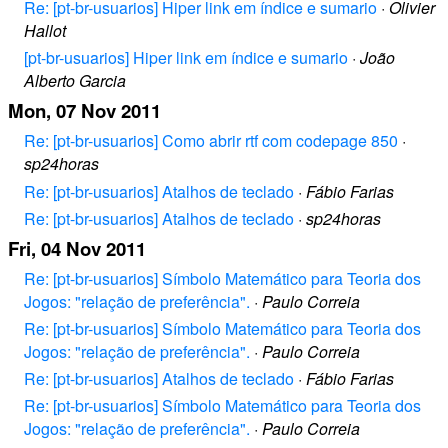
Re: [pt-br-usuarios] Hiper link em índice e sumario
·
Olivier
Hallot
[pt-br-usuarios] Hiper link em índice e sumario
·
João
Alberto Garcia
Mon, 07 Nov 2011
Re: [pt-br-usuarios] Como abrir rtf com codepage 850
·
sp24horas
Re: [pt-br-usuarios] Atalhos de teclado
·
Fábio Farias
Re: [pt-br-usuarios] Atalhos de teclado
·
sp24horas
Fri, 04 Nov 2011
Re: [pt-br-usuarios] Símbolo Matemático para Teoria dos
Jogos: "relação de preferência".
·
Paulo Correia
Re: [pt-br-usuarios] Símbolo Matemático para Teoria dos
Jogos: "relação de preferência".
·
Paulo Correia
Re: [pt-br-usuarios] Atalhos de teclado
·
Fábio Farias
Re: [pt-br-usuarios] Símbolo Matemático para Teoria dos
Jogos: "relação de preferência".
·
Paulo Correia