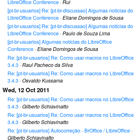
LibreOffice Conference
·
Rui
[pt-br-usuarios] Re: [pt-br-discussao] Algumas notícias do
LibreOffice Conference
·
Eliane Domingos de Sousa
[pt-br-usuarios] Re: [pt-br-discussao] Algumas notícias do
LibreOffice Conference
·
Paulo de Souza Lima
[pt-br-usuarios] Algumas notícias do LibreOffice
Conference
·
Eliane Domingos de Sousa
Re: [pt-br-usuarios] Re: Como usar macros no LibreOffice
3.4.3
·
Raul Pacheco da Silva
Re: [pt-br-usuarios] Re: Como usar macros no LibreOffice
3.4.3
·
Osvaldo Kussama
Wed, 12 Oct 2011
Re: [pt-br-usuarios] Re: Como usar macros no LibreOffice
3.4.3
·
Gilberto Schiavinatto
Re: [pt-br-usuarios] Re: Como usar macros no LibreOffice
3.4.3
·
Gilberto Schiavinatto
Re: [pt-br-usuarios] Autocorreção - BrOffice / LibreOffice
·
Gilberto Schiavinatto