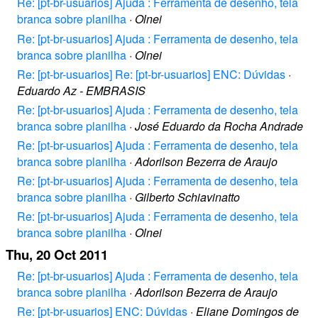
Re: [pt-br-usuarios] Ajuda : Ferramenta de desenho, tela
branca sobre planilha
·
Olnei
Re: [pt-br-usuarios] Ajuda : Ferramenta de desenho, tela
branca sobre planilha
·
Olnei
Re: [pt-br-usuarios] Re: [pt-br-usuarios] ENC: Dúvidas
·
Eduardo Az - EMBRASIS
Re: [pt-br-usuarios] Ajuda : Ferramenta de desenho, tela
branca sobre planilha
·
José Eduardo da Rocha Andrade
Re: [pt-br-usuarios] Ajuda : Ferramenta de desenho, tela
branca sobre planilha
·
Adorilson Bezerra de Araujo
Re: [pt-br-usuarios] Ajuda : Ferramenta de desenho, tela
branca sobre planilha
·
Gilberto Schiavinatto
Re: [pt-br-usuarios] Ajuda : Ferramenta de desenho, tela
branca sobre planilha
·
Olnei
Thu, 20 Oct 2011
Re: [pt-br-usuarios] Ajuda : Ferramenta de desenho, tela
branca sobre planilha
·
Adorilson Bezerra de Araujo
Re: [pt-br-usuarios] ENC: Dúvidas
·
Eliane Domingos de