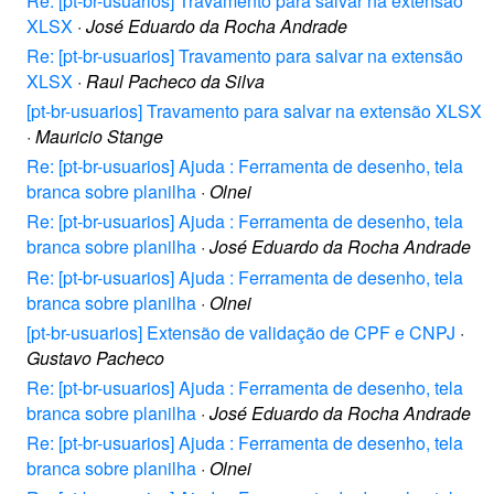
Re: [pt-br-usuarios] Travamento para salvar na extensão
XLSX
·
José Eduardo da Rocha Andrade
Re: [pt-br-usuarios] Travamento para salvar na extensão
XLSX
·
Raul Pacheco da Silva
[pt-br-usuarios] Travamento para salvar na extensão XLSX
·
Mauricio Stange
Re: [pt-br-usuarios] Ajuda : Ferramenta de desenho, tela
branca sobre planilha
·
Olnei
Re: [pt-br-usuarios] Ajuda : Ferramenta de desenho, tela
branca sobre planilha
·
José Eduardo da Rocha Andrade
Re: [pt-br-usuarios] Ajuda : Ferramenta de desenho, tela
branca sobre planilha
·
Olnei
[pt-br-usuarios] Extensão de validação de CPF e CNPJ
·
Gustavo Pacheco
Re: [pt-br-usuarios] Ajuda : Ferramenta de desenho, tela
branca sobre planilha
·
José Eduardo da Rocha Andrade
Re: [pt-br-usuarios] Ajuda : Ferramenta de desenho, tela
branca sobre planilha
·
Olnei