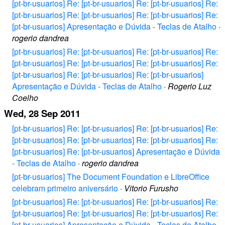
[pt-br-usuarios] Re: [pt-br-usuarios] Re: [pt-br-usuarios] Re:
[pt-br-usuarios] Re: [pt-br-usuarios] Re: [pt-br-usuarios] Re:
[pt-br-usuarios] Apresentação e Dúvida - Teclas de Atalho
·
rogerio dandrea
[pt-br-usuarios] Re: [pt-br-usuarios] Re: [pt-br-usuarios] Re:
[pt-br-usuarios] Re: [pt-br-usuarios] Re: [pt-br-usuarios] Re:
[pt-br-usuarios] Re: [pt-br-usuarios] Re: [pt-br-usuarios]
Apresentação e Dúvida - Teclas de Atalho
·
Rogerio Luz
Coelho
Wed, 28 Sep 2011
[pt-br-usuarios] Re: [pt-br-usuarios] Re: [pt-br-usuarios] Re:
[pt-br-usuarios] Re: [pt-br-usuarios] Re: [pt-br-usuarios] Re:
[pt-br-usuarios] Re: [pt-br-usuarios] Apresentação e Dúvida
- Teclas de Atalho
·
rogerio dandrea
[pt-br-usuarios] The Document Foundation e LibreOffice
celebram primeiro aniversário
·
Vitorio Furusho
[pt-br-usuarios] Re: [pt-br-usuarios] Re: [pt-br-usuarios] Re:
[pt-br-usuarios] Re: [pt-br-usuarios] Re: [pt-br-usuarios] Re:
[pt-br-usuarios] Apresentação e Dúvida - Teclas de Atalho
·