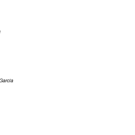
a
Garcia