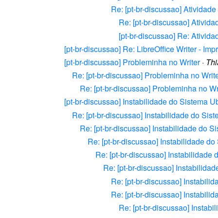
Re: [pt-br-discussao] Ativida
Re: [pt-br-discussao] Ativi
[pt-br-discussao] Re: Ativi
[pt-br-discussao] Re: LibreOffice Writer - Im
[pt-br-discussao] Probleminha no Writer
·
Thi
Re: [pt-br-discussao] Probleminha no Writ
Re: [pt-br-discussao] Probleminha no Wr
[pt-br-discussao] Instabilidade do Sistema
Re: [pt-br-discussao] Instabilidade do S
Re: [pt-br-discussao] Instabilidade do
Re: [pt-br-discussao] Instabilidade 
Re: [pt-br-discussao] Instabilida
Re: [pt-br-discussao] Instabili
Re: [pt-br-discussao] Instabi
Re: [pt-br-discussao] Instabi
Re: [pt-br-discussao] Insta