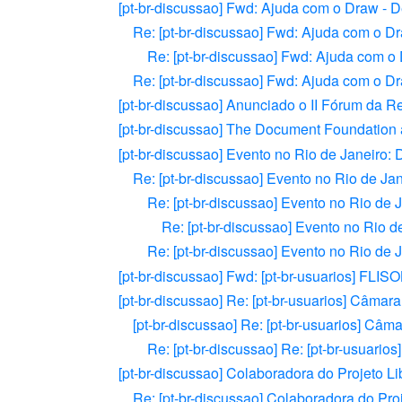
[pt-br-discussao] Fwd: Ajuda com o Draw - 
Re: [pt-br-discussao] Fwd: Ajuda com o D
Re: [pt-br-discussao] Fwd: Ajuda com 
Re: [pt-br-discussao] Fwd: Ajuda com o D
[pt-br-discussao] Anunciado o II Fórum da Rev
[pt-br-discussao] The Document Foundation a
[pt-br-discussao] Evento no Rio de Janeir
Re: [pt-br-discussao] Evento no Rio de 
Re: [pt-br-discussao] Evento no Rio d
Re: [pt-br-discussao] Evento no Rio
Re: [pt-br-discussao] Evento no Rio d
[pt-br-discussao] Fwd: [pt-br-usuarios] FL
[pt-br-discussao] Re: [pt-br-usuarios] Câmar
[pt-br-discussao] Re: [pt-br-usuarios] Câm
Re: [pt-br-discussao] Re: [pt-br-usuari
[pt-br-discussao] Colaboradora do Projeto Li
Re: [pt-br-discussao] Colaboradora do Proj