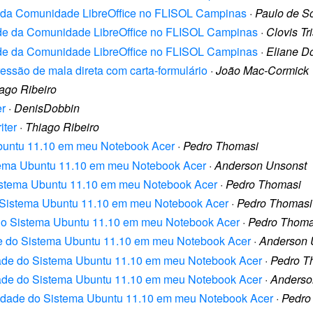
de da Comunidade LibreOffice no FLISOL Campinas
·
Paulo de S
dade da Comunidade LibreOffice no FLISOL Campinas
·
Clovis Tr
dade da Comunidade LibreOffice no FLISOL Campinas
·
Eliane D
pressão de mala direta com carta-formulário
·
João Mac-Cormick
ago Ribeiro
er
·
DenisDobbin
iter
·
Thiago Ribeiro
 Ubuntu 11.10 em meu Notebook Acer
·
Pedro Thomasi
istema Ubuntu 11.10 em meu Notebook Acer
·
Anderson Unsonst
 Sistema Ubuntu 11.10 em meu Notebook Acer
·
Pedro Thomasi
do Sistema Ubuntu 11.10 em meu Notebook Acer
·
Pedro Thomasi
de do Sistema Ubuntu 11.10 em meu Notebook Acer
·
Pedro Thoma
dade do Sistema Ubuntu 11.10 em meu Notebook Acer
·
Anderson 
lidade do Sistema Ubuntu 11.10 em meu Notebook Acer
·
Pedro T
lidade do Sistema Ubuntu 11.10 em meu Notebook Acer
·
Anderso
bilidade do Sistema Ubuntu 11.10 em meu Notebook Acer
·
Pedro