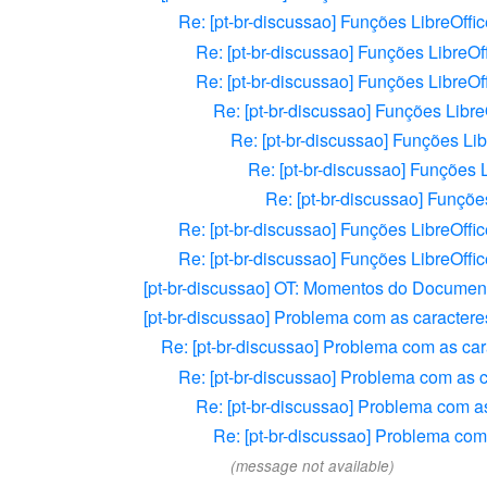
Re: [pt-br-discussao] Funções LibreOffic
Re: [pt-br-discussao] Funções LibreOf
Re: [pt-br-discussao] Funções LibreOf
Re: [pt-br-discussao] Funções Libre
Re: [pt-br-discussao] Funções Lib
Re: [pt-br-discussao] Funções 
Re: [pt-br-discussao] Funçõe
Re: [pt-br-discussao] Funções LibreOffic
Re: [pt-br-discussao] Funções LibreOffic
[pt-br-discussao] OT: Momentos do Documen
[pt-br-discussao] Problema com as caracter
Re: [pt-br-discussao] Problema com as ca
Re: [pt-br-discussao] Problema com as 
Re: [pt-br-discussao] Problema com a
Re: [pt-br-discussao] Problema co
(message not available)