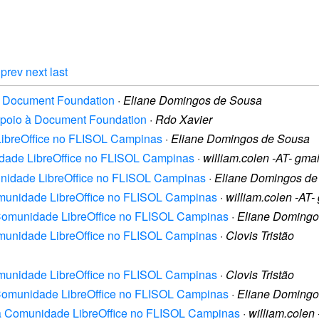
prev
next
last
 à Document Foundation
·
Eliane Domingos de Sousa
 apoio à Document Foundation
·
Rdo Xavier
 LibreOffice no FLISOL Campinas
·
Eliane Domingos de Sousa
nidade LibreOffice no FLISOL Campinas
·
william.colen -AT- gma
munidade LibreOffice no FLISOL Campinas
·
Eliane Domingos de
Comunidade LibreOffice no FLISOL Campinas
·
william.colen -AT-
a Comunidade LibreOffice no FLISOL Campinas
·
Eliane Domingo
Comunidade LibreOffice no FLISOL Campinas
·
Clovis Tristão
Comunidade LibreOffice no FLISOL Campinas
·
Clovis Tristão
a Comunidade LibreOffice no FLISOL Campinas
·
Eliane Domingo
 da Comunidade LibreOffice no FLISOL Campinas
·
william.colen