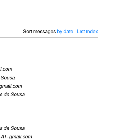
Sort messages
by date
·
List index
il.com
 Sousa
 gmail.com
s de Sousa
s de Sousa
 -AT- gmail.com