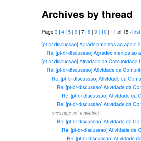
Archives by thread
Page
3
|
4
|
5
|
6
| 7 |
8
|
9
|
10
|
11
of 15 ·
first
[pt-br-discussao] Agradecimentos ao apoio
Re: [pt-br-discussao] Agradecimentos ao
[pt-br-discussao] Atividade da Comunidade
Re: [pt-br-discussao] Atividade da Comu
Re: [pt-br-discussao] Atividade da Co
Re: [pt-br-discussao] Atividade da 
Re: [pt-br-discussao] Atividade d
Re: [pt-br-discussao] Atividade da 
(message not available)
Re: [pt-br-discussao] Atividade da 
Re: [pt-br-discussao] Atividade d
Re: [pt-br-discussao] Atividade