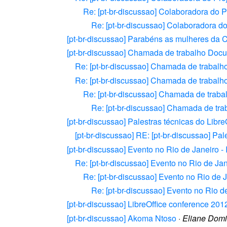
Re: [pt-br-discussao] Colaboradora do P
Re: [pt-br-discussao] Colaboradora do
[pt-br-discussao] Parabéns as mulheres da
[pt-br-discussao] Chamada de trabalho Doc
Re: [pt-br-discussao] Chamada de trabal
Re: [pt-br-discussao] Chamada de trabal
Re: [pt-br-discussao] Chamada de trab
Re: [pt-br-discussao] Chamada de tr
[pt-br-discussao] Palestras técnicas do Li
[pt-br-discussao] RE: [pt-br-discussao] P
[pt-br-discussao] Evento no Rio de Janeiro - 
Re: [pt-br-discussao] Evento no Rio de Jane
Re: [pt-br-discussao] Evento no Rio de Ja
Re: [pt-br-discussao] Evento no Rio de
[pt-br-discussao] LibreOffice conference 201
[pt-br-discussao] Akoma Ntoso
·
Eliane Dom