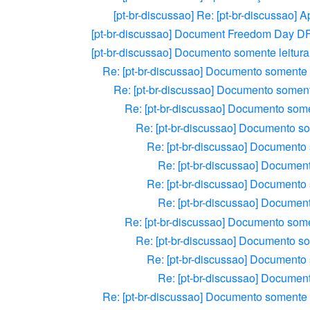
[pt-br-discussao] Re: [pt-br-discussao] 
[pt-br-discussao] Document Freedom Day DF
[pt-br-discussao] Documento somente leitura.
Re: [pt-br-discussao] Documento somente le
Re: [pt-br-discussao] Documento somente 
Re: [pt-br-discussao] Documento somen
Re: [pt-br-discussao] Documento som
Re: [pt-br-discussao] Documento s
Re: [pt-br-discussao] Documento
Re: [pt-br-discussao] Documento s
Re: [pt-br-discussao] Documento
Re: [pt-br-discussao] Documento somen
Re: [pt-br-discussao] Documento som
Re: [pt-br-discussao] Documento s
Re: [pt-br-discussao] Documento
Re: [pt-br-discussao] Documento somente le