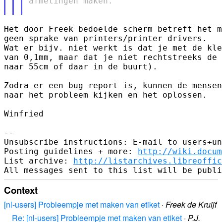
afmetingen maken.

Het door Freek bedoelde scherm betreft het m
geen sprake van printers/printer drivers.

Wat er bijv. niet werkt is dat je met de kle
van 0,1mm, maar dat je niet rechtstreeks de 
naar 55cm of daar in de buurt).

Zodra er een bug report is, kunnen de mensen
naar het probleem kijken en het oplossen.

Winfried

-- 

Unsubscribe instructions: E-mail to users+un
Posting guidelines + more: 
http://wiki.docum
List archive: 
http://listarchives.libreoffic
Context
[nl-users] Probleempje met maken van etiket
·
Freek de Kruijf
Re: [nl-users] Probleempje met maken van etiket
·
P.J.