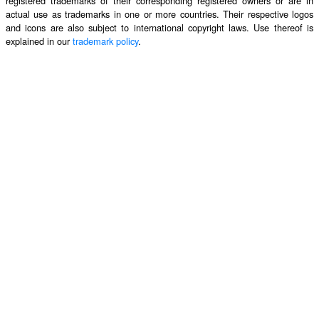
registered trademarks of their corresponding registered owners or are in
actual use as trademarks in one or more countries. Their respective logos
and icons are also subject to international copyright laws. Use thereof is
explained in our
trademark policy
.