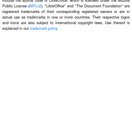
include the source code of LibreOffice, which is licensed under the Mozilla
Public License (
MPLv2
). "LibreOffice" and "The Document Foundation" are
registered trademarks of their corresponding registered owners or are in
actual use as trademarks in one or more countries. Their respective logos
and icons are also subject to international copyright laws. Use thereof is
explained in our
trademark policy
.