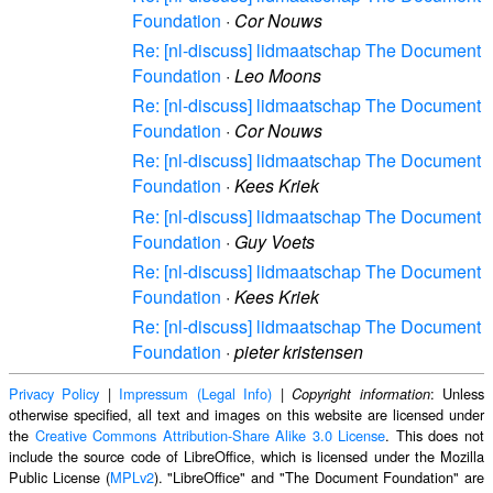
Foundation
·
Cor Nouws
Re: [nl-discuss] lidmaatschap The Document
Foundation
·
Leo Moons
Re: [nl-discuss] lidmaatschap The Document
Foundation
·
Cor Nouws
Re: [nl-discuss] lidmaatschap The Document
Foundation
·
Kees Kriek
Re: [nl-discuss] lidmaatschap The Document
Foundation
·
Guy Voets
Re: [nl-discuss] lidmaatschap The Document
Foundation
·
Kees Kriek
Re: [nl-discuss] lidmaatschap The Document
Foundation
·
pieter kristensen
Privacy Policy
|
Impressum (Legal Info)
|
: Unless
Copyright information
otherwise specified, all text and images on this website are licensed under
the
Creative Commons Attribution-Share Alike 3.0 License
. This does not
include the source code of LibreOffice, which is licensed under the Mozilla
Public License (
MPLv2
). "LibreOffice" and "The Document Foundation" are