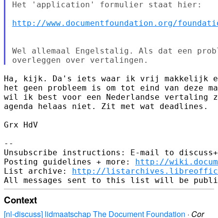
Het 'application' formulier staat hier:

http://www.documentfoundation.org/foundati
Wel allemaal Engelstalig. Als dat een prob
Ha, kijk. Da's iets waar ik vrij makkelijk e
het geen probleem is om tot eind van deze ma
wil ik best voor een Nederlandse vertaling z
agenda helaas niet. Zit met wat deadlines.

Grx HdV

-- 

Unsubscribe instructions: E-mail to discuss+
Posting guidelines + more: 
http://wiki.docum
List archive: 
http://listarchives.libreoffic
Context
[nl-discuss] lidmaatschap The Document Foundation
·
Cor