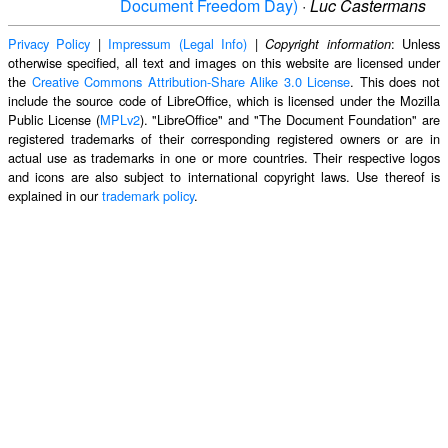
Document Freedom Day)
·
Luc Castermans
Privacy Policy
|
Impressum (Legal Info)
|
: Unless
Copyright information
otherwise specified, all text and images on this website are licensed under
the
Creative Commons Attribution-Share Alike 3.0 License
. This does not
include the source code of LibreOffice, which is licensed under the Mozilla
Public License (
MPLv2
). "LibreOffice" and "The Document Foundation" are
registered trademarks of their corresponding registered owners or are in
actual use as trademarks in one or more countries. Their respective logos
and icons are also subject to international copyright laws. Use thereof is
explained in our
trademark policy
.