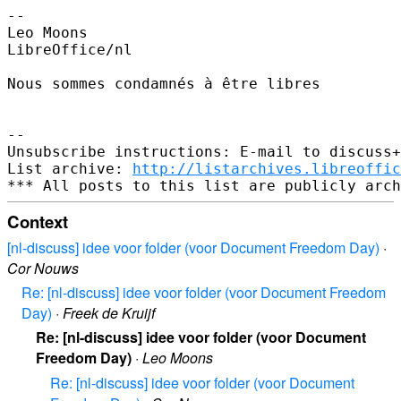
--

Leo Moons

LibreOffice/nl

Nous sommes condamnés à être libres

--

Unsubscribe instructions: E-mail to discuss+
List archive: 
http://listarchives.libreoffic
Context
[nl-discuss] idee voor folder (voor Document Freedom Day)
·
Cor Nouws
Re: [nl-discuss] idee voor folder (voor Document Freedom
Day)
·
Freek de Kruijf
Re: [nl-discuss] idee voor folder (voor Document
Freedom Day)
·
Leo Moons
Re: [nl-discuss] idee voor folder (voor Document