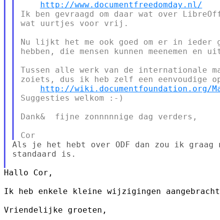
http://www.documentfreedomday.nl/
Ik ben gevraagd om daar wat over LibreOff
wat uurtjes voor vrij.

Nu lijkt het me ook goed om er in ieder g
hebben, die mensen kunnen meenemen en uit
Tussen alle werk van de internationale ma
zoiets, dus ik heb zelf een eenvoudige op
http://wiki.documentfoundation.org/M
Suggesties welkom :-)

Dank&  fijne zonnnnnige dag verders,

Als je het hebt over ODF dan zou ik graag 
standaard is.

Hallo Cor,

Ik heb enkele kleine wijzigingen aangebracht
Vriendelijke groeten,
