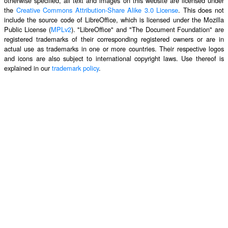
otherwise specified, all text and images on this website are licensed under
the
Creative Commons Attribution-Share Alike 3.0 License
. This does not
include the source code of LibreOffice, which is licensed under the Mozilla
Public License (
MPLv2
). "LibreOffice" and "The Document Foundation" are
registered trademarks of their corresponding registered owners or are in
actual use as trademarks in one or more countries. Their respective logos
and icons are also subject to international copyright laws. Use thereof is
explained in our
trademark policy
.