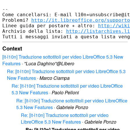
--

Come cancellarsi: E-mail l10n+unsubscribe@it
Problemi? 
http://it.libreoffice.org/supporto
Linee guida per postare + altro: 
http://wiki
Archivio della lista: 
http://listarchives.li
Context
[it-l10n] Traduzione sottotitoli per video LibreOffice 5.3 New
Features
·
"Luca Daghino"@Libero
Re: [it-l10n] Traduzione sottotitoli per video LibreOffice 5.3
New Features
·
Marco Ciampa
Re: [it-l10n] Traduzione sottotitoli per video LibreOffice
5.3 New Features
·
Paolo Pelloni
Re: [it-l10n] Traduzione sottotitoli per video LibreOffice
5.3 New Features
·
Gabriele Ponzo
Re: [it-l10n] Traduzione sottotitoli per video
LibreOffice 5.3 New Features
·
Gabriele Ponzo
Re: [it-l10n] Traduzione sottotitoli per video