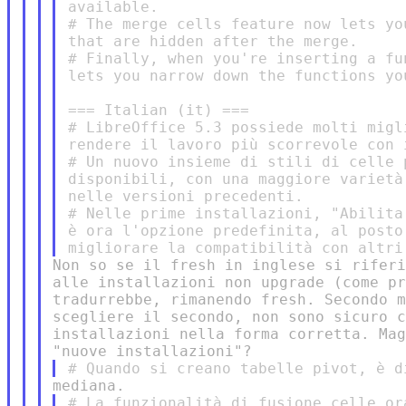
available.

# The merge cells feature now lets yo
that are hidden after the merge.

# Finally, when you're inserting a fu
lets you narrow down the functions yo
=== Italian (it) ===

# LibreOffice 5.3 possiede molti migl
rendere il lavoro più scorrevole con 
# Un nuovo insieme di stili di celle 
disponibili, con una maggiore varietà
nelle versioni precedenti.

# Nelle prime installazioni, "Abilita
è ora l'opzione predefinita, al posto
Non so se il fresh in inglese si riferi
alle installazioni non upgrade (come pr
tradurrebbe, rimanendo fresh. Secondo m
scegliere il secondo, non sono sicuro c
installazioni nella forma corretta. Mag