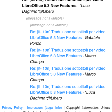
LibreOffice 5.3 New Features
·
"Luca
Daghino"@Libero
(message not available)
(message not available)
Re: [it-l10n] Traduzione sottotitoli per video
LibreOffice 5.3 New Features
·
Gabriele
Ponzo
Re: [it-l10n] Traduzione sottotitoli per video
LibreOffice 5.3 New Features
·
Marco
Ciampa
Re: [it-l10n] Traduzione sottotitoli per video
LibreOffice 5.3 New Features
·
Marco
Ciampa
Re: [it-l10n] Traduzione sottotitoli per video
LibreOffice 5.3 New Features
·
"Luca
Daghino"@Libero
Privacy Policy
|
Impressum (Legal Info)
|
: Unless
Copyright information