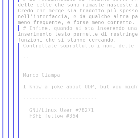
delle celle che sono rimaste nascoste i
Credo che merge sia tradotto più spesso
nell'interfaccia, e da qualche altra pa
inserimento testo permette di restringe
Controllate soprattutto i nomi delle 
--

Marco Ciampa

I know a joke about UDP, but you might
------------------------

  GNU/Linux User #78271

  FSFE fellow #364

------------------------
